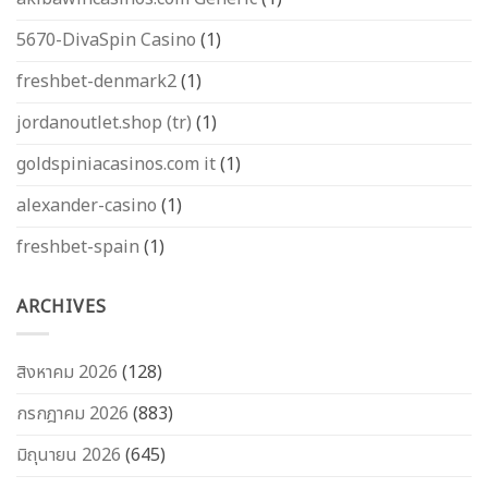
5670-DivaSpin Casino
(1)
freshbet-denmark2
(1)
jordanoutlet.shop (tr)
(1)
goldspiniacasinos.com it
(1)
alexander-casino
(1)
freshbet-spain
(1)
ARCHIVES
สิงหาคม 2026
(128)
กรกฎาคม 2026
(883)
มิถุนายน 2026
(645)