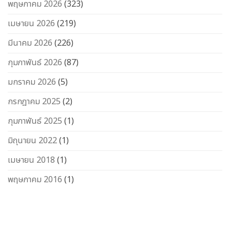
พฤษภาคม 2026
(323)
เมษายน 2026
(219)
มีนาคม 2026
(226)
กุมภาพันธ์ 2026
(87)
มกราคม 2026
(5)
กรกฎาคม 2025
(2)
กุมภาพันธ์ 2025
(1)
มิถุนายน 2022
(1)
เมษายน 2018
(1)
พฤษภาคม 2016
(1)