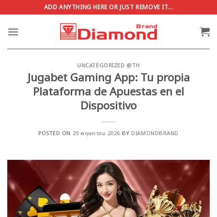
ข้าม
ADD ANYTHING HERE OR JUST REMOVE IT...
ไป
ยัง
เนื้อหา
UNCATEGORIZED @TH
Jugabet Gaming App: Tu propia
Plataforma de Apuestas en el
Dispositivo
POSTED ON
29 พฤษภาคม 2026
BY
DIAMONDBRAND