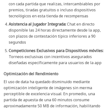
con cada partida que realizas, intercambiables por
premios, tiradas gratuitos o incluso dispositivos
tecnológicos en esta tienda de recompensas
Asistencia al Jugador Integrada:
Chat en directo
disponible las 24 horas directamente desde la app,
con plazos de contestación típico inferiores a 90
segundos
Competiciones Exclusivos para Dispositivos móviles:
Torneos exclusivas con incentivos asegurados
diseñadas específicamente para usuarios de la app
Optimización del Rendimiento
El uso de data ha quedado disminuido mediante
optimización inteligente de imágenes sin merma
perceptible de excelencia visual. En promedio, una
partida de apuesta de una 60 minutos consume
aproximadamente 50 MB de información, habilitando