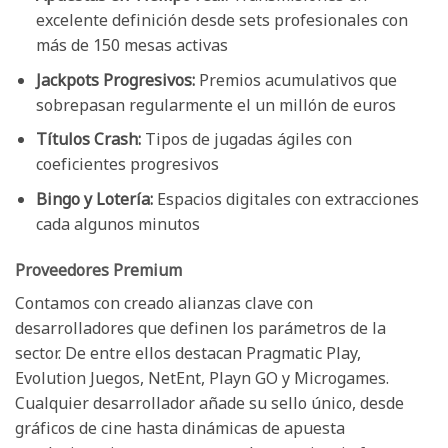
excelente definición desde sets profesionales con
más de 150 mesas activas
Jackpots Progresivos:
Premios acumulativos que
sobrepasan regularmente el un millón de euros
Títulos Crash:
Tipos de jugadas ágiles con
coeficientes progresivos
Bingo y Lotería:
Espacios digitales con extracciones
cada algunos minutos
Proveedores Premium
Contamos con creado alianzas clave con
desarrolladores que definen los parámetros de la
sector. De entre ellos destacan Pragmatic Play,
Evolution Juegos, NetEnt, Playn GO y Microgames.
Cualquier desarrollador añade su sello único, desde
gráficos de cine hasta dinámicas de apuesta