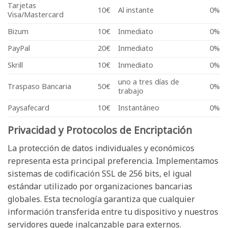
Tarjetas
10€
Al instante
0%
Visa/Mastercard
Bizum
10€
Inmediato
0%
PayPal
20€
Inmediato
0%
Skrill
10€
Inmediato
0%
uno a tres días de
Traspaso Bancaria
50€
0%
trabajo
Paysafecard
10€
Instantáneo
0%
Privacidad y Protocolos de Encriptación
La protección de datos individuales y económicos
representa esta principal preferencia. Implementamos
sistemas de codificación SSL de 256 bits, el igual
estándar utilizado por organizaciones bancarias
globales. Esta tecnología garantiza que cualquier
información transferida entre tu dispositivo y nuestros
servidores quede inalcanzable para externos.