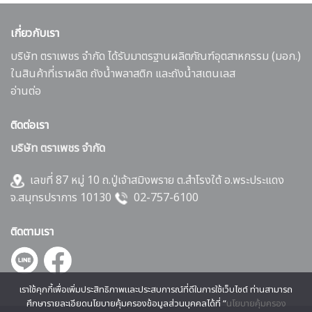
เกี่ยวกับเรา
บริษัท ตราเพชร จำกัด ได้รับมาตรฐานผลิตภัณฑ์อุตสาหกรรม (มอก.)
ในสินค้าที่เราผลิต ถังน้ำพลาสติก และถังน้ำสเตนเลส
อ่านต่อ
ติดต่อเรา
บริษัท ตราเพชร จำกัด
เลขที่ 87 หมู่ 10 ถ.ปู่เจ้าสมิงพราย ต.สำโรงใต้ อ.พระประแดง
จ.สมุทรปราการ 10130
02-757-6100
ติดตามเรา
เราใช้คุกกี้เพื่อเพิ่มประสิทธิภาพและประสบการณ์ที่ดีในการใช้เว็บไซต์ ท่านสามารถ
ศึกษารายละเอียดนโยบายคุ้มครองข้อมูลส่วนบุคคลได้ที่ “
นโยบายคุ้มครอง