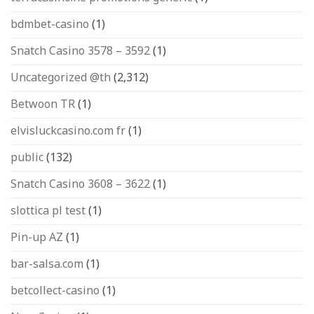
bdmbet-casino
(1)
Snatch Casino 3578 – 3592
(1)
Uncategorized @th
(2,312)
Betwoon TR
(1)
elvisluckcasino.com fr
(1)
public
(132)
Snatch Casino 3608 – 3622
(1)
slottica pl test
(1)
Pin-up AZ
(1)
bar-salsa.com
(1)
betcollect-casino
(1)