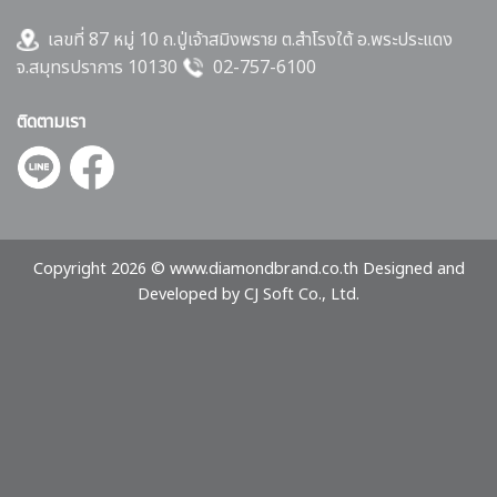
เลขที่ 87 หมู่ 10 ถ.ปู่เจ้าสมิงพราย ต.สำโรงใต้ อ.พระประแดง
จ.สมุทรปราการ 10130
02-757-6100
ติดตามเรา
Copyright 2026 © www.diamondbrand.co.th Designed and
Developed by
CJ Soft Co., Ltd.