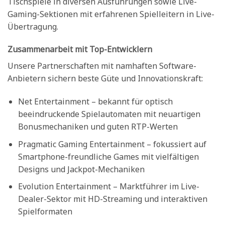
Tischspiele in diversen Ausführungen sowie Live-
Gaming-Sektionen mit erfahrenen Spielleitern in Live-
Übertragung.
Zusammenarbeit mit Top-Entwicklern
Unsere Partnerschaften mit namhaften Software-
Anbietern sichern beste Güte und Innovationskraft:
Net Entertainment – bekannt für optisch
beeindruckende Spielautomaten mit neuartigen
Bonusmechaniken und guten RTP-Werten
Pragmatic Gaming Entertainment – fokussiert auf
Smartphone-freundliche Games mit vielfältigen
Designs und Jackpot-Mechaniken
Evolution Entertainment – Marktführer im Live-
Dealer-Sektor mit HD-Streaming und interaktiven
Spielformaten