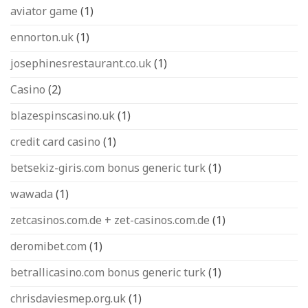
aviator game
(1)
ennorton.uk
(1)
josephinesrestaurant.co.uk
(1)
Casino
(2)
blazespinscasino.uk
(1)
credit card casino
(1)
betsekiz-giris.com bonus generic turk
(1)
wawada
(1)
zetcasinos.com.de + zet-casinos.com.de
(1)
deromibet.com
(1)
betrallicasino.com bonus generic turk
(1)
chrisdaviesmep.org.uk
(1)