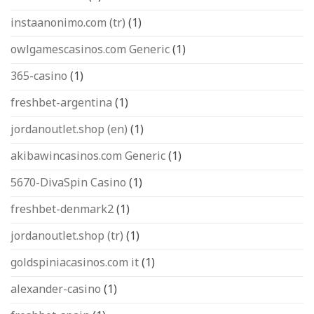
instaanonimo.com (tr)
(1)
owlgamescasinos.com Generic
(1)
365-casino
(1)
freshbet-argentina
(1)
jordanoutlet.shop (en)
(1)
akibawincasinos.com Generic
(1)
5670-DivaSpin Casino
(1)
freshbet-denmark2
(1)
jordanoutlet.shop (tr)
(1)
goldspiniacasinos.com it
(1)
alexander-casino
(1)