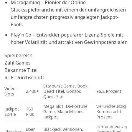
Microgaming – Pionier der Online-
Glücksspielbranche mit einem der umfangreichsten
umfangreichsten progressiv angelegten Jackpot-
Pools
Play’n Go – Entwickler populärer Lizenz-Spiele mit
hoher Volatilität und attraktiven Gewinnpotenzialen
Spielbereich
Zahl Games
Bekannte Titel
RTP-Durchschnitt
Starburst Game, Book
Video-
2.400+
Dead Titel, Gonzos
96,2 Prozent
Slots
Quest Slot
Mega Slot, DivFortune
vierundneunzig
Jackpot-
180
Game, MajorMillions
Komma acht
Spiele
Plus
Jackpot
Prozent
achtundneunzig
über
Blackjack Versionen,