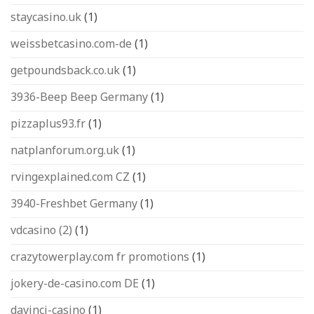
staycasino.uk
(1)
weissbetcasino.com-de
(1)
getpoundsback.co.uk
(1)
3936-Beep Beep Germany
(1)
pizzaplus93.fr
(1)
natplanforum.org.uk
(1)
rvingexplained.com CZ
(1)
3940-Freshbet Germany
(1)
vdcasino (2)
(1)
crazytowerplay.com fr promotions
(1)
jokery-de-casino.com DE
(1)
davinci-casino
(1)