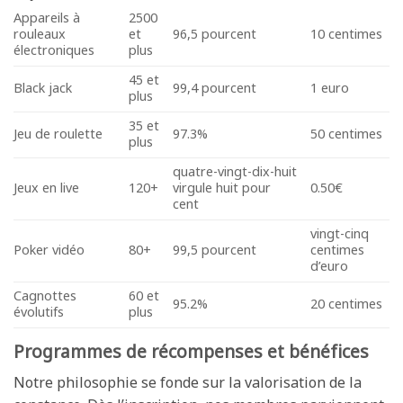
Appareils à
2500
rouleaux
et
96,5 pourcent
10 centimes
électroniques
plus
45 et
Black jack
99,4 pourcent
1 euro
plus
35 et
Jeu de roulette
97.3%
50 centimes
plus
quatre-vingt-dix-huit
Jeux en live
120+
virgule huit pour
0.50€
cent
vingt-cinq
Poker vidéo
80+
99,5 pourcent
centimes
d’euro
Cagnottes
60 et
95.2%
20 centimes
évolutifs
plus
Programmes de récompenses et bénéfices
Notre philosophie se fonde sur la valorisation de la