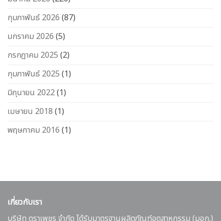
กุมภาพันธ์ 2026
(87)
มกราคม 2026
(5)
กรกฎาคม 2025
(2)
กุมภาพันธ์ 2025
(1)
มิถุนายน 2022
(1)
เมษายน 2018
(1)
พฤษภาคม 2016
(1)
เกี่ยวกับเรา
บริษัท ตราเพชร จำกัด ได้รับมาตรฐานผลิตภัณฑ์อุตสาหกรรม (มอก.)