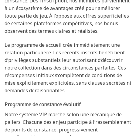
constance. Dès l’inscription, nos membres parviennent
à un écosystème de avantages créé pour améliorer
toute partie de jeu. À l’opposé aux offres superficielles
de certaines plateformes compétitives, nos bonus
observent des termes claires et réalistes.
Le programme de accueil crée immédiatement une
relation particulière. Les récents inscrits bénéficient
d’privilèges substantiels leur autorisant d’découvrir
notre collection dans des circonstances parfaites. Ces
récompenses initiaux s’complètent de conditions de
mise explicitement explicitées, sans clauses secrètes ni
demandes déraisonnables.
Programme de constance évolutif
Notre système VIP marche selon une mécanique de
paliers. Chacune des enjeu participe à l’rassemblement
de points de constance, progressivement