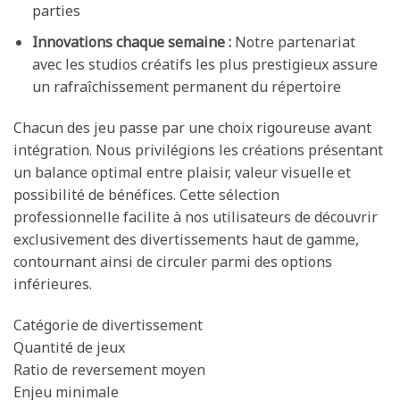
parties
Innovations chaque semaine :
Notre partenariat
avec les studios créatifs les plus prestigieux assure
un rafraîchissement permanent du répertoire
Chacun des jeu passe par une choix rigoureuse avant
intégration. Nous privilégions les créations présentant
un balance optimal entre plaisir, valeur visuelle et
possibilité de bénéfices. Cette sélection
professionnelle facilite à nos utilisateurs de découvrir
exclusivement des divertissements haut de gamme,
contournant ainsi de circuler parmi des options
inférieures.
Catégorie de divertissement
Quantité de jeux
Ratio de reversement moyen
Enjeu minimale