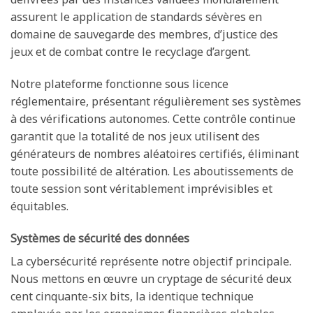
délivrées par des instances validées mondialement
assurent le application de standards sévères en
domaine de sauvegarde des membres, d’justice des
jeux et de combat contre le recyclage d’argent.
Notre plateforme fonctionne sous licence
réglementaire, présentant régulièrement ses systèmes
à des vérifications autonomes. Cette contrôle continue
garantit que la totalité de nos jeux utilisent des
générateurs de nombres aléatoires certifiés, éliminant
toute possibilité de altération. Les aboutissements de
toute session sont véritablement imprévisibles et
équitables.
Systèmes de sécurité des données
La cybersécurité représente notre objectif principale.
Nous mettons en œuvre un cryptage de sécurité deux
cent cinquante-six bits, la identique technique