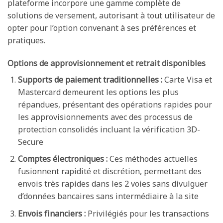
plateforme incorpore une gamme complète de
solutions de versement, autorisant à tout utilisateur de
opter pour l’option convenant à ses préférences et
pratiques.
Options de approvisionnement et retrait disponibles
Supports de paiement traditionnelles :
Carte Visa et
Mastercard demeurent les options les plus
répandues, présentant des opérations rapides pour
les approvisionnements avec des processus de
protection consolidés incluant la vérification 3D-
Secure
Comptes électroniques :
Ces méthodes actuelles
fusionnent rapidité et discrétion, permettant des
envois très rapides dans les 2 voies sans divulguer
d’données bancaires sans intermédiaire à la site
Envois financiers :
Privilégiés pour les transactions