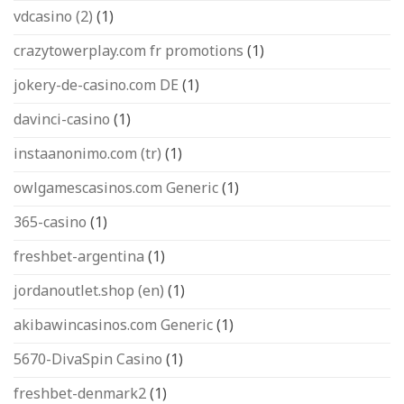
vdcasino (2)
(1)
crazytowerplay.com fr promotions
(1)
jokery-de-casino.com DE
(1)
davinci-casino
(1)
instaanonimo.com (tr)
(1)
owlgamescasinos.com Generic
(1)
365-casino
(1)
freshbet-argentina
(1)
jordanoutlet.shop (en)
(1)
akibawincasinos.com Generic
(1)
5670-DivaSpin Casino
(1)
freshbet-denmark2
(1)