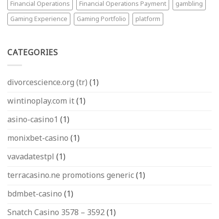
Casino
Financial Operations
Financial Operations Payment
gambling
Che
Sta
Gaming Experience
Gaming Portfolio
platform
Dominando
l’Italia
CATEGORIES
divorcescience.org (tr)
(1)
wintinoplay.com it
(1)
asino-casino1
(1)
monixbet-casino
(1)
vavadatestpl
(1)
terracasino.ne promotions generic
(1)
bdmbet-casino
(1)
Snatch Casino 3578 – 3592
(1)