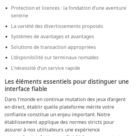
Protection et licences : la fondation d’une aventure
sereine
La variété des divertissements proposés
Systèmes de avantages et avantages
Solutions de transaction appropriées
L’disponibilité sur terminaux nomades
L’nécessité d’un service rapide
Les éléments essentiels pour distinguer une
interface fiable
Dans l’monde en continue mutation des jeux d’argent
en direct, établir quelle plateforme mérite votre
confiance constitue un enjeu important. Notre
établissement applique des normes stricts pour
assurer à nos utilisateurs une expérience