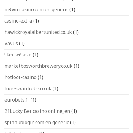
m9wincasino.com en generic
(1)
casino-extra
(1)
hawickroyalalbertunited.co.uk
(1)
Vavus
(1)
! Без рубрики
(1)
marketbosworthbrewery.co.uk
(1)
hotloot-casino
(1)
lucieswardrobe.co.uk
(1)
eurobets.fr
(1)
21Lucky Bet casino online_en
(1)
spinhublogin.com en generic
(1)