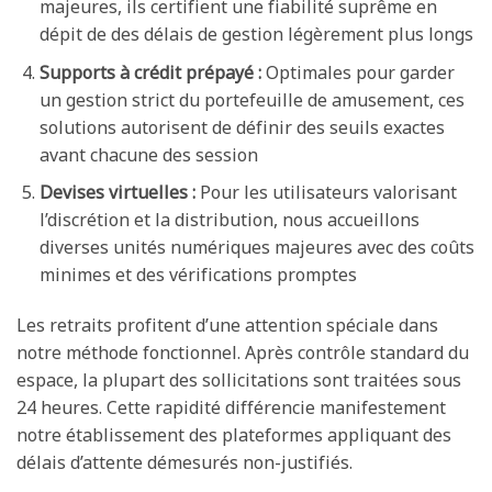
majeures, ils certifient une fiabilité suprême en
dépit de des délais de gestion légèrement plus longs
Supports à crédit prépayé :
Optimales pour garder
un gestion strict du portefeuille de amusement, ces
solutions autorisent de définir des seuils exactes
avant chacune des session
Devises virtuelles :
Pour les utilisateurs valorisant
l’discrétion et la distribution, nous accueillons
diverses unités numériques majeures avec des coûts
minimes et des vérifications promptes
Les retraits profitent d’une attention spéciale dans
notre méthode fonctionnel. Après contrôle standard du
espace, la plupart des sollicitations sont traitées sous
24 heures. Cette rapidité différencie manifestement
notre établissement des plateformes appliquant des
délais d’attente démesurés non-justifiés.