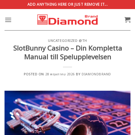
ข้าม
ADD ANYTHING HERE OR JUST REMOVE IT...
ไป
ยัง
เนื้อหา
UNCATEGORIZED @TH
SlotBunny Casino – Din Kompletta
Manual till Spelupplevelsen
POSTED ON
28 พฤษภาคม 2026
BY
DIAMONDBRAND