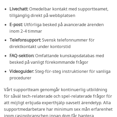
Livechatt:
Omedelbar kontakt med supportteamet,
tillgänglig direkt på webbplatsen
E-post:
Utförliga besked på avancerade ärenden
inom 2-4 timmar
Telefonsupport:
Svensk telefonnummer för
direktkontakt under kontorstid
FAQ-sektion:
Omfattande kunskapsdatabas med
besked på vanligt förekommande frågor
Videoguider:
Steg-för-steg instruktioner för vanliga
procedurer
Vårt supportteam genomgår kontinuerlig utbildning
för såväl tech-relaterade och spel-relaterade frågor för
att möjligt erbjuda experthjälp oavsett ärendetyp. Alla
supportmedarbetare har minimum sex mån erfarenhet
inom casinobranschen innan dom får hantera