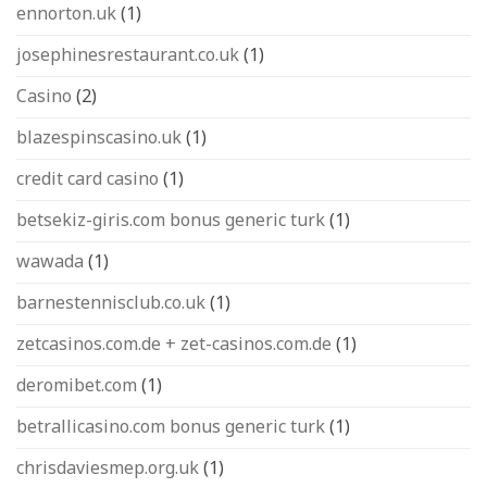
ennorton.uk
(1)
josephinesrestaurant.co.uk
(1)
Casino
(2)
blazespinscasino.uk
(1)
credit card casino
(1)
betsekiz-giris.com bonus generic turk
(1)
wawada
(1)
barnestennisclub.co.uk
(1)
zetcasinos.com.de + zet-casinos.com.de
(1)
deromibet.com
(1)
betrallicasino.com bonus generic turk
(1)
chrisdaviesmep.org.uk
(1)