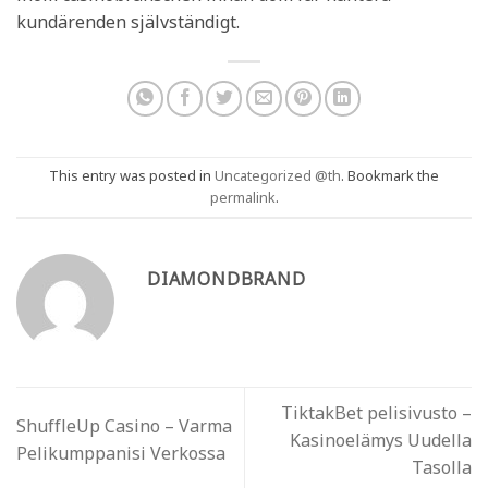
kundärenden självständigt.
This entry was posted in
Uncategorized @th
. Bookmark the
permalink
.
DIAMONDBRAND
TiktakBet pelisivusto –
ShuffleUp Casino – Varma
Kasinoelämys Uudella
Pelikumppanisi Verkossa
Tasolla