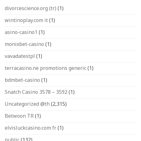
divorcescience.org (tr)
(1)
wintinoplay.com it
(1)
asino-casino1
(1)
monixbet-casino
(1)
vavadatestpl
(1)
terracasino.ne promotions generic
(1)
bdmbet-casino
(1)
Snatch Casino 3578 – 3592
(1)
Uncategorized @th
(2,315)
Betwoon TR
(1)
elvisluckcasino.com fr
(1)
public
(132)