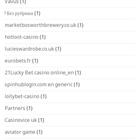
Vavus
(1)
! Без рубрики
(1)
marketbosworthbrewery.co.uk
(1)
hotloot-casino
(1)
lucieswardrobe.co.uk
(1)
eurobets.fr
(1)
21Lucky Bet casino online_en
(1)
spinhublogin.com en generic
(1)
lollybet-casino
(1)
Partners
(1)
Casinovice uk
(1)
aviator game
(1)