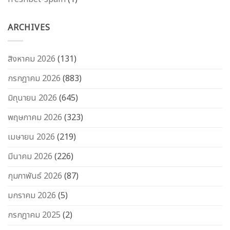
ARCHIVES
สิงหาคม 2026
(131)
กรกฎาคม 2026
(883)
มิถุนายน 2026
(645)
พฤษภาคม 2026
(323)
เมษายน 2026
(219)
มีนาคม 2026
(226)
กุมภาพันธ์ 2026
(87)
มกราคม 2026
(5)
กรกฎาคม 2025
(2)