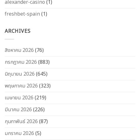
alexander-casino
(1)
freshbet-spain
(1)
ARCHIVES
สิงหาคม 2026
(76)
กรกฎาคม 2026
(883)
มิถุนายน 2026
(645)
พฤษภาคม 2026
(323)
เมษายน 2026
(219)
มีนาคม 2026
(226)
กุมภาพันธ์ 2026
(87)
มกราคม 2026
(5)