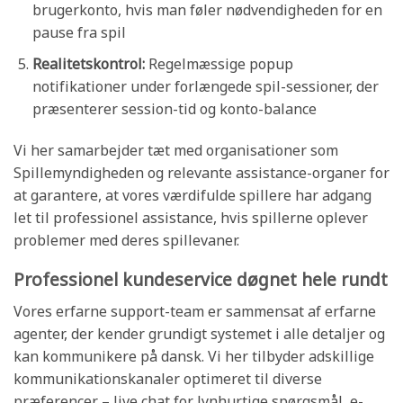
brugerkonto, hvis man føler nødvendigheden for en
pause fra spil
Realitetskontrol:
Regelmæssige popup
notifikationer under forlængede spil-sessioner, der
præsenterer session-tid og konto-balance
Vi her samarbejder tæt med organisationer som
Spillemyndigheden og relevante assistance-organer for
at garantere, at vores værdifulde spillere har adgang
let til professionel assistance, hvis spillerne oplever
problemer med deres spillevaner.
Professionel kundeservice døgnet hele rundt
Vores erfarne support-team er sammensat af erfarne
agenter, der kender grundigt systemet i alle detaljer og
kan kommunikere på dansk. Vi her tilbyder adskillige
kommunikationskanaler optimeret til diverse
præferencer – live chat for lynhurtige spørgsmål, e-