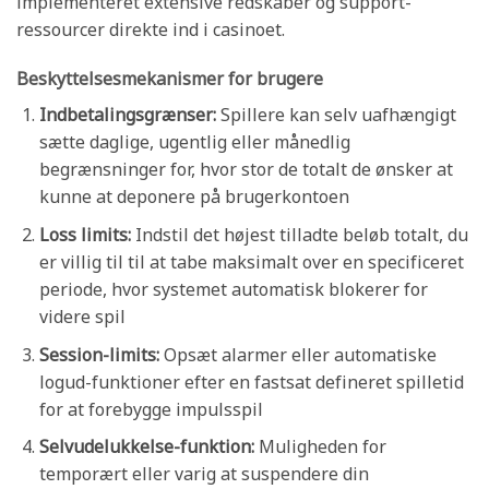
implementeret extensive redskaber og support-
ressourcer direkte ind i casinoet.
Beskyttelsesmekanismer for brugere
Indbetalingsgrænser:
Spillere kan selv uafhængigt
sætte daglige, ugentlig eller månedlig
begrænsninger for, hvor stor de totalt de ønsker at
kunne at deponere på brugerkontoen
Loss limits:
Indstil det højest tilladte beløb totalt, du
er villig til til at tabe maksimalt over en specificeret
periode, hvor systemet automatisk blokerer for
videre spil
Session-limits:
Opsæt alarmer eller automatiske
logud-funktioner efter en fastsat defineret spilletid
for at forebygge impulsspil
Selvudelukkelse-funktion:
Muligheden for
temporært eller varig at suspendere din