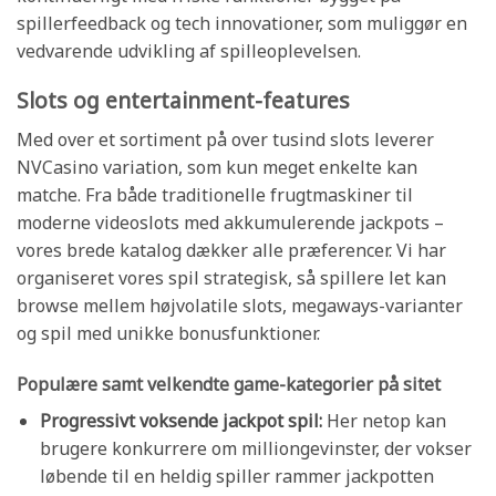
spillerfeedback og tech innovationer, som muliggør en
vedvarende udvikling af spilleoplevelsen.
Slots og entertainment-features
Med over et sortiment på over tusind slots leverer
NVCasino variation, som kun meget enkelte kan
matche. Fra både traditionelle frugtmaskiner til
moderne videoslots med akkumulerende jackpots –
vores brede katalog dækker alle præferencer. Vi har
organiseret vores spil strategisk, så spillere let kan
browse mellem højvolatile slots, megaways-varianter
og spil med unikke bonusfunktioner.
Populære samt velkendte game-kategorier på sitet
Progressivt voksende jackpot spil:
Her netop kan
brugere konkurrere om milliongevinster, der vokser
løbende til en heldig spiller rammer jackpotten