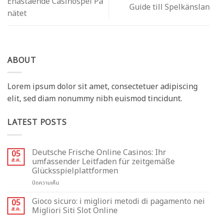
Enastående Casinospel På
Guide till Spelkänslan
nätet
ABOUT
Lorem ipsum dolor sit amet, consectetuer adipiscing
elit, sed diam nonummy nibh euismod tincidunt.
LATEST POSTS
Deutsche Frische Online Casinos: Ihr
05
ส.ค.
umfassender Leitfaden für zeitgemäße
Glücksspielplattformen
บน
ปิดความเห็น
Deutsche
Frische
Gioco sicuro: i migliori metodi di pagamento nei
05
Online
ส.ค.
Migliori Siti Slot Online
Casinos: