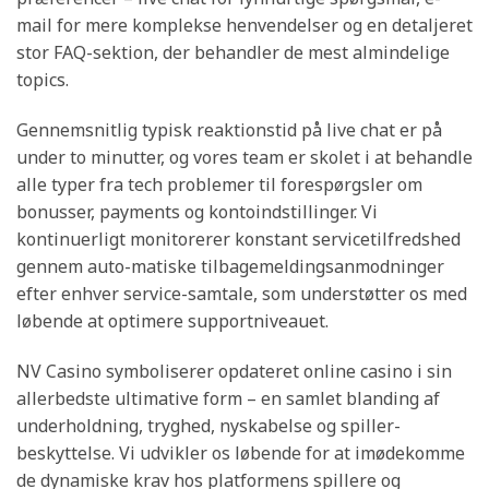
mail for mere komplekse henvendelser og en detaljeret
stor FAQ-sektion, der behandler de mest almindelige
topics.
Gennemsnitlig typisk reaktionstid på live chat er på
under to minutter, og vores team er skolet i at behandle
alle typer fra tech problemer til forespørgsler om
bonusser, payments og kontoindstillinger. Vi
kontinuerligt monitorerer konstant servicetilfredshed
gennem auto-matiske tilbagemeldingsanmodninger
efter enhver service-samtale, som understøtter os med
løbende at optimere supportniveauet.
NV Casino symboliserer opdateret online casino i sin
allerbedste ultimative form – en samlet blanding af
underholdning, tryghed, nyskabelse og spiller-
beskyttelse. Vi udvikler os løbende for at imødekomme
de dynamiske krav hos platformens spillere og