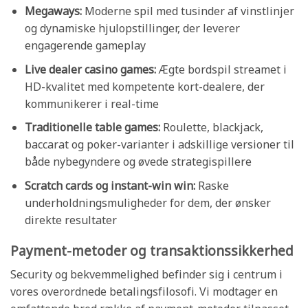
Megaways:
Moderne spil med tusinder af vinstlinjer
og dynamiske hjulopstillinger, der leverer
engagerende gameplay
Live dealer casino games:
Ægte bordspil streamet i
HD-kvalitet med kompetente kort-dealere, der
kommunikerer i real-time
Traditionelle table games:
Roulette, blackjack,
baccarat og poker-varianter i adskillige versioner til
både nybegyndere og øvede strategispillere
Scratch cards og instant-win win:
Raske
underholdningsmuligheder for dem, der ønsker
direkte resultater
Payment-metoder og transaktionssikkerhed
Security og bekvemmelighed befinder sig i centrum i
vores overordnede betalingsfilosofi. Vi modtager en