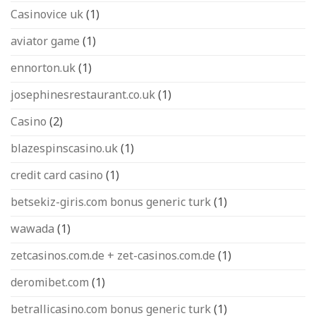
Casinovice uk
(1)
aviator game
(1)
ennorton.uk
(1)
josephinesrestaurant.co.uk
(1)
Casino
(2)
blazespinscasino.uk
(1)
credit card casino
(1)
betsekiz-giris.com bonus generic turk
(1)
wawada
(1)
zetcasinos.com.de + zet-casinos.com.de
(1)
deromibet.com
(1)
betrallicasino.com bonus generic turk
(1)