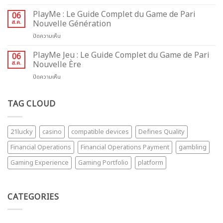
Ontdek
maximalizáld
van
de
PlayMe : Le Guide Complet du Game de Pari
a
06
live
top
nyerési
ส.ค.
Nouvelle Génération
casino
functies
esélyeidet?
tot
บน
ปิดความเห็น
van
PlayMe
Beste
:
PlayMe Jeu : Le Guide Complet du Game de Pari
Online
06
Le
Casino
ส.ค.
Nouvelle Ère
Guide
Zonder
บน
ปิดความเห็น
Complet
Cruks:
PlayMe
du
wat
Jeu
Game
je
:
TAG CLOUD
de
moet
Le
Pari
weten
Guide
Nouvelle
Complet
Génération
21lucky
casino
compatible devices
Defines Quality
du
Game
Financial Operations
Financial Operations Payment
gambling
de
Pari
Gaming Experience
Gaming Portfolio
platform
Nouvelle
Ère
CATEGORIES