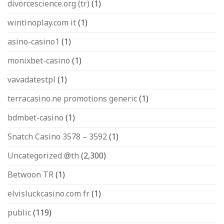
divorcescience.org (tr)
(1)
wintinoplay.com it
(1)
asino-casino1
(1)
monixbet-casino
(1)
vavadatestpl
(1)
terracasino.ne promotions generic
(1)
bdmbet-casino
(1)
Snatch Casino 3578 – 3592
(1)
Uncategorized @th
(2,300)
Betwoon TR
(1)
elvisluckcasino.com fr
(1)
public
(119)