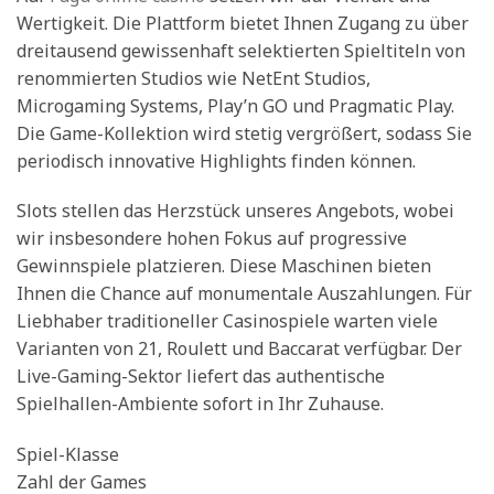
Wertigkeit. Die Plattform bietet Ihnen Zugang zu über
dreitausend gewissenhaft selektierten Spieltiteln von
renommierten Studios wie NetEnt Studios,
Microgaming Systems, Play’n GO und Pragmatic Play.
Die Game-Kollektion wird stetig vergrößert, sodass Sie
periodisch innovative Highlights finden können.
Slots stellen das Herzstück unseres Angebots, wobei
wir insbesondere hohen Fokus auf progressive
Gewinnspiele platzieren. Diese Maschinen bieten
Ihnen die Chance auf monumentale Auszahlungen. Für
Liebhaber traditioneller Casinospiele warten viele
Varianten von 21, Roulett und Baccarat verfügbar. Der
Live-Gaming-Sektor liefert das authentische
Spielhallen-Ambiente sofort in Ihr Zuhause.
Spiel-Klasse
Zahl der Games