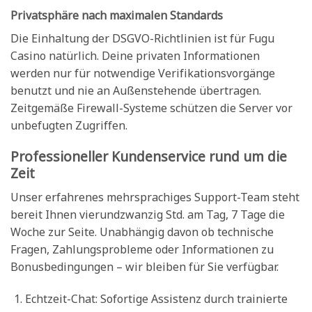
Privatsphäre nach maximalen Standards
Die Einhaltung der DSGVO-Richtlinien ist für Fugu
Casino natürlich. Deine privaten Informationen
werden nur für notwendige Verifikationsvorgänge
benutzt und nie an Außenstehende übertragen.
Zeitgemäße Firewall-Systeme schützen die Server vor
unbefugten Zugriffen.
Professioneller Kundenservice rund um die
Zeit
Unser erfahrenes mehrsprachiges Support-Team steht
bereit Ihnen vierundzwanzig Std. am Tag, 7 Tage die
Woche zur Seite. Unabhängig davon ob technische
Fragen, Zahlungsprobleme oder Informationen zu
Bonusbedingungen – wir bleiben für Sie verfügbar.
Echtzeit-Chat: Sofortige Assistenz durch trainierte