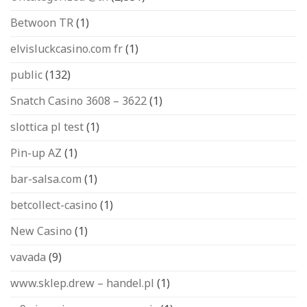
Betwoon TR
(1)
elvisluckcasino.com fr
(1)
public
(132)
Snatch Casino 3608 – 3622
(1)
slottica pl test
(1)
Pin-up AZ
(1)
bar-salsa.com
(1)
betcollect-casino
(1)
New Casino
(1)
vavada
(9)
www.sklep.drew – handel.pl
(1)