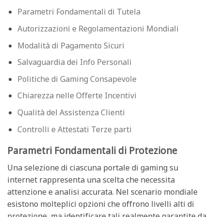
Parametri Fondamentali di Tutela
Autorizzazioni e Regolamentazioni Mondiali
Modalità di Pagamento Sicuri
Salvaguardia dei Info Personali
Politiche di Gaming Consapevole
Chiarezza nelle Offerte Incentivi
Qualità del Assistenza Clienti
Controlli e Attestati Terze parti
Parametri Fondamentali di Protezione
Una selezione di ciascuna portale di gaming su
internet rappresenta una scelta che necessita
attenzione e analisi accurata. Nel scenario mondiale
esistono molteplici opzioni che offrono livelli alti di
protezione, ma identificare tali realmente garantite da