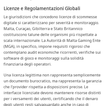
Licenze e Regolamentazioni Globali
Le giurisdizioni che concedono licenze di scommesse
digitale si caratterizzano per severità e monitoraggio.
Malta, Curaçao, Gibilterra e Stato Britannico
costituiscono talune delle organismi più rispettate a
scala internazionale. La Autorità di Malta Gaming Ente
(MGA), in specifico, impone requisiti rigorosi che
contemplano audit economiche ricorrenti, verifiche sui
software di gioco e monitoraggi sulla solidità
finanziaria degli operatori.
Una licenza legittima non rappresenta semplicemente
un documento burocratico, ma rappresenta la garanzia
che l’provider rispetta a disposizioni precise. Le
interfacce licenziate devono mantenere risorse distinti
per i versamenti dei utenti, certificando che il denaro
degli utenti resti salvaguardato anche in caso di