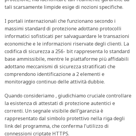
tali scarsamente limpide esige di nozioni specifiche.
I portali internazionali che funzionano secondo i
massimi standard di protezione adottano protocolli
informatici sofisticati per salvaguardare le transazioni
economiche e le informazioni riservate degli clienti. La
codifica di sicurezza a 256- bit rappresenta lo standard
base ammissibile, mentre le piattaforme più affidabili
adottano meccanismi di sicurezza stratificati che
comprendono identificazione a 2 elementi e
monitoraggio continuo delle attività dubbie.
Quando consideriamo , giudichiamo cruciale controllare
la esistenza di attestati di protezione autentici e
correnti. Un segnale visibile dell’garanzia è
rappresentato dal simbolo protettivo nella riga degli
link del programma, che conferma l’utilizzo di
connessioni criptate HTTPS.