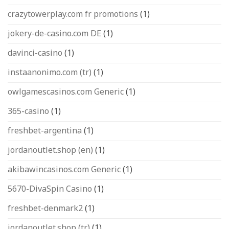
crazytowerplay.com fr promotions
(1)
jokery-de-casino.com DE
(1)
davinci-casino
(1)
instaanonimo.com (tr)
(1)
owlgamescasinos.com Generic
(1)
365-casino
(1)
freshbet-argentina
(1)
jordanoutlet.shop (en)
(1)
akibawincasinos.com Generic
(1)
5670-DivaSpin Casino
(1)
freshbet-denmark2
(1)
jordanoutlet.shop (tr)
(1)