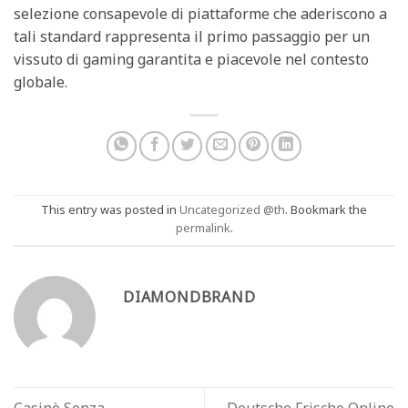
selezione consapevole di piattaforme che aderiscono a
tali standard rappresenta il primo passaggio per un
vissuto di gaming garantita e piacevole nel contesto
globale.
This entry was posted in
Uncategorized @th
. Bookmark the
permalink
.
DIAMONDBRAND