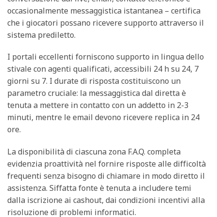
occasionalmente messaggistica istantanea – certifica
che i giocatori possano ricevere supporto attraverso il
sistema prediletto.
I portali eccellenti forniscono supporto in lingua dello
stivale con agenti qualificati, accessibili 24 h su 24, 7
giorni su 7. I durate di risposta costituiscono un
parametro cruciale: la messaggistica dal diretta è
tenuta a mettere in contatto con un addetto in 2-3
minuti, mentre le email devono ricevere replica in 24
ore.
La disponibilità di ciascuna zona F.A.Q. completa
evidenzia proattività nel fornire risposte alle difficoltà
frequenti senza bisogno di chiamare in modo diretto il
assistenza. Siffatta fonte è tenuta a includere temi
dalla iscrizione ai cashout, dai condizioni incentivi alla
risoluzione di problemi informatici.