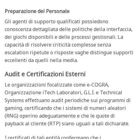
Preparazione del Personale
Gli agenti di supporto qualificati possiedono
conoscenza dettagliata delle politiche della interfaccia,
dei giochi disponibili e delle processi gestionali. La
capacità di risolvere criticità complesse senza
escalation ripetute o risposte vaghe distingue supporti
eccellenti da quelli nella media.
Audit e Certificazioni Esterni
Le organizzazioni focalizzate come e-COGRA,
Organizzazione iTech Laboratori, G.L.I. e Technical
Systems effettuano audit periodiche sui programmi di
gaming, certificando che i sistemi di numeri aleatori
(RNG) operino adeguatamente e che le quote di
payback al cliente (RTP) siano uguali a tali dichiarate.
I certificati di tali entità confermano che i