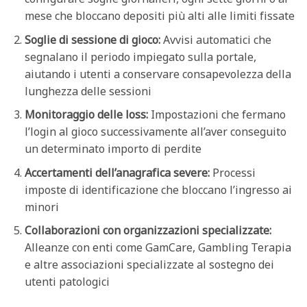
mese che bloccano depositi più alti alle limiti fissate
Soglie di sessione di gioco:
Avvisi automatici che
segnalano il periodo impiegato sulla portale,
aiutando i utenti a conservare consapevolezza della
lunghezza delle sessioni
Monitoraggio delle loss:
Impostazioni che fermano
l’login al gioco successivamente all’aver conseguito
un determinato importo di perdite
Accertamenti dell’anagrafica severe:
Processi
imposte di identificazione che bloccano l’ingresso ai
minori
Collaborazioni con organizzazioni specializzate:
Alleanze con enti come GamCare, Gambling Terapia
e altre associazioni specializzate al sostegno dei
utenti patologici