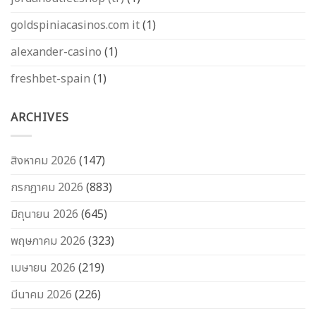
goldspiniacasinos.com it
(1)
alexander-casino
(1)
freshbet-spain
(1)
ARCHIVES
สิงหาคม 2026
(147)
กรกฎาคม 2026
(883)
มิถุนายน 2026
(645)
พฤษภาคม 2026
(323)
เมษายน 2026
(219)
มีนาคม 2026
(226)