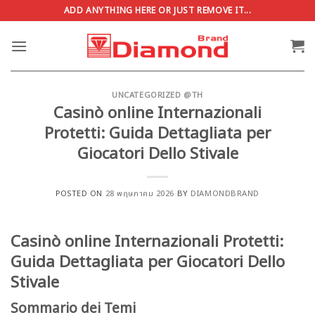
ข้าม
ADD ANYTHING HERE OR JUST REMOVE IT...
ไป
ยัง
เนื้อหา
UNCATEGORIZED @TH
Casinò online Internazionali
Protetti: Guida Dettagliata per
Giocatori Dello Stivale
POSTED ON
28 พฤษภาคม 2026
BY
DIAMONDBRAND
Casinò online Internazionali Protetti:
Guida Dettagliata per Giocatori Dello
Stivale
Sommario dei Temi