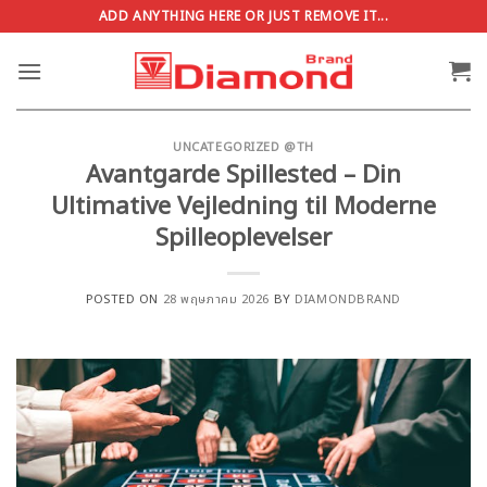
ข้าม
ADD ANYTHING HERE OR JUST REMOVE IT...
ไป
ยัง
เนื้อหา
UNCATEGORIZED @TH
Avantgarde Spillested – Din
Ultimative Vejledning til Moderne
Spilleoplevelser
POSTED ON
28 พฤษภาคม 2026
BY
DIAMONDBRAND