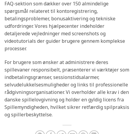
FAQ-sektion som dækker over 150 almindelige
spørgsmål relateret til kontoregistrering,
betalingsproblemer, bonusaktivering og tekniske
udfordringer. Vores hjælpecenter indeholder
detaljerede vejledninger med screenshots og
videotutorials der guider brugere gennem komplekse
processer.
For brugere som ønsker at administrere deres
spillevaner responsibelt, præsenterer vi værktøjer som
indbetalingsgrænser, sessionstidsalarmer,
selvudelukkelsesmuligheder og links til professionelle
rådgivningsorganisationer. Vi overholder alle krav i den
danske spillelovgivning og holder en gyldig licens fra
Spillemyndigheden, hvilket sikrer retfærdig spilpraksis
og spillerbeskyttelse.