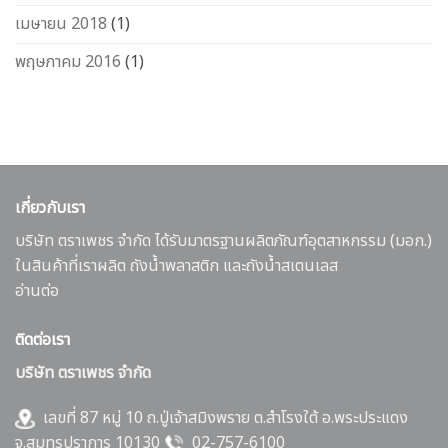
เมษายน 2018
(1)
พฤษภาคม 2016
(1)
เกี่ยวกับเรา
บริษัท ตราเพชร จำกัด ได้รับมาตรฐานผลิตภัณฑ์อุตสาหกรรม (มอก.)
ในสินค้าที่เราผลิต ถังน้ำพลาสติก และถังน้ำสเตนเลส
อ่านต่อ
ติดต่อเรา
บริษัท ตราเพชร จำกัด
เลขที่ 87 หมู่ 10 ถ.ปู่เจ้าสมิงพราย ต.สำโรงใต้ อ.พระประแดง
จ.สมุทรปราการ 10130
02-757-6100