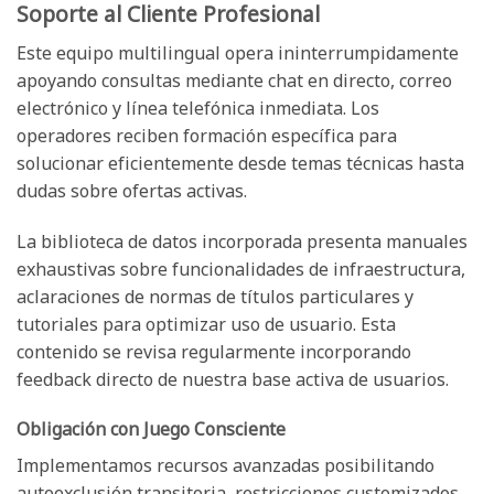
Soporte al Cliente Profesional
Este equipo multilingual opera ininterrumpidamente
apoyando consultas mediante chat en directo, correo
electrónico y línea telefónica inmediata. Los
operadores reciben formación específica para
solucionar eficientemente desde temas técnicas hasta
dudas sobre ofertas activas.
La biblioteca de datos incorporada presenta manuales
exhaustivas sobre funcionalidades de infraestructura,
aclaraciones de normas de títulos particulares y
tutoriales para optimizar uso de usuario. Esta
contenido se revisa regularmente incorporando
feedback directo de nuestra base activa de usuarios.
Obligación con Juego Consciente
Implementamos recursos avanzadas posibilitando