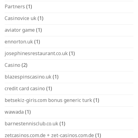
Partners
(1)
Casinovice uk
(1)
aviator game
(1)
ennorton.uk
(1)
josephinesrestaurant.co.uk
(1)
Casino
(2)
blazespinscasino.uk
(1)
credit card casino
(1)
betsekiz-giris.com bonus generic turk
(1)
wawada
(1)
barnestennisclub.co.uk
(1)
zetcasinos.com.de + zet-casinos.com.de
(1)