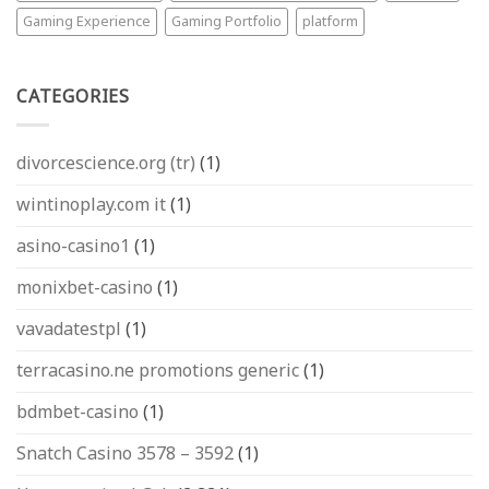
Che
Sta
Gaming Experience
Gaming Portfolio
platform
Dominando
l’Italia
CATEGORIES
divorcescience.org (tr)
(1)
wintinoplay.com it
(1)
asino-casino1
(1)
monixbet-casino
(1)
vavadatestpl
(1)
terracasino.ne promotions generic
(1)
bdmbet-casino
(1)
Snatch Casino 3578 – 3592
(1)