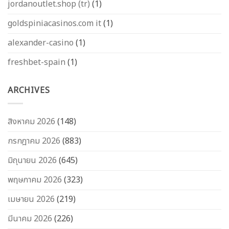
jordanoutlet.shop (tr)
(1)
goldspiniacasinos.com it
(1)
alexander-casino
(1)
freshbet-spain
(1)
ARCHIVES
สิงหาคม 2026
(148)
กรกฎาคม 2026
(883)
มิถุนายน 2026
(645)
พฤษภาคม 2026
(323)
เมษายน 2026
(219)
มีนาคม 2026
(226)