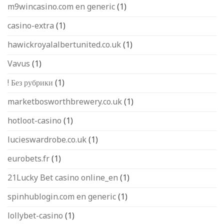
m9wincasino.com en generic
(1)
casino-extra
(1)
hawickroyalalbertunited.co.uk
(1)
Vavus
(1)
! Без рубрики
(1)
marketbosworthbrewery.co.uk
(1)
hotloot-casino
(1)
lucieswardrobe.co.uk
(1)
eurobets.fr
(1)
21Lucky Bet casino online_en
(1)
spinhublogin.com en generic
(1)
lollybet-casino
(1)