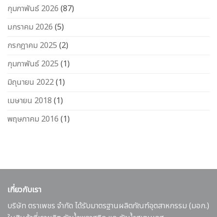
กุมภาพันธ์ 2026
(87)
มกราคม 2026
(5)
กรกฎาคม 2025
(2)
กุมภาพันธ์ 2025
(1)
มิถุนายน 2022
(1)
เมษายน 2018
(1)
พฤษภาคม 2016
(1)
เกี่ยวกับเรา
บริษัท ตราเพชร จำกัด ได้รับมาตรฐานผลิตภัณฑ์อุตสาหกรรม (มอก.)