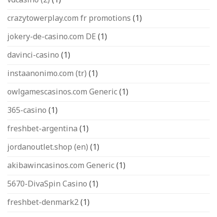
crazytowerplay.com fr promotions
(1)
jokery-de-casino.com DE
(1)
davinci-casino
(1)
instaanonimo.com (tr)
(1)
owlgamescasinos.com Generic
(1)
365-casino
(1)
freshbet-argentina
(1)
jordanoutlet.shop (en)
(1)
akibawincasinos.com Generic
(1)
5670-DivaSpin Casino
(1)
freshbet-denmark2
(1)