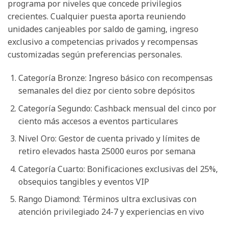
programa por niveles que concede privilegios
crecientes. Cualquier puesta aporta reuniendo
unidades canjeables por saldo de gaming, ingreso
exclusivo a competencias privados y recompensas
customizadas según preferencias personales.
Categoría Bronze: Ingreso básico con recompensas
semanales del diez por ciento sobre depósitos
Categoría Segundo: Cashback mensual del cinco por
ciento más accesos a eventos particulares
Nivel Oro: Gestor de cuenta privado y límites de
retiro elevados hasta 25000 euros por semana
Categoría Cuarto: Bonificaciones exclusivas del 25%,
obsequios tangibles y eventos VIP
Rango Diamond: Términos ultra exclusivas con
atención privilegiado 24-7 y experiencias en vivo