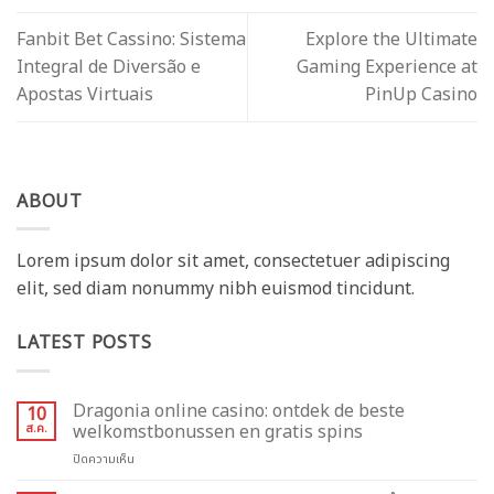
Fanbit Bet Cassino: Sistema
Explore the Ultimate
Integral de Diversão e
Gaming Experience at
Apostas Virtuais
PinUp Casino
ABOUT
Lorem ipsum dolor sit amet, consectetuer adipiscing
elit, sed diam nonummy nibh euismod tincidunt.
LATEST POSTS
Dragonia online casino: ontdek de beste
10
ส.ค.
welkomstbonussen en gratis spins
บน
ปิดความเห็น
Dragonia