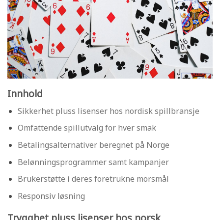
Innhold
Sikkerhet pluss lisenser hos nordisk spillbransje
Omfattende spillutvalg for hver smak
Betalingsalternativer beregnet på Norge
Belønningsprogrammer samt kampanjer
Brukerstøtte i deres foretrukne morsmål
Responsiv løsning
Trygghet pluss lisenser hos norsk