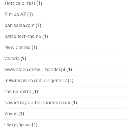
slottica pl test
(1)
Pin-up AZ
(1)
bar-salsa.com
(1)
betcollect-casino
(1)
New Casino
(1)
vavada
(9)
www.sklep.drew – handel.pl
(1)
m9wincasino.com en generic
(1)
casino-extra
(1)
hawickroyalalbertunited.co.uk
(1)
Vavus
(1)
! Без рубрики
(1)