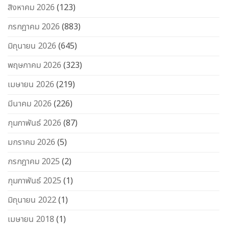
สิงหาคม 2026
(123)
กรกฎาคม 2026
(883)
มิถุนายน 2026
(645)
พฤษภาคม 2026
(323)
เมษายน 2026
(219)
มีนาคม 2026
(226)
กุมภาพันธ์ 2026
(87)
มกราคม 2026
(5)
กรกฎาคม 2025
(2)
กุมภาพันธ์ 2025
(1)
มิถุนายน 2022
(1)
เมษายน 2018
(1)