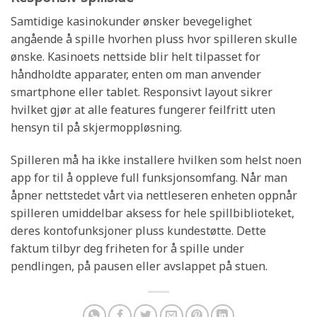
Samtidige kasinokunder ønsker bevegelighet
angående å spille hvorhen pluss hvor spilleren skulle
ønske. Kasinoets nettside blir helt tilpasset for
håndholdte apparater, enten om man anvender
smartphone eller tablet. Responsivt layout sikrer
hvilket gjør at alle features fungerer feilfritt uten
hensyn til på skjermoppløsning.
Spilleren må ha ikke installere hvilken som helst noen
app for til å oppleve full funksjonsomfang. Når man
åpner nettstedet vårt via nettleseren enheten oppnår
spilleren umiddelbar aksess for hele spillbiblioteket,
deres kontofunksjoner pluss kundestøtte. Dette
faktum tilbyr deg friheten for å spille under
pendlingen, på pausen eller avslappet på stuen.