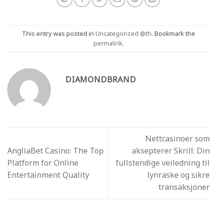
This entry was posted in
Uncategorized @th
. Bookmark the
permalink
.
DIAMONDBRAND
Nettcasinoer som
AngliaBet Casino: The Top
aksepterer Skrill: Din
Platform for Online
fullstendige veiledning til
Entertainment Quality
lynraske og sikre
transaksjoner