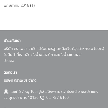
พฤษภาคม 2016
(1)
เกี่ยวกับเรา
บริษัท ตราเพชร จำกัด ได้รับมาตรฐานผลิตภัณฑ์อุตสาหกรรม (มอก.)
ในสินค้าที่เราผลิต ถังน้ำพลาสติก และถังน้ำสเตนเลส
อ่านต่อ
ติดต่อเรา
บริษัท ตราเพชร จำกัด
เลขที่ 87 หมู่ 10 ถ.ปู่เจ้าสมิงพราย ต.สำโรงใต้ อ.พระประแดง
จ.สมุทรปราการ 10130
02-757-6100