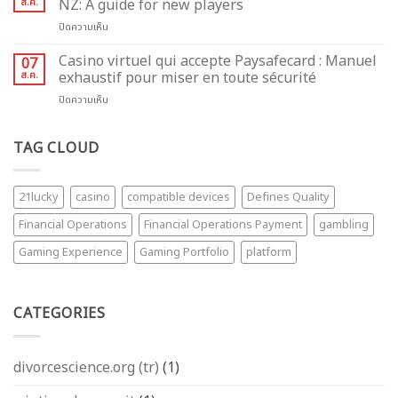
ส.ค.
NZ: A guide for new players
válhatsz
Bizzo
exkluzív
บน
ปิดความเห็น
Casino
taggá?
How
to
Casino virtuel qui accepte Paysafecard : Manuel
07
begin
ส.ค.
exhaustif pour miser en toute sécurité
your
บน
ปิดความเห็น
adventure
Casino
with
virtuel
Online
qui
TAG CLOUD
Pokies
accepte
NZ:
Paysafecard
A
:
guide
21lucky
casino
compatible devices
Defines Quality
Manuel
for
exhaustif
new
Financial Operations
Financial Operations Payment
gambling
pour
players
miser
Gaming Experience
Gaming Portfolio
platform
en
toute
sécurité
CATEGORIES
divorcescience.org (tr)
(1)