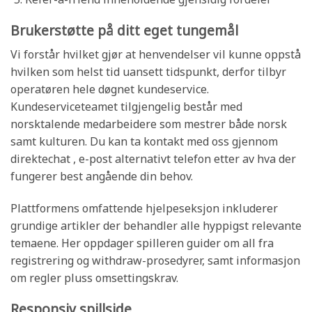
Brukerstøtte på ditt eget tungemål
Vi forstår hvilket gjør at henvendelser vil kunne oppstå
hvilken som helst tid uansett tidspunkt, derfor tilbyr
operatøren hele døgnet kundeservice.
Kundeserviceteamet tilgjengelig består med
norsktalende medarbeidere som mestrer både norsk
samt kulturen. Du kan ta kontakt med oss gjennom
direktechat , e-post alternativt telefon etter av hva der
fungerer best angående din behov.
Plattformens omfattende hjelpeseksjon inkluderer
grundige artikler der behandler alle hyppigst relevante
temaene. Her oppdager spilleren guider om all fra
registrering og withdraw-prosedyrer, samt informasjon
om regler pluss omsettingskrav.
Responsiv spillside