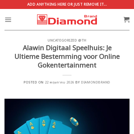
ข้าม
ADD ANYTHING HERE OR JUST REMOVE IT...
ไป
ยัง
เนื้อหา
UNCATEGORIZED @TH
Alawin Digitaal Speelhuis: Je
Ultieme Bestemming voor Online
Gokentertainment
POSTED ON
22 พฤษภาคม 2026
BY
DIAMONDBRAND