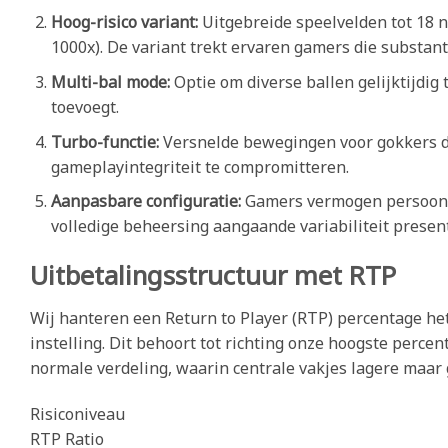
Hoog-risico variant:
Uitgebreide speelvelden tot 18 n
1000x). De variant trekt ervaren gamers die substan
Multi-bal mode:
Optie om diverse ballen gelijktijdig
toevoegt.
Turbo-functie:
Versnelde bewegingen voor gokkers d
gameplayintegriteit te compromitteren.
Aanpasbare configuratie:
Gamers vermogen persoonlij
volledige beheersing aangaande variabiliteit present
Uitbetalingsstructuur met RTP
Wij hanteren een Return to Player (RTP) percentage he
instelling. Dit behoort tot richting onze hoogste perce
normale verdeling, waarin centrale vakjes lagere maar
Risiconiveau
RTP Ratio