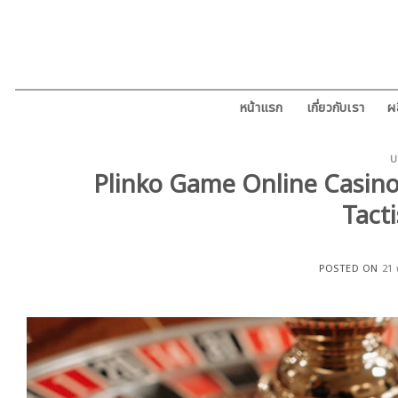
ข้าม
ไป
ยัง
เนื้อหา
หน้าแรก
เกี่ยวกับเรา
ผ
U
Plinko Game Online Casino 
Tact
POSTED ON
21