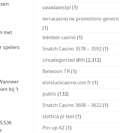
ssen
vavadatestpl
(1)
terracasino.ne promotions generic
(1)
en met
bdmbet-casino
(1)
r spelers
Snatch Casino 3578 – 3592
(1)
Uncategorized @th
(2,312)
Betwoon TR
(1)
 Wanneer
elvisluckcasino.com fr
(1)
en bij ‘t
public
(132)
Snatch Casino 3608 – 3622
(1)
slottica pl test
(1)
65.536
Pin-up AZ
(1)
e