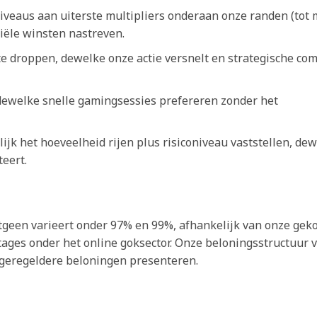
iveaus aan uiterste multipliers onderaan onze randen (tot
tiële winsten nastreven.
 te droppen, dewelke onze actie versnelt en strategische com
ewelke snelle gamingsessies prefereren zonder het
k het hoeveelheid rijen plus risiconiveau vaststellen, de
eert.
tgeen varieert onder 97% en 99%, afhankelijk van onze gek
ntages onder het online goksector. Onze beloningsstructuur 
 geregeldere beloningen presenteren.