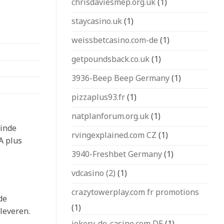
chrisdaviesmep.org.uk
(1)
staycasino.uk
(1)
weissbetcasino.com-de
(1)
getpoundsback.co.uk
(1)
3936-Beep Beep Germany
(1)
pizzaplus93.fr
(1)
natplanforum.org.uk
(1)
einde
rvingexplained.com CZ
(1)
A plus
3940-Freshbet Germany
(1)
vdcasino (2)
(1)
crazytowerplay.com fr promotions
de
(1)
leveren.