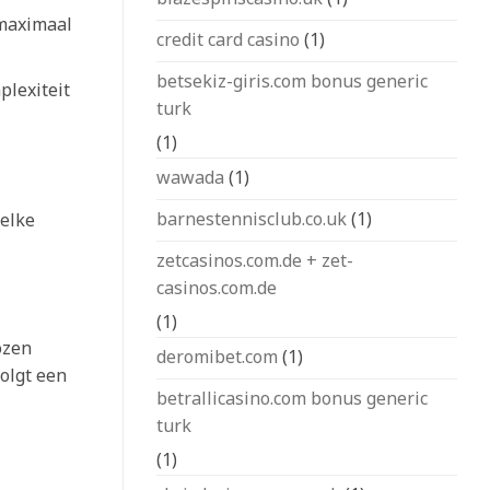
 maximaal
credit card casino
(1)
betsekiz-giris.com bonus generic
plexiteit
turk
(1)
wawada
(1)
barnestennisclub.co.uk
(1)
welke
zetcasinos.com.de + zet-
casinos.com.de
(1)
ozen
deromibet.com
(1)
volgt een
betrallicasino.com bonus generic
turk
(1)