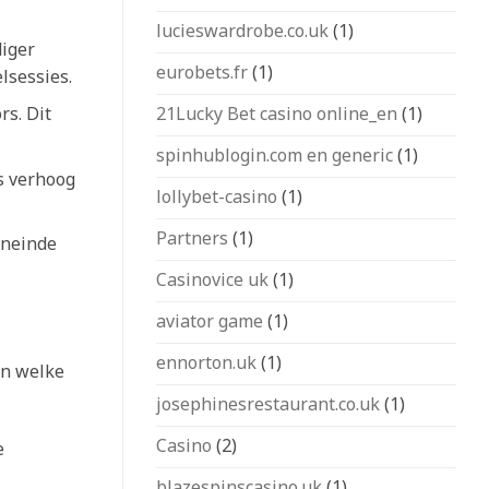
lucieswardrobe.co.uk
(1)
diger
eurobets.fr
(1)
lsessies.
rs. Dit
21Lucky Bet casino online_en
(1)
spinhublogin.com en generic
(1)
us verhoog
lollybet-casino
(1)
Partners
(1)
eneinde
Casinovice uk
(1)
aviator game
(1)
ennorton.uk
(1)
en welke
josephinesrestaurant.co.uk
(1)
Casino
(2)
e
blazespinscasino.uk
(1)