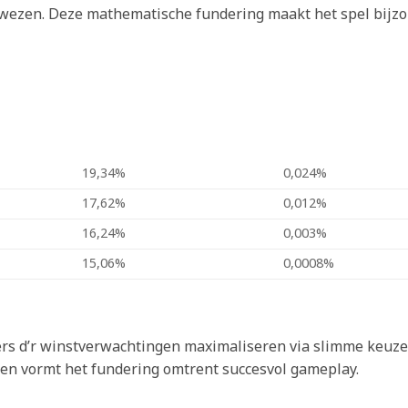
r wezen. Deze mathematische fundering maakt het spel bijz
19,34%
0,024%
17,62%
0,012%
16,24%
0,003%
15,06%
0,0008%
ers d’r winstverwachtingen maximaliseren via slimme keuze
onen vormt het fundering omtrent succesvol gameplay.