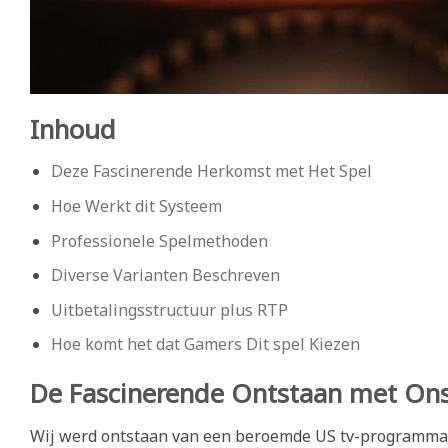
Inhoud
Deze Fascinerende Herkomst met Het Spel
Hoe Werkt dit Systeem
Professionele Spelmethoden
Diverse Varianten Beschreven
Uitbetalingsstructuur plus RTP
Hoe komt het dat Gamers Dit spel Kiezen
De Fascinerende Ontstaan met Ons
Wij werd ontstaan van een beroemde US tv-programma “Th