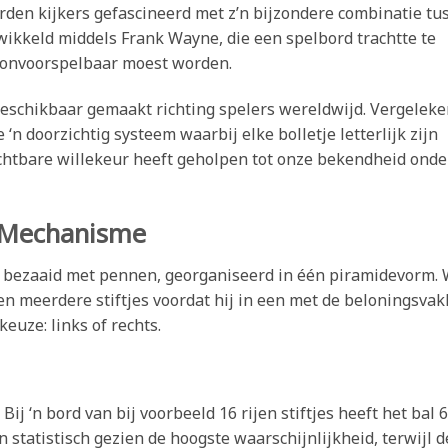
rden kijkers gefascineerd met z’n bijzondere combinatie tu
wikkeld middels Frank Wayne, die een spelbord trachtte te
ls onvoorspelbaar moest worden.
 beschikbaar gemaakt richting spelers wereldwijd. Vergelek
‘n doorzichtig systeem waarbij elke bolletje letterlijk zijn
zichtbare willekeur heeft geholpen tot onze bekendheid onde
t Mechanisme
l bezaaid met pennen, georganiseerd in één piramidevorm.
en meerdere stiftjes voordat hij in een met de beloningsvakk
keuze: links of rechts.
ij ‘n bord van bij voorbeeld 16 rijen stiftjes heeft het bal 
statistisch gezien de hoogste waarschijnlijkheid, terwijl d