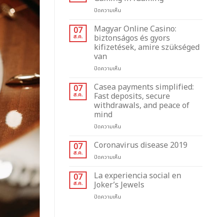
บน
ปิดความเห็น
Exploring
the
Magyar Online Casino:
07
Rise
ส.ค.
biztonságos és gyors
of
kifizetések, amire szükséged
Mobile
van
Gaming
in
บน
ปิดความเห็น
iGaming
Magyar
Online
Casea payments simplified:
07
Casino:
ส.ค.
Fast deposits, secure
biztonságos
withdrawals, and peace of
és
mind
gyors
kifizetések,
บน
ปิดความเห็น
amire
Casea
szükséged
payments
Coronavirus disease 2019
07
van
simplified:
ส.ค.
บน
ปิดความเห็น
Fast
Coronavirus
deposits,
disease
La experiencia social en
07
secure
2019
ส.ค.
Joker’s Jewels
withdrawals,
and
บน
ปิดความเห็น
peace
La
of
experiencia
mind