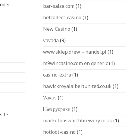
onder
bar-salsa.com
(1)
betcollect-casino
(1)
New Casino
(1)
vavada
(9)
www.sklep.drew – handel.pl
(1)
m9wincasino.com en generic
(1)
casino-extra
(1)
hawickroyalalbertunited.co.uk
(1)
Vavus
(1)
! Без рубрики
(1)
s te
marketbosworthbrewery.co.uk
(1)
hotloot-casino
(1)