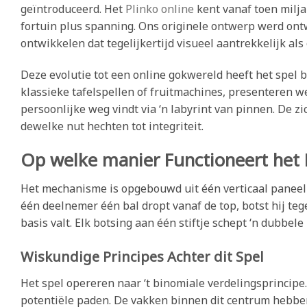
geïntroduceerd. Het
Plinko online
kent vanaf toen milja
fortuin plus spanning. Ons originele ontwerp werd ont
ontwikkelen dat tegelijkertijd visueel aantrekkelijk a
Deze evolutie tot een online gokwereld heeft het spel
klassieke tafelspellen of fruitmachines, presenteren we 
persoonlijke weg vindt via ‘n labyrint van pinnen. De 
dewelke nut hechten tot integriteit.
Op welke manier Functioneert he
Het mechanisme is opgebouwd uit één verticaal panee
één deelnemer één bal dropt vanaf de top, botst hij teg
basis valt. Elk botsing aan één stiftje schept ‘n dubbele 
Wiskundige Principes Achter dit Spel
Het spel opereren naar ‘t binomiale verdelingsprincipe. B
potentiële paden. De vakken binnen dit centrum hebben 