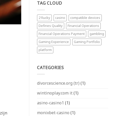
social
TAG CLOUD
en
Joker’s
Jewels
21lucky
casino
compatible devices
Defines Quality
Financial Operations
Financial Operations Payment
gambling
Gaming Experience
Gaming Portfolio
platform
CATEGORIES
divorcescience.org (tr)
(1)
wintinoplay.com it
(1)
asino-casino1
(1)
monixbet-casino
(1)
zijn