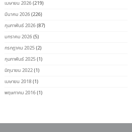
เมษายน 2026
(219)
มีนาคม 2026
(226)
กุมภาพันธ์ 2026
(87)
มกราคม 2026
(5)
กรกฎาคม 2025
(2)
กุมภาพันธ์ 2025
(1)
มิถุนายน 2022
(1)
เมษายน 2018
(1)
พฤษภาคม 2016
(1)