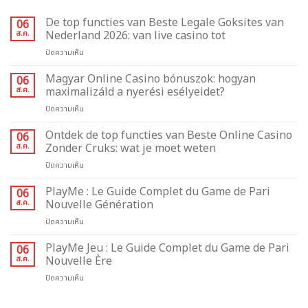
De top functies van Beste Legale Goksites van
06
ส.ค.
Nederland 2026: van live casino tot
บน
ปิดความเห็น
De
top
Magyar Online Casino bónuszok: hogyan
06
functies
ส.ค.
maximalizáld a nyerési esélyeidet?
van
บน
ปิดความเห็น
Beste
Magyar
Legale
Online
Ontdek de top functies van Beste Online Casino
Goksites
06
Casino
van
ส.ค.
Zonder Cruks: wat je moet weten
bónuszok:
Nederland
บน
ปิดความเห็น
hogyan
2026:
Ontdek
maximalizáld
van
de
PlayMe : Le Guide Complet du Game de Pari
a
06
live
top
nyerési
ส.ค.
Nouvelle Génération
casino
functies
esélyeidet?
tot
บน
ปิดความเห็น
van
PlayMe
Beste
:
PlayMe Jeu : Le Guide Complet du Game de Pari
Online
06
Le
Casino
ส.ค.
Nouvelle Ère
Guide
Zonder
บน
ปิดความเห็น
Complet
Cruks:
PlayMe
du
wat
Jeu
Game
je