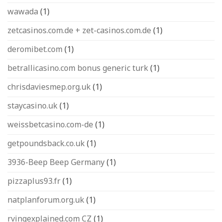
wawada
(1)
zetcasinos.com.de + zet-casinos.com.de
(1)
deromibet.com
(1)
betrallicasino.com bonus generic turk
(1)
chrisdaviesmep.org.uk
(1)
staycasino.uk
(1)
weissbetcasino.com-de
(1)
getpoundsback.co.uk
(1)
3936-Beep Beep Germany
(1)
pizzaplus93.fr
(1)
natplanforum.org.uk
(1)
rvingexplained.com CZ
(1)