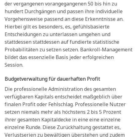
der vergangenen vorangegangenen 50 bis hin zu
hundert Durchgängen und passen ihre individuelle
Vorgehensweise passend an diese Erkenntnisse an.
Hierbei gilt es besonders, es, gefühlsbasierte
Entscheidungen zu unterlassen umgehen und
stattdessen stattdessen auf fundierte statistische
Probabilitäten zu setzen setzen. Bankroll-Management
bildet das essenzielle Basis jeder erfolgreichen
Session.
Budgetverwaltung für dauerhaften Profit
Die professionelle Administration des gesamten
verfügbaren Kapitals entscheidet maßgeblich über
finalen Profit oder Fehlschlag. Professionelle Nutzer
setzen niemals mehr als höchstens 2 bis 5 Prozent
ihrer gesamten Kapitaldecke in eine eine einzelne
einzelne Runde. Diese Zurückhaltung gestattet es,
Verlustserien zu bewältigen überstehen und zudem