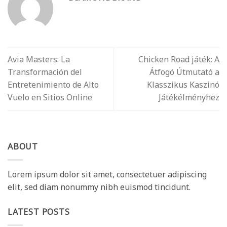
Avia Masters: La
Chicken Road játék: A
Transformación del
Átfogó Útmutató a
Entretenimiento de Alto
Klasszikus Kaszinó
Vuelo en Sitios Online
Játékélményhez
ABOUT
Lorem ipsum dolor sit amet, consectetuer adipiscing
elit, sed diam nonummy nibh euismod tincidunt.
LATEST POSTS