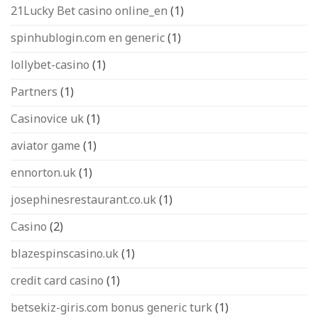
21Lucky Bet casino online_en
(1)
spinhublogin.com en generic
(1)
lollybet-casino
(1)
Partners
(1)
Casinovice uk
(1)
aviator game
(1)
ennorton.uk
(1)
josephinesrestaurant.co.uk
(1)
Casino
(2)
blazespinscasino.uk
(1)
credit card casino
(1)
betsekiz-giris.com bonus generic turk
(1)