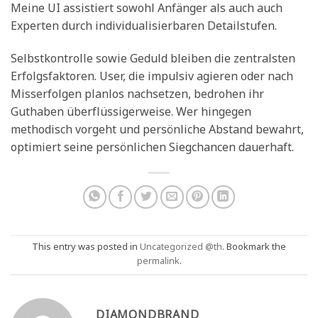
Meine UI assistiert sowohl Anfänger als auch auch
Experten durch individualisierbaren Detailstufen.
Selbstkontrolle sowie Geduld bleiben die zentralsten
Erfolgsfaktoren. User, die impulsiv agieren oder nach
Misserfolgen planlos nachsetzen, bedrohen ihr
Guthaben überflüssigerweise. Wer hingegen
methodisch vorgeht und persönliche Abstand bewahrt,
optimiert seine persönlichen Siegchancen dauerhaft.
This entry was posted in
Uncategorized @th
. Bookmark the
permalink
.
DIAMONDBRAND