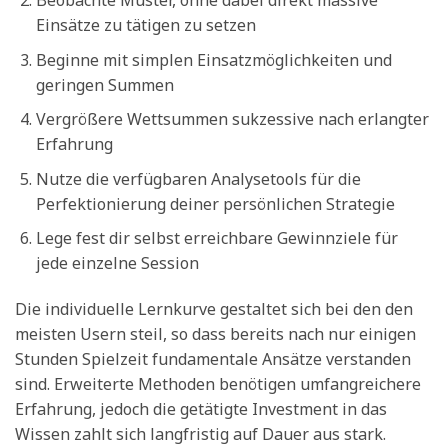
Beobachte Muster, ohne dabei direkt massive
Einsätze zu tätigen zu setzen
Beginne mit simplen Einsatzmöglichkeiten und
geringen Summen
Vergrößere Wettsummen sukzessive nach erlangter
Erfahrung
Nutze die verfügbaren Analysetools für die
Perfektionierung deiner persönlichen Strategie
Lege fest dir selbst erreichbare Gewinnziele für
jede einzelne Session
Die individuelle Lernkurve gestaltet sich bei den den
meisten Usern steil, so dass bereits nach nur einigen
Stunden Spielzeit fundamentale Ansätze verstanden
sind. Erweiterte Methoden benötigen umfangreichere
Erfahrung, jedoch die getätigte Investment in das
Wissen zahlt sich langfristig auf Dauer aus stark.