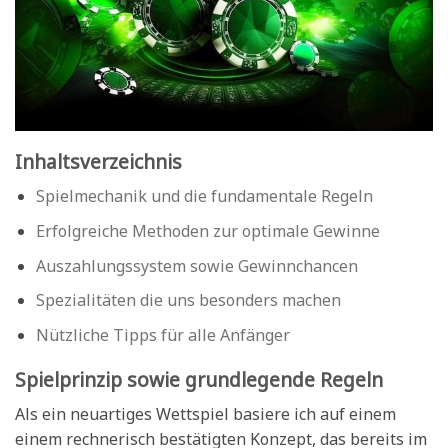
Inhaltsverzeichnis
Spielmechanik und die fundamentale Regeln
Erfolgreiche Methoden zur optimale Gewinne
Auszahlungssystem sowie Gewinnchancen
Spezialitäten die uns besonders machen
Nützliche Tipps für alle Anfänger
Spielprinzip sowie grundlegende Regeln
Als ein neuartiges Wettspiel basiere ich auf einem
einem rechnerisch bestätigten Konzept, das bereits im