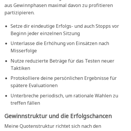
aus Gewinnphasen maximal davon zu profitieren
partizipieren.
Setze dir eindeutige Erfolgs- und auch Stopps vor
Beginn jeder einzelnen Sitzung
Unterlasse die Erhöhung von Einsätzen nach
Misserfolge
Nutze reduzierte Beträge für das Testen neuer
Taktiken
Protokolliere deine persönlichen Ergebnisse für
spätere Evaluationen
Unterbreche periodisch, um rationale Wahlen zu
treffen fällen
Gewinnstruktur und die Erfolgschancen
Meine Quotenstruktur richtet sich nach den