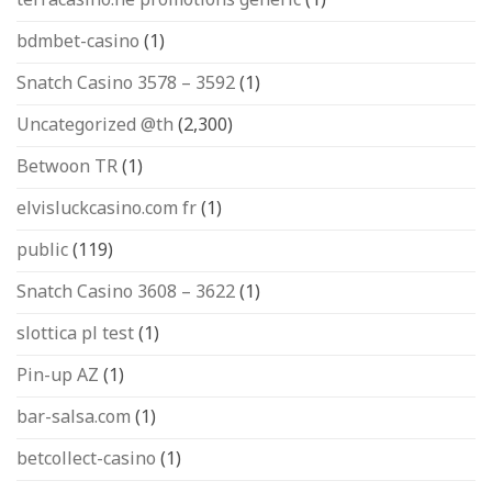
bdmbet-casino
(1)
Snatch Casino 3578 – 3592
(1)
Uncategorized @th
(2,300)
Betwoon TR
(1)
elvisluckcasino.com fr
(1)
public
(119)
Snatch Casino 3608 – 3622
(1)
slottica pl test
(1)
Pin-up AZ
(1)
bar-salsa.com
(1)
betcollect-casino
(1)