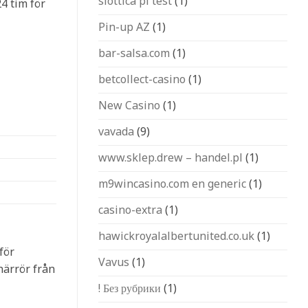
slottica pl test
(1)
4 tim för
Pin-up AZ
(1)
bar-salsa.com
(1)
betcollect-casino
(1)
New Casino
(1)
vavada
(9)
www.sklep.drew – handel.pl
(1)
m9wincasino.com en generic
(1)
casino-extra
(1)
hawickroyalalbertunited.co.uk
(1)
för
Vavus
(1)
härrör från
! Без рубрики
(1)