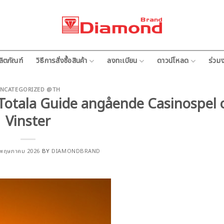
ลิตภัณฑ์
วิธีการสั่งซื้อสินค้า
ลงทะเบียน
ดาวน์โหลด
ร่วม
NCATEGORIZED @TH
Totala Guide angående Casinospel 
Vinster
 พฤษภาคม 2026
BY
DIAMONDBRAND