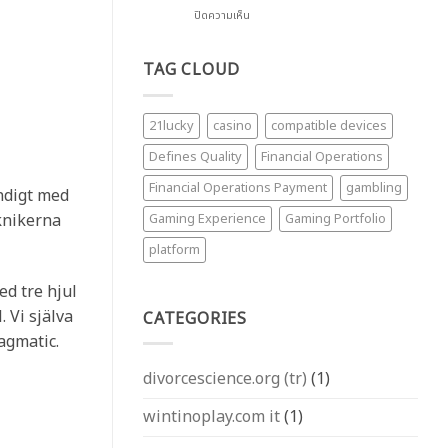
บน
ปิดความเห็น
du
Nouvelle
Chicken
Jeu
Génération
Road:
de
Ghidul
TAG CLOUD
Casino
Exhaustiv
Révolutionnaire
al
Jocului
21lucky
casino
compatible devices
de
Cazino
Defines Quality
Financial Operations
Ce
Domină
Financial Operations Payment
gambling
ndigt med
Domeniul
Gaming Experience
Gaming Portfolio
eknikerna
platform
ed tre hjul
. Vi själva
CATEGORIES
agmatic.
divorcescience.org (tr)
(1)
wintinoplay.com it
(1)