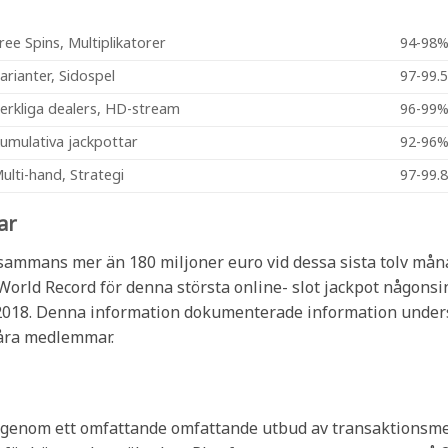
ree Spins, Multiplikatorer
94-98
arianter, Sidospel
97-99.
erkliga dealers, HD-stream
96-99
umulativa jackpottar
92-96
ulti-hand, Strategi
97-99.
ar
llsammans mer än 180 miljoner euro vid dessa sista tolv mån
rld Record för denna största online- slot jackpot någonsi
 2018. Denna information dokumenterade information under
våra medlemmar.
er genom ett omfattande omfattande utbud av transaktionsme