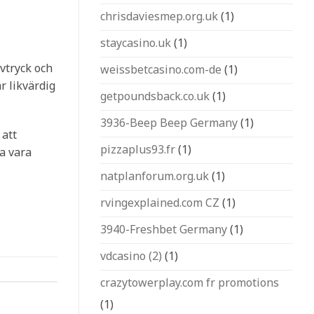
chrisdaviesmep.org.uk
(1)
staycasino.uk
(1)
vtryck och
weissbetcasino.com-de
(1)
r likvärdig
getpoundsback.co.uk
(1)
3936-Beep Beep Germany
(1)
 att
pizzaplus93.fr
(1)
a vara
natplanforum.org.uk
(1)
rvingexplained.com CZ
(1)
3940-Freshbet Germany
(1)
vdcasino (2)
(1)
crazytowerplay.com fr promotions
(1)