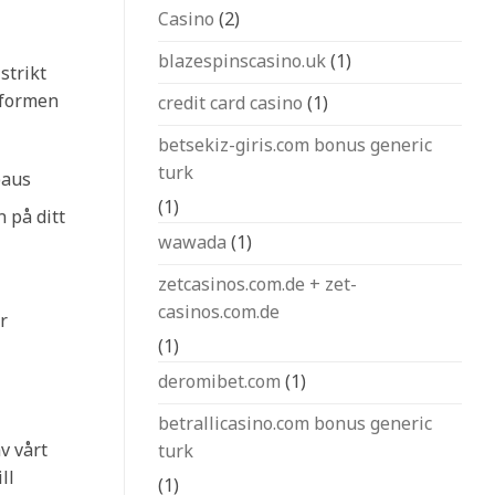
Casino
(2)
blazespinscasino.uk
(1)
strikt
ttformen
credit card casino
(1)
betsekiz-giris.com bonus generic
turk
paus
(1)
 på ditt
wawada
(1)
zetcasinos.com.de + zet-
casinos.com.de
r
(1)
deromibet.com
(1)
betrallicasino.com bonus generic
v vårt
turk
ll
(1)