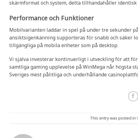
skärmformat och system, detta tillhandahåller identisk
Performance och Funktioner
Mobilvarianten laddar in spel på under tre sekunder p
ansiktsigenkänning supporteras för snabb och säker log
tillgängliga på mobila enheter som på desktop.
Vi själva investerar kontinuerligt i utveckling för att f
samtliga gaming upplevelse på WinMega når högsta stand
Sveriges mest pålitliga och underhållande casinoplattf
This entry was posted in