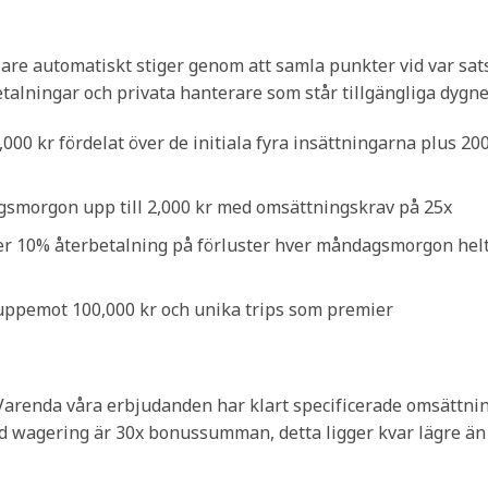
lare automatiskt stiger genom att samla punkter vid var sat
etalningar och privata hanterare som står tillgängliga dygne
0 kr fördelat över de initiala fyra insättningarna plus 20
gsmorgon upp till 2,000 kr med omsättningskrav på 25x
 10% återbetalning på förluster hver måndagsmorgon helt
uppemot 100,000 kr och unika trips som premier
 Varenda våra erbjudanden har klart specificerade omsättni
d wagering är 30x bonussumman, detta ligger kvar lägre än