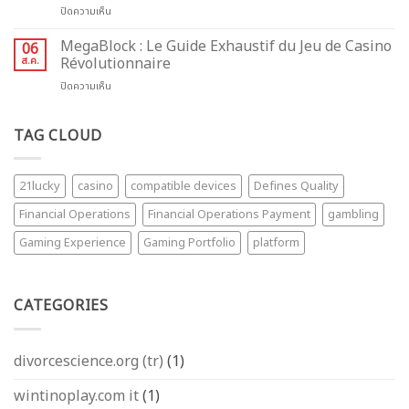
Pari
weten
บน
ปิดความเห็น
Guide
Nouvelle
PlayMe
Complet
Génération
Jeu
MegaBlock : Le Guide Exhaustif du Jeu de Casino
du
06
:
Game
ส.ค.
Révolutionnaire
Le
de
บน
ปิดความเห็น
meilleur
Pari
MegaBlock
Guide
Nouvelle
:
Détaillé
Ère
Le
TAG CLOUD
du
Guide
Divertissement
Exhaustif
de
du
Gaming
21lucky
casino
compatible devices
Defines Quality
Jeu
Nouvelle
de
Génération
Financial Operations
Financial Operations Payment
gambling
Casino
Révolutionnaire
Gaming Experience
Gaming Portfolio
platform
CATEGORIES
divorcescience.org (tr)
(1)
wintinoplay.com it
(1)