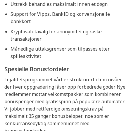
Uttrekk behandles maksimalt innen et døgn
Support for Vipps, BankID og konvensjonelle
bankkort
Kryptovalutavalg for anonymitet og raske
transaksjoner
Månedlige uttaksgrenser som tilpasses etter
spilleaktivitet
Spesielle Bonusfordeler
Lojalitetsprogrammet vårt er strukturert i fem nivåer
der hver oppgradering låser opp forbedrede goder. Nye
medlemmer mottar velkomstpakker som kombinerer
bonuspenger med gratisspinn på populære automater.
Vi jobber med rettferdige omsetningskrav på
maksimalt 35 ganger bonusbeløpet, noe som er
konkurransedyktig sammenlignet med
bransjestandarden.