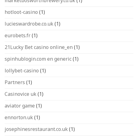
marketbosworthbrewery.co.uk
(1)
hotloot-casino
(1)
lucieswardrobe.co.uk
(1)
eurobets.fr
(1)
21Lucky Bet casino online_en
(1)
spinhublogin.com en generic
(1)
lollybet-casino
(1)
Partners
(1)
Casinovice uk
(1)
aviator game
(1)
ennorton.uk
(1)
josephinesrestaurant.co.uk
(1)