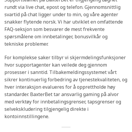
Supportteamet på BaxterBet er tilgjengelig døgnet
rundt via live chat, epost og telefon. Gjennomsnittlig
svartid på chat ligger under to min, og våre agenter
snakker flytende norsk. Vi har utviklet en omfattende
FAQ-seksjon som besvarer de mest frekvente
spørsmålene om innbetalinger, bonusvilkår og
tekniske problemer.
For komplekse saker tilbyr vi skjermdelingsfunksjoner
hvor supportagenter kan veilede deg gjennom
prosesser i sanntid. Tilbakemeldingssystemet vårt
sikrer kontinuerlig forbedring av tjenestekvaliteten, og
hver interaksjon evalueres for å opprettholde høy
standarder. BaxterBet tar ansvarlig gaming på alvor
med verktøy for innbetalingsgrenser, tapsgrenser og
selvekskludering tilgjengelig direkte i
kontoinnstillingene.