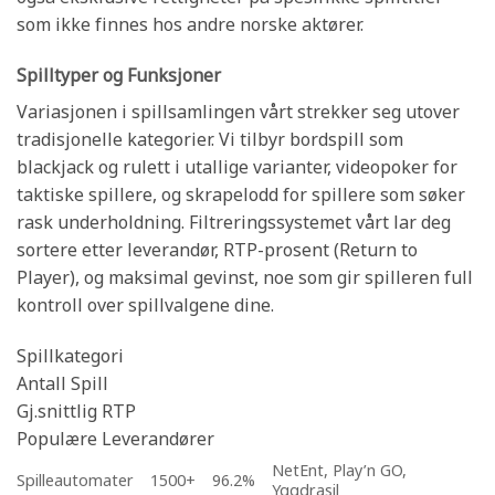
som ikke finnes hos andre norske aktører.
Spilltyper og Funksjoner
Variasjonen i spillsamlingen vårt strekker seg utover
tradisjonelle kategorier. Vi tilbyr bordspill som
blackjack og rulett i utallige varianter, videopoker for
taktiske spillere, og skrapelodd for spillere som søker
rask underholdning. Filtreringssystemet vårt lar deg
sortere etter leverandør, RTP-prosent (Return to
Player), og maksimal gevinst, noe som gir spilleren full
kontroll over spillvalgene dine.
Spillkategori
Antall Spill
Gj.snittlig RTP
Populære Leverandører
NetEnt, Play’n GO,
Spilleautomater
1500+
96.2%
Yggdrasil