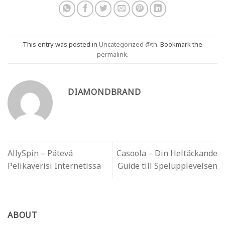
This entry was posted in
Uncategorized @th
. Bookmark the
permalink
.
DIAMONDBRAND
AllySpin – Pätevä
Casoola – Din Heltäckande
Pelikaverisi Internetissä
Guide till Spelupplevelsen
ABOUT