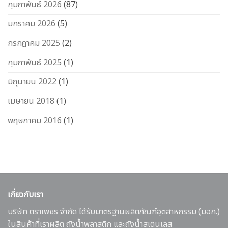
กุมภาพันธ์ 2026
(87)
มกราคม 2026
(5)
กรกฎาคม 2025
(2)
กุมภาพันธ์ 2025
(1)
มิถุนายน 2022
(1)
เมษายน 2018
(1)
พฤษภาคม 2016
(1)
เกี่ยวกับเรา
บริษัท ตราเพชร จำกัด ได้รับมาตรฐานผลิตภัณฑ์อุตสาหกรรม (มอก.)
ในสินค้าที่เราผลิต ถังน้ำพลาสติก และถังน้ำสเตนเลส