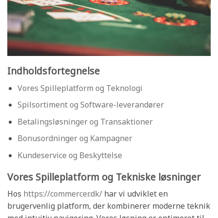
Indholdsfortegnelse
Vores Spilleplatform og Teknologi
Spilsortiment og Software-leverandører
Betalingsløsninger og Transaktioner
Bonusordninger og Kampagner
Kundeservice og Beskyttelse
Vores Spilleplatform og Tekniske løsninger
Hos
https://commercer.dk/
har vi udviklet en
brugervenlig platform, der kombinerer moderne teknik