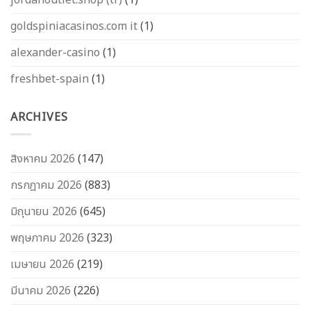
goldspiniacasinos.com it
(1)
alexander-casino
(1)
freshbet-spain
(1)
ARCHIVES
สิงหาคม 2026
(147)
กรกฎาคม 2026
(883)
มิถุนายน 2026
(645)
พฤษภาคม 2026
(323)
เมษายน 2026
(219)
มีนาคม 2026
(226)