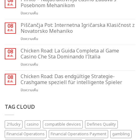
08
Absolutt
ส.ค.
Posebnom Mehanikom
alt
บน
ปิดความเห็น
du
Plinko
bør
–
Piščančja Pot: Internetna Igričarska Klasičnost z
kjenne
08
Najatraktivnija
til
ส.ค.
Novatorsko Mehaniko
Casino
å
บน
ปิดความเห็น
Zabava
Vite
Piščančja
s
Om
Pot:
Chicken Road: La Guida Completa al Game
Posebnom
08
dette
Internetna
Mehanikom
ส.ค.
Casino Che Sta Dominando l’Italia
fascinerende
Igričarska
spilleautomaten
บน
ปิดความเห็น
Klasičnost
Chicken
z
Road:
Chicken Road: Das endgültige Strategie-
Novatorsko
08
La
Mehaniko
ส.ค.
Crashgame speziell für intelligente Spieler
Guida
บน
ปิดความเห็น
Completa
Chicken
al
Road:
Game
Das
TAG CLOUD
Casino
endgültige
Che
Strategie-
Sta
Crashgame
Dominando
21lucky
casino
compatible devices
Defines Quality
speziell
l’Italia
für
Financial Operations
Financial Operations Payment
gambling
intelligente