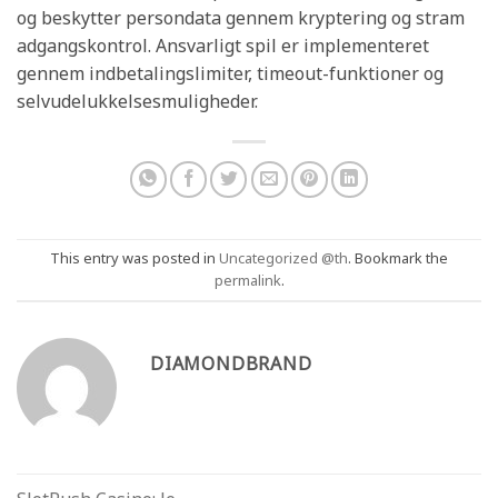
og beskytter persondata gennem kryptering og stram
adgangskontrol. Ansvarligt spil er implementeret
gennem indbetalingslimiter, timeout-funktioner og
selvudelukkelsesmuligheder.
This entry was posted in
Uncategorized @th
. Bookmark the
permalink
.
DIAMONDBRAND