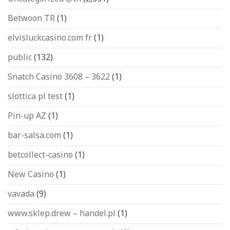
Betwoon TR
(1)
elvisluckcasino.com fr
(1)
public
(132)
Snatch Casino 3608 – 3622
(1)
slottica pl test
(1)
Pin-up AZ
(1)
bar-salsa.com
(1)
betcollect-casino
(1)
New Casino
(1)
vavada
(9)
www.sklep.drew – handel.pl
(1)