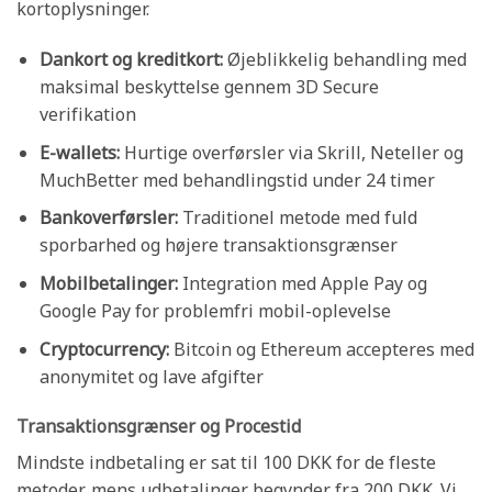
kortoplysninger.
Dankort og kreditkort:
Øjeblikkelig behandling med
maksimal beskyttelse gennem 3D Secure
verifikation
E-wallets:
Hurtige overførsler via Skrill, Neteller og
MuchBetter med behandlingstid under 24 timer
Bankoverførsler:
Traditionel metode med fuld
sporbarhed og højere transaktionsgrænser
Mobilbetalinger:
Integration med Apple Pay og
Google Pay for problemfri mobil-oplevelse
Cryptocurrency:
Bitcoin og Ethereum accepteres med
anonymitet og lave afgifter
Transaktionsgrænser og Procestid
Mindste indbetaling er sat til 100 DKK for de fleste
metoder, mens udbetalinger begynder fra 200 DKK. Vi