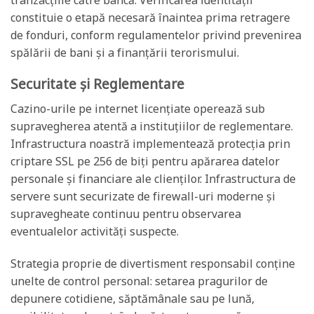
tranzacțiile către bancă. Verificarea identității
constituie o etapă necesară înaintea prima retragere
de fonduri, conform regulamentelor privind prevenirea
spălării de bani și a finanțării terorismului.
Securitate și Reglementare
Cazino-urile pe internet licențiate operează sub
supravegherea atentă a instituțiilor de reglementare.
Infrastructura noastră implementează protecția prin
criptare SSL pe 256 de biți pentru apărarea datelor
personale și financiare ale clienților. Infrastructura de
servere sunt securizate de firewall-uri moderne și
supravegheate continuu pentru observarea
eventualelor activități suspecte.
Strategia proprie de divertisment responsabil conține
unelte de control personal: setarea pragurilor de
depunere cotidiene, săptămânale sau pe lună,