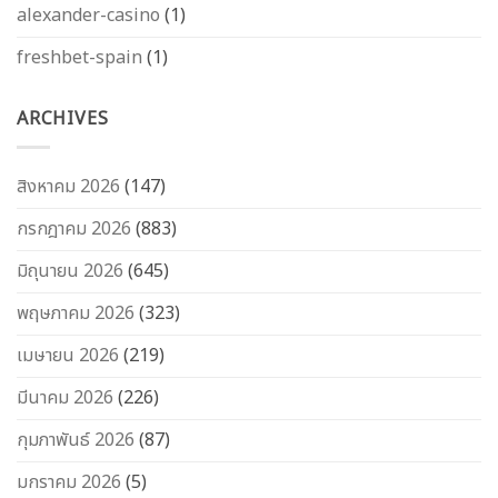
alexander-casino
(1)
freshbet-spain
(1)
ARCHIVES
สิงหาคม 2026
(147)
กรกฎาคม 2026
(883)
มิถุนายน 2026
(645)
พฤษภาคม 2026
(323)
เมษายน 2026
(219)
มีนาคม 2026
(226)
กุมภาพันธ์ 2026
(87)
มกราคม 2026
(5)