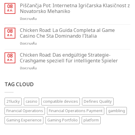
–
Piščančja Pot: Internetna Igričarska Klasičnost z
kjenne
08
Najatraktivnija
til
ส.ค.
Novatorsko Mehaniko
Casino
å
บน
ปิดความเห็น
Zabava
Vite
Piščančja
s
Om
Pot:
Chicken Road: La Guida Completa al Game
Posebnom
08
dette
Internetna
Mehanikom
ส.ค.
Casino Che Sta Dominando l’Italia
fascinerende
Igričarska
spilleautomaten
บน
ปิดความเห็น
Klasičnost
Chicken
z
Road:
Chicken Road: Das endgültige Strategie-
Novatorsko
08
La
Mehaniko
ส.ค.
Crashgame speziell für intelligente Spieler
Guida
บน
ปิดความเห็น
Completa
Chicken
al
Road:
Game
Das
TAG CLOUD
Casino
endgültige
Che
Strategie-
Sta
Crashgame
Dominando
21lucky
casino
compatible devices
Defines Quality
speziell
l’Italia
für
Financial Operations
Financial Operations Payment
gambling
intelligente
Spieler
Gaming Experience
Gaming Portfolio
platform