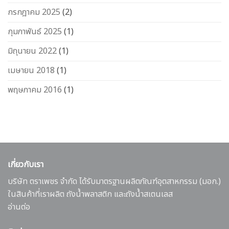
กรกฎาคม 2025
(2)
กุมภาพันธ์ 2025
(1)
มิถุนายน 2022
(1)
เมษายน 2018
(1)
พฤษภาคม 2016
(1)
เกี่ยวกับเรา
บริษัท ตราเพชร จำกัด ได้รับมาตรฐานผลิตภัณฑ์อุตสาหกรรม (มอก.)
ในสินค้าที่เราผลิต ถังน้ำพลาสติก และถังน้ำสเตนเลส
อ่านต่อ