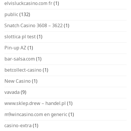
elvisluckcasino.com fr
(1)
public
(132)
Snatch Casino 3608 – 3622
(1)
slottica pl test
(1)
Pin-up AZ
(1)
bar-salsa.com
(1)
betcollect-casino
(1)
New Casino
(1)
vavada
(9)
www.sklep.drew – handel.pl
(1)
m9wincasino.com en generic
(1)
casino-extra
(1)