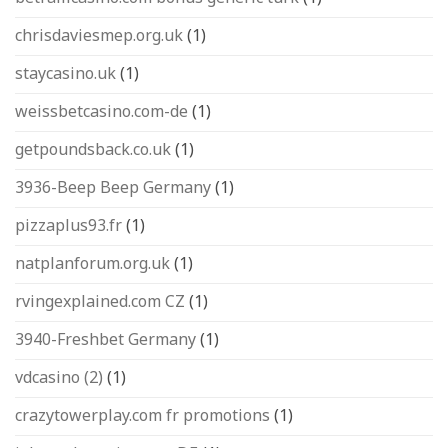
chrisdaviesmep.org.uk
(1)
staycasino.uk
(1)
weissbetcasino.com-de
(1)
getpoundsback.co.uk
(1)
3936-Beep Beep Germany
(1)
pizzaplus93.fr
(1)
natplanforum.org.uk
(1)
rvingexplained.com CZ
(1)
3940-Freshbet Germany
(1)
vdcasino (2)
(1)
crazytowerplay.com fr promotions
(1)