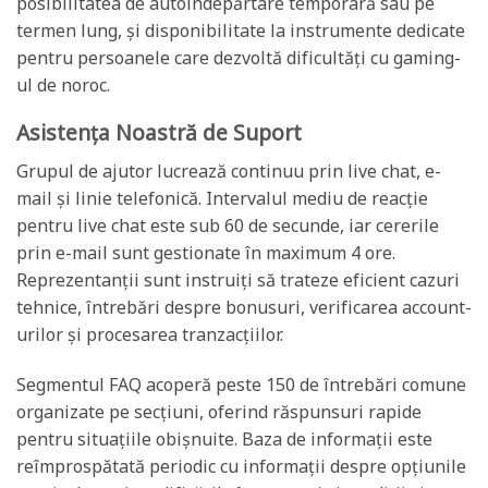
posibilitatea de autoîndepărtare temporară sau pe
termen lung, și disponibilitate la instrumente dedicate
pentru persoanele care dezvoltă dificultăți cu gaming-
ul de noroc.
Asistența Noastră de Suport
Grupul de ajutor lucrează continuu prin live chat, e-
mail și linie telefonică. Intervalul mediu de reacție
pentru live chat este sub 60 de secunde, iar cererile
prin e-mail sunt gestionate în maximum 4 ore.
Reprezentanții sunt instruiți să trateze eficient cazuri
tehnice, întrebări despre bonusuri, verificarea account-
urilor și procesarea tranzacțiilor.
Segmentul FAQ acoperă peste 150 de întrebări comune
organizate pe secțiuni, oferind răspunsuri rapide
pentru situațiile obișnuite. Baza de informații este
reîmprospătată periodic cu informații despre opțiunile