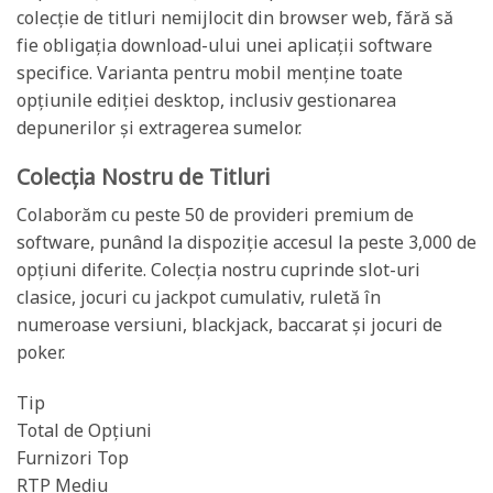
colecție de titluri nemijlocit din browser web, fără să
fie obligația download-ului unei aplicații software
specifice. Varianta pentru mobil menține toate
opțiunile ediției desktop, inclusiv gestionarea
depunerilor și extragerea sumelor.
Colecția Nostru de Titluri
Colaborăm cu peste 50 de provideri premium de
software, punând la dispoziție accesul la peste 3,000 de
opțiuni diferite. Colecția nostru cuprinde slot-uri
clasice, jocuri cu jackpot cumulativ, ruletă în
numeroase versiuni, blackjack, baccarat și jocuri de
poker.
Tip
Total de Opțiuni
Furnizori Top
RTP Mediu