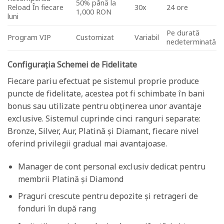
50% până la
Reload În fiecare
30x
24 ore
1,000 RON
luni
Pe durată
Program VIP
Customizat
Variabil
nedeterminată
Configurația Schemei de Fidelitate
Fiecare pariu efectuat pe sistemul proprie produce
puncte de fidelitate, acestea pot fi schimbate în bani
bonus sau utilizate pentru obținerea unor avantaje
exclusive. Sistemul cuprinde cinci ranguri separate:
Bronze, Silver, Aur, Platină și Diamant, fiecare nivel
oferind privilegii gradual mai avantajoase.
Manager de cont personal exclusiv dedicat pentru
membrii Platină și Diamond
Praguri crescute pentru depozite și retrageri de
fonduri în după rang