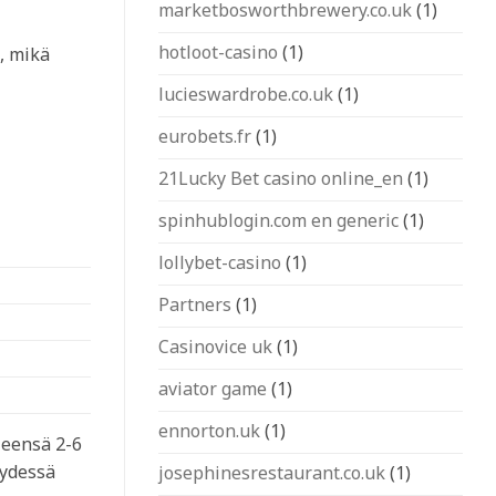
marketbosworthbrewery.co.uk
(1)
hotloot-casino
(1)
, mikä
lucieswardrobe.co.uk
(1)
eurobets.fr
(1)
21Lucky Bet casino online_en
(1)
spinhublogin.com en generic
(1)
lollybet-casino
(1)
Partners
(1)
Casinovice uk
(1)
aviator game
(1)
ennorton.uk
(1)
leensä 2-6
eydessä
josephinesrestaurant.co.uk
(1)