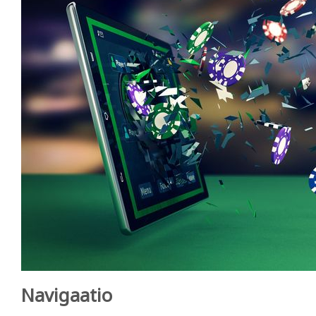
Navigaatio