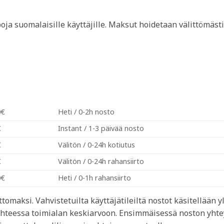
 suomalaisille käyttäjille. Maksut hoidetaan välittömästi
0€
Heti / 0-2h nosto
€
Instant / 1-3 päivää nosto
€
Välitön / 0-24h kotiutus
€
Välitön / 0-24h rahansiirto
0€
Heti / 0-1h rahansiirto
maksi. Vahvistetuilta käyttäjätileiltä nostot käsitellään y
uhteessa toimialan keskiarvoon. Ensimmäisessä noston yht