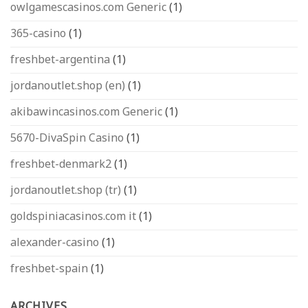
owlgamescasinos.com Generic
(1)
365-casino
(1)
freshbet-argentina
(1)
jordanoutlet.shop (en)
(1)
akibawincasinos.com Generic
(1)
5670-DivaSpin Casino
(1)
freshbet-denmark2
(1)
jordanoutlet.shop (tr)
(1)
goldspiniacasinos.com it
(1)
alexander-casino
(1)
freshbet-spain
(1)
ARCHIVES