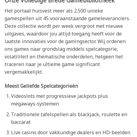
Onze Volledige Brede Gamebibliotheek
Het portaal huisvest meer als 2.500 unieke
gamespellen uit 45 vooraanstaande gameleveranciers.
Deze collectie wordt per week vergroot met nieuwe
uitgaves, waardoor jou altijd toegang heeft voor de
laatste innovaties voor de gamingsector. Wij ordenen
ons games naar grondslag middels spelcategorie,
volatiliteit en thematische onderdelen, hetgeen het
traceren naar je ultieme game significant
vergemakkelijkt.
Meest Geliefde Spelcategorieën
Videoslots met progressieve jackpots plus
megaways-systemen
Traditionele tafelspellen als blackjack, roulette en
baccarat
Live casino door vakkundige dealers en HD-beelden