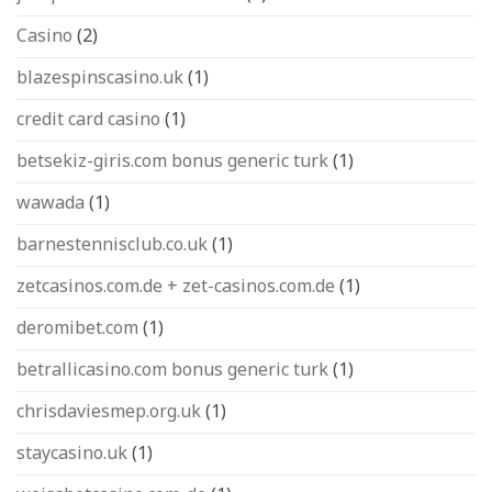
Casino
(2)
blazespinscasino.uk
(1)
credit card casino
(1)
betsekiz-giris.com bonus generic turk
(1)
wawada
(1)
barnestennisclub.co.uk
(1)
zetcasinos.com.de + zet-casinos.com.de
(1)
deromibet.com
(1)
betrallicasino.com bonus generic turk
(1)
chrisdaviesmep.org.uk
(1)
staycasino.uk
(1)