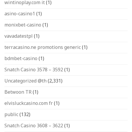
wintinoplay.com it
(1)
asino-casino1
(1)
monixbet-casino
(1)
vavadatestpl
(1)
terracasino.ne promotions generic
(1)
bdmbet-casino
(1)
Snatch Casino 3578 – 3592
(1)
Uncategorized @th
(2,331)
Betwoon TR
(1)
elvisluckcasino.com fr
(1)
public
(132)
Snatch Casino 3608 – 3622
(1)