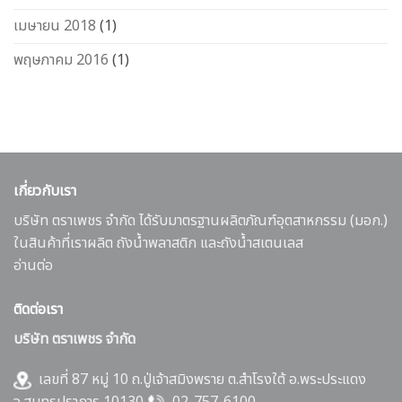
เมษายน 2018
(1)
พฤษภาคม 2016
(1)
เกี่ยวกับเรา
บริษัท ตราเพชร จำกัด ได้รับมาตรฐานผลิตภัณฑ์อุตสาหกรรม (มอก.)
ในสินค้าที่เราผลิต ถังน้ำพลาสติก และถังน้ำสเตนเลส
อ่านต่อ
ติดต่อเรา
บริษัท ตราเพชร จำกัด
เลขที่ 87 หมู่ 10 ถ.ปู่เจ้าสมิงพราย ต.สำโรงใต้ อ.พระประแดง