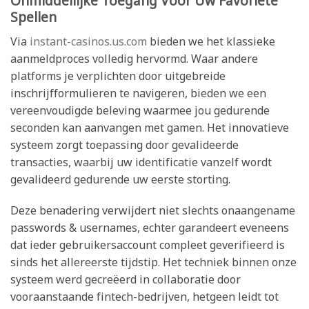
Onmiddellijke Toegang Voor Uw Favoriete
Spellen
Via
instant-casinos.us.com
bieden we het klassieke
aanmeldproces volledig hervormd. Waar andere
platforms je verplichten door uitgebreide
inschrijfformulieren te navigeren, bieden we een
vereenvoudigde beleving waarmee jou gedurende
seconden kan aanvangen met gamen. Het innovatieve
systeem zorgt toepassing door gevalideerde
transacties, waarbij uw identificatie vanzelf wordt
gevalideerd gedurende uw eerste storting.
Deze benadering verwijdert niet slechts onaangename
passwords & usernames, echter garandeert eveneens
dat ieder gebruikersaccount compleet geverifieerd is
sinds het allereerste tijdstip. Het techniek binnen onze
systeem werd gecreëerd in collaboratie door
vooraanstaande fintech-bedrijven, hetgeen leidt tot