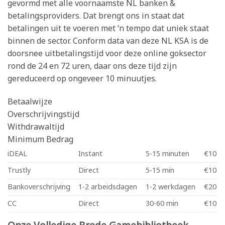
gevormd met alle voornaamste NL banken &
betalingsproviders. Dat brengt ons in staat dat
betalingen uit te voeren met ‘n tempo dat uniek staat
binnen de sector. Conform data van deze NL KSA is de
doorsnee uitbetalingstijd voor deze online goksector
rond de 24 en 72 uren, daar ons deze tijd zijn
gereduceerd op ongeveer 10 minuutjes.
Betaalwijze
Overschrijvingstijd
Withdrawaltijd
Minimum Bedrag
iDEAL
Instant
5-15 minuten
€10
Trustly
Direct
5-15 min
€10
Bankoverschrijving
1-2 arbeidsdagen
1-2 werkdagen
€20
CC
Direct
30-60 min
€10