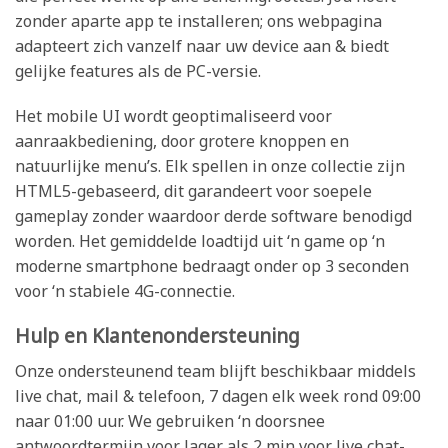
zonder aparte app te installeren; ons webpagina
adapteert zich vanzelf naar uw device aan & biedt
gelijke features als de PC-versie.
Het mobile UI wordt geoptimaliseerd voor
aanraakbediening, door grotere knoppen en
natuurlijke menu’s. Elk spellen in onze collectie zijn
HTML5-gebaseerd, dit garandeert voor soepele
gameplay zonder waardoor derde software benodigd
worden. Het gemiddelde loadtijd uit ‘n game op ‘n
moderne smartphone bedraagt onder op 3 seconden
voor ‘n stabiele 4G-connectie.
Hulp en Klantenondersteuning
Onze ondersteunend team blijft beschikbaar middels
live chat, mail & telefoon, 7 dagen elk week rond 09:00
naar 01:00 uur. We gebruiken ‘n doorsnee
antwoordtermijn voor lager als 2 min voor live chat-