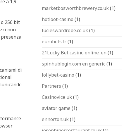
re a 1,9
marketbosworthbrewery.co.uk
(1)
hotloot-casino
(1)
 o 256 bit
izzi non
lucieswardrobe.co.uk
(1)
n presenza
eurobets.fr
(1)
21Lucky Bet casino online_en
(1)
spinhublogin.com en generic
(1)
ccanismi di
lollybet-casino
(1)
tional
omunicando
Partners
(1)
Casinovice uk
(1)
aviator game
(1)
erformance
ennorton.uk
(1)
rowser
josephinesrestaurant.co.uk
(1)