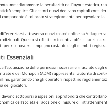
nota immediatamente la peculiarità nell’layout estetica, rea
ticità semplice. Gli gestori nuovi dedicano capitali consider
asi componente è collocato strategicamente per agevolare la
 differenziarsi attraverso
nuovi casinò online su Villaguerra
dizionali. Questo si riflette in incentivi più sostanziosi, req
i per riconoscere l’impegno costante degli membri registrat
ti Essenziali
dall’acquisizione delle permessi necessarie rilasciate dagli e
Entrate e dei Monopoli (ADM) rappresenta l’autorità di contr
nline, garantendo che gli operatori rispettino regolamentaz
a dei giocatori.
 devono sottoporsi a ispezioni approfonditi che controllano
 economica dell’società e l’adozione di misure di intrattenimen