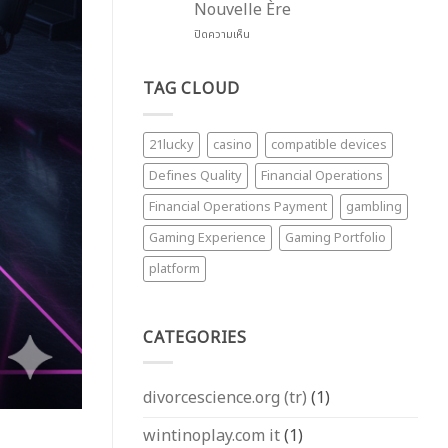
Guide
Cruks:
Nouvelle Ère
Complet
wat
บน
ปิดความเห็น
du
je
PlayMe
Game
moet
Jeu
de
weten
:
TAG CLOUD
Pari
Le
Nouvelle
Guide
Génération
Complet
21lucky
casino
compatible devices
du
Game
Defines Quality
Financial Operations
de
Pari
Financial Operations Payment
gambling
Nouvelle
Gaming Experience
Gaming Portfolio
Ère
platform
CATEGORIES
divorcescience.org (tr)
(1)
wintinoplay.com it
(1)