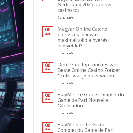
Nederland 2026: van live
casino tot
บน
ปิดความเห็น
De
top
Magyar Online Casino
06
functies
ส.ค.
bónuszok: hogyan
van
maximalizáld a nyerési
Beste
esélyeidet?
Legale
Goksites
บน
ปิดความเห็น
van
Magyar
Nederland
Online
Ontdek de top functies van
06
2026:
Casino
ส.ค.
Beste Online Casino Zonder
van
bónuszok:
Cruks: wat je moet weten
live
hogyan
casino
บน
ปิดความเห็น
maximalizáld
tot
Ontdek
a
de
nyerési
PlayMe : Le Guide Complet du
06
top
esélyeidet?
ส.ค.
Game de Pari Nouvelle
functies
Génération
van
บน
ปิดความเห็น
Beste
PlayMe
Online
:
Casino
PlayMe Jeu : Le Guide
06
Le
Zonder
ส.ค.
Complet du Game de Pari