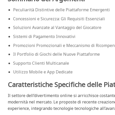
Peculiarità Distintive delle Piattaforme Emergenti
Concessioni e Sicurezza: Gli Requisiti Essenziali
Soluzioni Avanzate al Vantaggio del Giocatore
Sistemi di Pagamento Innovativi
Promozioni Promozionali e Meccanismo di Ricompen
Il Portfolio di Giochi delle Nuove Piattaforme
Supporto Clienti Multicanale
Utilizzo Mobile e App Dedicate
Caratteristiche Specifiche delle P
Il settore dell’divertimento online si arricchisce costa
modernità nel mercato. Le proposte di recente creazione
experience, integrando tecnologie tecnologiche all’avan