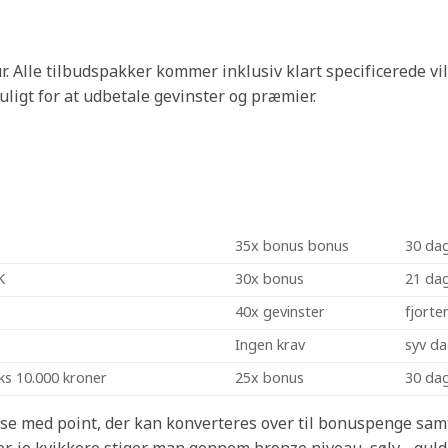
 Alle tilbudspakker kommer inklusiv klart specificerede vilk
ligt for at udbetale gevinster og præmier.
35x bonus bonus
30 da
K
30x bonus
21 da
40x gevinster
fjorte
Ingen krav
syv d
ks 10.000 kroner
25x bonus
30 da
se med point, der kan konverteres over til bonuspenge samt