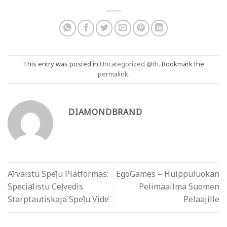
This entry was posted in
Uncategorized @th
. Bookmark the
permalink
.
DIAMONDBRAND
Ārvalstu Spēļu Platformas:
EgoGames – Huippuluokan
Speciālistu Ceļvedis
Pelimaailma Suomen
Starptautiskajā Spēļu Vidē
Pelaajille