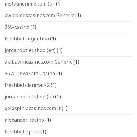
instaanonimo.com (tr)
(1)
owlgamescasinos.com Generic
(1)
365-casino
(1)
freshbet-argentina
(1)
jordanoutlet.shop (en)
(1)
akibawincasinos.com Generic
(1)
5670-DivaSpin Casino
(1)
freshbet-denmark2
(1)
jordanoutlet.shop (tr)
(1)
goldspiniacasinos.com it
(1)
alexander-casino
(1)
freshbet-spain
(1)