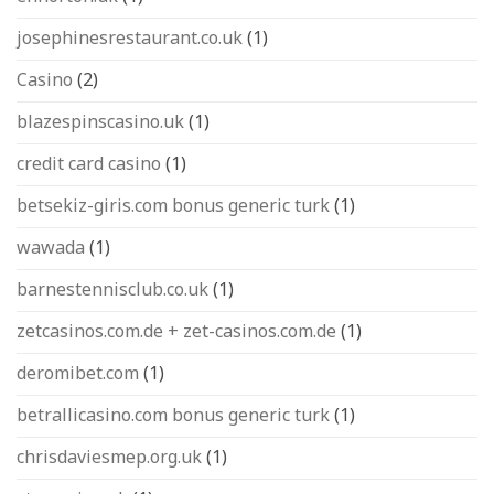
josephinesrestaurant.co.uk
(1)
Casino
(2)
blazespinscasino.uk
(1)
credit card casino
(1)
betsekiz-giris.com bonus generic turk
(1)
wawada
(1)
barnestennisclub.co.uk
(1)
zetcasinos.com.de + zet-casinos.com.de
(1)
deromibet.com
(1)
betrallicasino.com bonus generic turk
(1)
chrisdaviesmep.org.uk
(1)