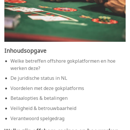
Inhoudsopgave
Welke betreffen offshore gokplatformen en hoe
werken deze?
De juridische status in NL
Voordelen met deze gokplatforms
Betaalopties & betalingen
Veiligheid & betrouwbaarheid
Verantwoord spelgedrag