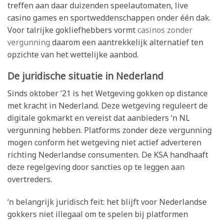
treffen aan daar duizenden speelautomaten, live
casino games en sportweddenschappen onder één dak.
Voor talrijke gokliefhebbers vormt
casinos zonder
vergunning
daarom een aantrekkelijk alternatief ten
opzichte van het wettelijke aanbod.
De juridische situatie in Nederland
Sinds oktober ’21 is het Wetgeving gokken op distance
met kracht in Nederland. Deze wetgeving reguleert de
digitale gokmarkt en vereist dat aanbieders ‘n NL
vergunning hebben. Platforms zonder deze vergunning
mogen conform het wetgeving niet actief adverteren
richting Nederlandse consumenten. De KSA handhaaft
deze regelgeving door sancties op te leggen aan
overtreders.
‘n belangrijk juridisch feit: het blijft voor Nederlandse
gokkers niet illegaal om te spelen bij platformen