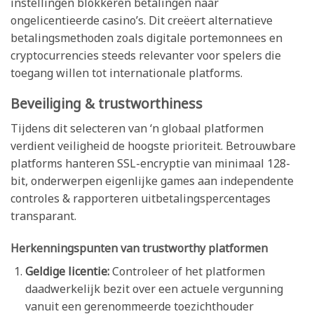
instellingen blokkeren betalingen naar
ongelicentieerde casino’s. Dit creëert alternatieve
betalingsmethoden zoals digitale portemonnees en
cryptocurrencies steeds relevanter voor spelers die
toegang willen tot internationale platforms.
Beveiliging & trustworthiness
Tijdens dit selecteren van ‘n globaal platformen
verdient veiligheid de hoogste prioriteit. Betrouwbare
platforms hanteren SSL-encryptie van minimaal 128-
bit, onderwerpen eigenlijke games aan independente
controles & rapporteren uitbetalingspercentages
transparant.
Herkenningspunten van trustworthy platformen
Geldige licentie:
Controleer of het platformen
daadwerkelijk bezit over een actuele vergunning
vanuit een gerenommeerde toezichthouder