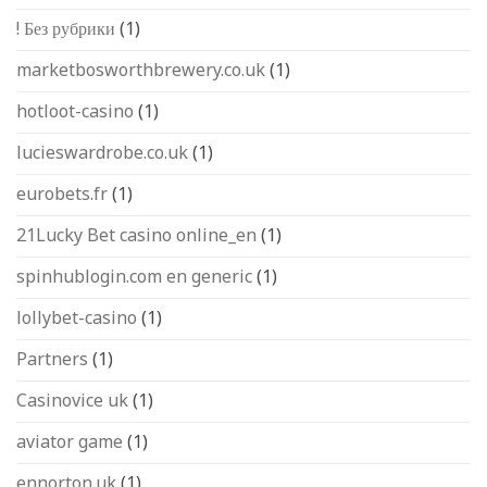
! Без рубрики
(1)
marketbosworthbrewery.co.uk
(1)
hotloot-casino
(1)
lucieswardrobe.co.uk
(1)
eurobets.fr
(1)
21Lucky Bet casino online_en
(1)
spinhublogin.com en generic
(1)
lollybet-casino
(1)
Partners
(1)
Casinovice uk
(1)
aviator game
(1)
ennorton.uk
(1)