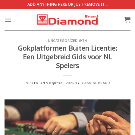
ข้าม
ADD ANYTHING HERE OR JUST REMOVE IT...
ไป
ยัง
เนื้อหา
UNCATEGORIZED @TH
Gokplatformen Buiten Licentie:
Een Uitgebreid Gids voor NL
Spelers
POSTED ON
9 พฤษภาคม 2026
BY
DIAMONDBRAND