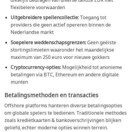
dikwijls bedragen van diverse talloze EUR met
flexibelere voorwaarden
Uitgebreidere spellencollectie:
Toegang tot
providers die geen actief opereren binnen de
Nederlandse markt
Soepelere weddenschapsgrenzen:
Geen geëiste
stortingslimieten waaronder het maandelijkse
maximum van 250 euro voor nieuwe gokkers
Cryptocurrency-opties:
Mogelijkheid tot anonieme
betalingen via BTC, Ethereum en andere digitale
munten
Betalingsmethoden en transacties
Offshore platforms hanteren diverse betalingsopties
om globale spelers te bedienen. Traditionele methodes
zoals kredietkaarten & bankoverschrijvingen blijken
geliefd, echter moderne opties winnen terrein.