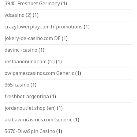
3940-Freshbet Germany
(1)
vdcasino (2)
(1)
crazytowerplay.com fr promotions
(1)
jokery-de-casino.com DE
(1)
davinci-casino
(1)
instaanonimo.com (tr)
(1)
owlgamescasinos.com Generic
(1)
365-casino
(1)
freshbet-argentina
(1)
jordanoutlet.shop (en)
(1)
akibawincasinos.com Generic
(1)
5670-DivaSpin Casino
(1)