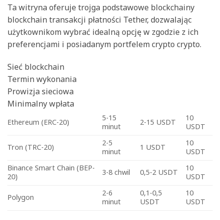
Ta witryna oferuje trojga podstawowe blockchainy
blockchain transakcji płatności Tether, dozwalając
użytkownikom wybrać idealną opcję w zgodzie z ich
preferencjami i posiadanym portfelem crypto crypto.
Sieć blockchain
Termin wykonania
Prowizja sieciowa
Minimalny wpłata
5-15
10
Ethereum (ERC-20)
2-15 USDT
minut
USDT
2-5
10
Tron (TRC-20)
1 USDT
minut
USDT
Binance Smart Chain (BEP-
10
3-8 chwil
0,5-2 USDT
20)
USDT
2-6
0,1-0,5
10
Polygon
minut
USDT
USDT