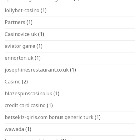
lollybet-casino
(1)
Partners
(1)
Casinovice uk
(1)
aviator game
(1)
ennorton.uk
(1)
josephinesrestaurant.co.uk
(1)
Casino
(2)
blazespinscasino.uk
(1)
credit card casino
(1)
betsekiz-giris.com bonus generic turk
(1)
wawada
(1)