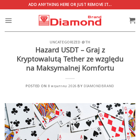
ข้าม
ADD ANYTHING HERE OR JUST REMOVE IT...
ไป
ยัง
เนื้อหา
UNCATEGORIZED @TH
Hazard USDT – Graj z
Kryptowalutą Tether ze względu
na Maksymalnej Komfortu
POSTED ON
8 พฤษภาคม 2026
BY
DIAMONDBRAND