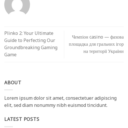
Plinko 2: Your Ultimate
Чемпіон casino — фахова
Guide to Perfecting Our
площадка для гральних ігор
Groundbreaking Gaming
на території України
Game
ABOUT
Lorem ipsum dolor sit amet, consectetuer adipiscing
elit, sed diam nonummy nibh euismod tincidunt.
LATEST POSTS