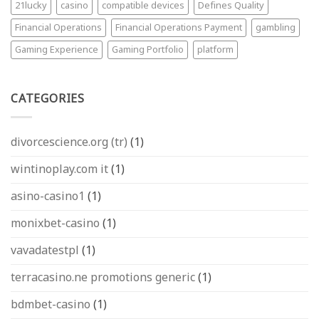
21lucky
casino
compatible devices
Defines Quality
Financial Operations
Financial Operations Payment
gambling
Gaming Experience
Gaming Portfolio
platform
CATEGORIES
divorcescience.org (tr)
(1)
wintinoplay.com it
(1)
asino-casino1
(1)
monixbet-casino
(1)
vavadatestpl
(1)
terracasino.ne promotions generic
(1)
bdmbet-casino
(1)