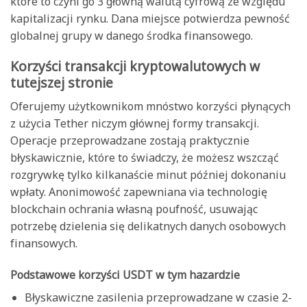
które to czyni go 3 główną walutą cyfrową ze względu
kapitalizacji rynku. Dana miejsce potwierdza pewność
globalnej grupy w danego środka finansowego.
Korzyści transakcji kryptowalutowych w
tutejszej stronie
Oferujemy użytkownikom mnóstwo korzyści płynących
z użycia Tether niczym głównej formy transakcji.
Operacje przeprowadzane zostają praktycznie
błyskawicznie, które to świadczy, że możesz wszcząć
rozgrywkę tylko kilkanaście minut później dokonaniu
wpłaty. Anonimowość zapewniana via technologię
blockchain ochrania własną poufność, usuwając
potrzebę dzielenia się delikatnych danych osobowych
finansowych.
Podstawowe korzyści USDT w tym hazardzie
Błyskawiczne zasilenia przeprowadzane w czasie 2-