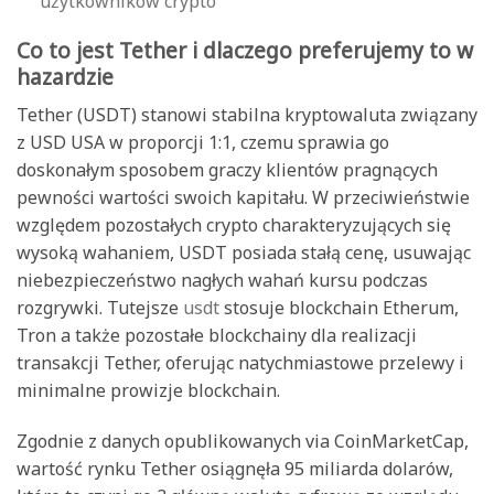
użytkowników crypto
Co to jest Tether i dlaczego preferujemy to w
hazardzie
Tether (USDT) stanowi stabilna kryptowaluta związany
z USD USA w proporcji 1:1, czemu sprawia go
doskonałym sposobem graczy klientów pragnących
pewności wartości swoich kapitału. W przeciwieństwie
względem pozostałych crypto charakteryzujących się
wysoką wahaniem, USDT posiada stałą cenę, usuwając
niebezpieczeństwo nagłych wahań kursu podczas
rozgrywki. Tutejsze
usdt
stosuje blockchain Etherum,
Tron a także pozostałe blockchainy dla realizacji
transakcji Tether, oferując natychmiastowe przelewy i
minimalne prowizje blockchain.
Zgodnie z danych opublikowanych via CoinMarketCap,
wartość rynku Tether osiągnęła 95 miliarda dolarów,