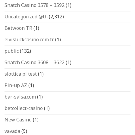
Snatch Casino 3578 – 3592
(1)
Uncategorized @th
(2,312)
Betwoon TR
(1)
elvisluckcasino.com fr
(1)
public
(132)
Snatch Casino 3608 – 3622
(1)
slottica pl test
(1)
Pin-up AZ
(1)
bar-salsa.com
(1)
betcollect-casino
(1)
New Casino
(1)
vavada
(9)