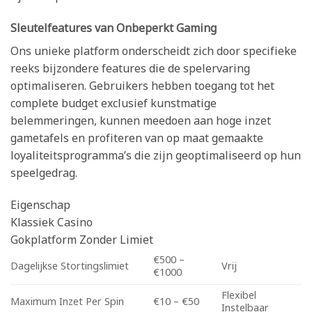
Sleutelfeatures van Onbeperkt Gaming
Ons unieke platform onderscheidt zich door specifieke
reeks bijzondere features die de spelervaring
optimaliseren. Gebruikers hebben toegang tot het
complete budget exclusief kunstmatige
belemmeringen, kunnen meedoen aan hoge inzet
gametafels en profiteren van op maat gemaakte
loyaliteitsprogramma’s die zijn geoptimaliseerd op hun
speelgedrag.
Eigenschap
Klassiek Casino
Gokplatform Zonder Limiet
€500 –
Dagelijkse Stortingslimiet
Vrij
€1000
Flexibel
Maximum Inzet Per Spin
€10 – €50
Instelbaar