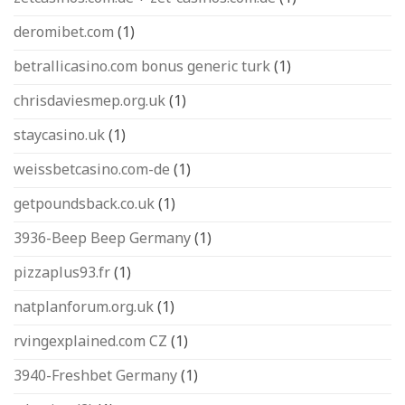
deromibet.com
(1)
betrallicasino.com bonus generic turk
(1)
chrisdaviesmep.org.uk
(1)
staycasino.uk
(1)
weissbetcasino.com-de
(1)
getpoundsback.co.uk
(1)
3936-Beep Beep Germany
(1)
pizzaplus93.fr
(1)
natplanforum.org.uk
(1)
rvingexplained.com CZ
(1)
3940-Freshbet Germany
(1)