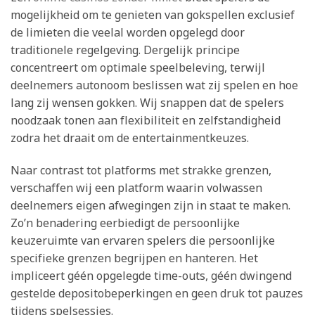
mogelijkheid om te genieten van gokspellen exclusief
de limieten die veelal worden opgelegd door
traditionele regelgeving. Dergelijk principe
concentreert om optimale speelbeleving, terwijl
deelnemers autonoom beslissen wat zij spelen en hoe
lang zij wensen gokken. Wij snappen dat de spelers
noodzaak tonen aan flexibiliteit en zelfstandigheid
zodra het draait om de entertainmentkeuzes.
Naar contrast tot platforms met strakke grenzen,
verschaffen wij een platform waarin volwassen
deelnemers eigen afwegingen zijn in staat te maken.
Zo’n benadering eerbiedigt de persoonlijke
keuzeruimte van ervaren spelers die persoonlijke
specifieke grenzen begrijpen en hanteren. Het
impliceert géén opgelegde time-outs, géén dwingend
gestelde depositobeperkingen en geen druk tot pauzes
tijdens spelsessies.