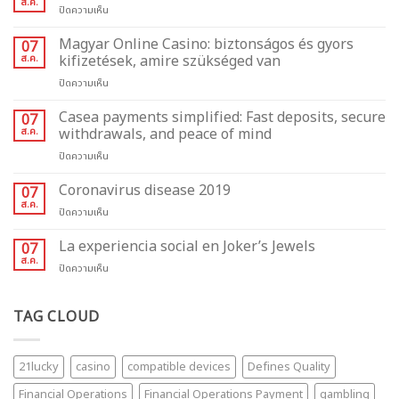
ส.ค.
บน
ปิดความเห็น
Exploring
the
Magyar Online Casino: biztonságos és gyors
07
Rise
ส.ค.
kifizetések, amire szükséged van
of
บน
ปิดความเห็น
Mobile
Magyar
Gaming
Online
Casea payments simplified: Fast deposits, secure
in
07
Casino:
iGaming
ส.ค.
withdrawals, and peace of mind
biztonságos
บน
ปิดความเห็น
és
Casea
gyors
payments
Coronavirus disease 2019
kifizetések,
07
simplified:
amire
ส.ค.
บน
ปิดความเห็น
Fast
szükséged
Coronavirus
deposits,
van
disease
La experiencia social en Joker’s Jewels
07
secure
2019
ส.ค.
withdrawals,
บน
ปิดความเห็น
and
La
peace
experiencia
of
social
TAG CLOUD
mind
en
Joker’s
Jewels
21lucky
casino
compatible devices
Defines Quality
Financial Operations
Financial Operations Payment
gambling