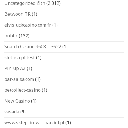
Uncategorized @th
(2,312)
Betwoon TR
(1)
elvisluckcasino.com fr
(1)
public
(132)
Snatch Casino 3608 – 3622
(1)
slottica pl test
(1)
Pin-up AZ
(1)
bar-salsa.com
(1)
betcollect-casino
(1)
New Casino
(1)
vavada
(9)
www.sklep.drew – handel.pl
(1)