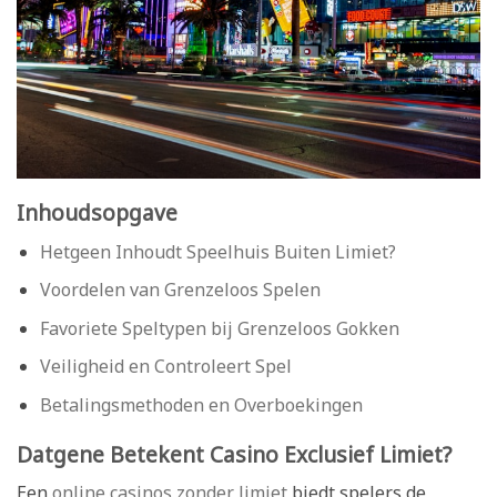
Inhoudsopgave
Hetgeen Inhoudt Speelhuis Buiten Limiet?
Voordelen van Grenzeloos Spelen
Favoriete Speltypen bij Grenzeloos Gokken
Veiligheid en Controleert Spel
Betalingsmethoden en Overboekingen
Datgene Betekent Casino Exclusief Limiet?
Een
online casinos zonder limiet
biedt spelers de