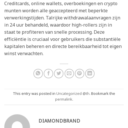
Creditcards, online wallets, overboekingen en crypto
munten worden alle geaccepteerd met beperkte
verwerkingstijden. Talrijke withdrawalaanvragen zijn
in 24 uur behandeld, waardoor high-rollers zijn in
staat te profiteren van snelle processing. Deze
efficiëntie is cruciaal voor gebruikers die substantiële
kapitalen beheren en directe bereikbaarheid tot eigen
winst verwachten.
This entry was posted in
Uncategorized @th
. Bookmark the
permalink
.
DIAMONDBRAND