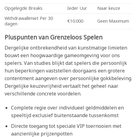
Opgelegde Breaks
Ieder Uur
Naar keuze
Withdrawallimiet Per 30
€10.000
Geen Maximum
dagen
Pluspunten van Grenzeloos Spelen
Dergelijke ontbrekendheid van kunstmatige limieten
bouwt een hoogwaardige gameomgeving voor ons
spelers. Van studies blijkt dat spelers die persoonlijk
hun beperkingen vaststellen doorgaans een grotere
contentment aangeven over persoonlijke gokkbeleving.
Dergelijke keuzevrijheid vertaalt het geheel naar
verschillende concrete voordelen.
Complete regie over individueel geldmiddelen en
speeltijd exclusief buitenstaande tussenkomst
Directe toegang tot speciale VIP toernooien met
aanzienlijke prijzenpotten