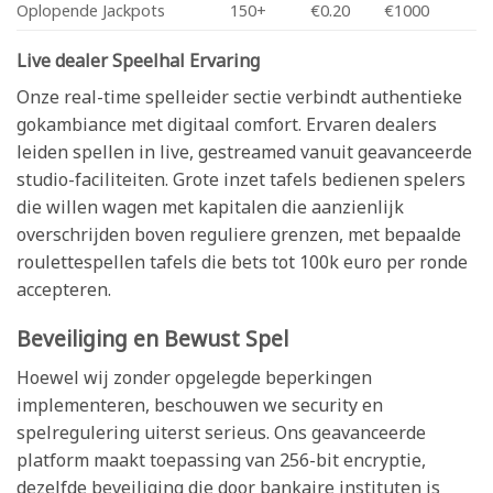
Oplopende Jackpots
150+
€0.20
€1000
Live dealer Speelhal Ervaring
Onze real-time spelleider sectie verbindt authentieke
gokambiance met digitaal comfort. Ervaren dealers
leiden spellen in live, gestreamed vanuit geavanceerde
studio-faciliteiten. Grote inzet tafels bedienen spelers
die willen wagen met kapitalen die aanzienlijk
overschrijden boven reguliere grenzen, met bepaalde
roulettespellen tafels die bets tot 100k euro per ronde
accepteren.
Beveiliging en Bewust Spel
Hoewel wij zonder opgelegde beperkingen
implementeren, beschouwen we security en
spelregulering uiterst serieus. Ons geavanceerde
platform maakt toepassing van 256-bit encryptie,
dezelfde beveiliging die door bankaire instituten is