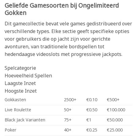
Geliefde Gamesoorten bij Ongelimiteerd
Gokken
Dit gamecollectie bevat vele games gedistribueerd over
verschillende types. Elke sectie geeft specifieke opties
voor gebruikers die op jacht zijn voor gerichte
avonturen, van traditionele bordspellen tot
hedendaagse videoslots met progressieve jackpots.
Spelcategorie
Hoeveelheid Spellen
Laagste Inzet
Hoogste Inzet
Gokkasten
2500+
€0.10
€500+
Live Roulette
50+
€0.50
€100.000
Black Jack Varianten
75+
€1
€50.000
Poker
40+
€0.25
€25.000