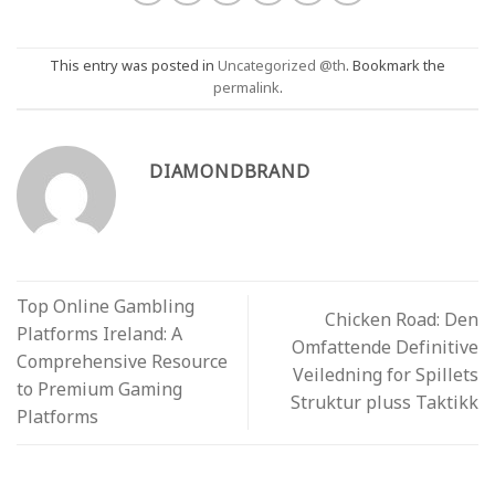
This entry was posted in
Uncategorized @th
. Bookmark the
permalink
.
DIAMONDBRAND
Top Online Gambling
Chicken Road: Den
Platforms Ireland: A
Omfattende Definitive
Comprehensive Resource
Veiledning for Spillets
to Premium Gaming
Struktur pluss Taktikk
Platforms