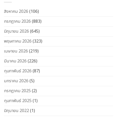
สิงหาคม 2026
(106)
กรกฎาคม 2026
(883)
มิถุนายน 2026
(645)
พฤษภาคม 2026
(323)
เมษายน 2026
(219)
มีนาคม 2026
(226)
กุมภาพันธ์ 2026
(87)
มกราคม 2026
(5)
กรกฎาคม 2025
(2)
กุมภาพันธ์ 2025
(1)
มิถุนายน 2022
(1)