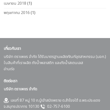
เมษายน 2018
(1)
พฤษภาคม 2016
(1)
เกี่ยวกับเรา
บริษัท ตราเพชร จำกัด ได้รับมาตรฐานผลิตภัณฑ์อุตสาหกรรม (มอก.)
ในสินค้าที่เราผลิต ถังน้ำพลาสติก และถังน้ำสเตนเลส
อ่านต่อ
ติดต่อเรา
บริษัท ตราเพชร จำกัด
เลขที่ 87 หมู่ 10 ถ.ปู่เจ้าสมิงพราย ต.สำโรงใต้ อ.พระประแดง
จ.สมุทรปราการ 10130
02-757-6100