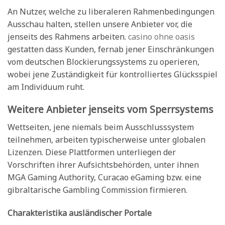
An Nutzer, welche zu liberaleren Rahmenbedingungen
Ausschau halten, stellen unsere Anbieter vor, die
jenseits des Rahmens arbeiten.
casino ohne oasis
gestatten dass Kunden, fernab jener Einschränkungen
vom deutschen Blockierungssystems zu operieren,
wobei jene Zuständigkeit für kontrolliertes Glücksspiel
am Individuum ruht.
Weitere Anbieter jenseits vom Sperrsystems
Wettseiten, jene niemals beim Ausschlusssystem
teilnehmen, arbeiten typischerweise unter globalen
Lizenzen. Diese Plattformen unterliegen der
Vorschriften ihrer Aufsichtsbehörden, unter ihnen
MGA Gaming Authority, Curacao eGaming bzw. eine
gibraltarische Gambling Commission firmieren.
Charakteristika ausländischer Portale