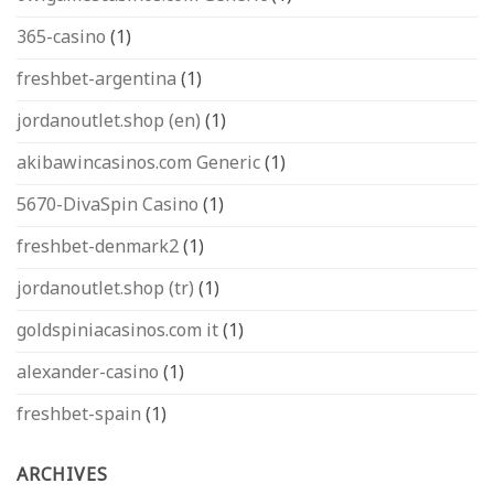
365-casino
(1)
freshbet-argentina
(1)
jordanoutlet.shop (en)
(1)
akibawincasinos.com Generic
(1)
5670-DivaSpin Casino
(1)
freshbet-denmark2
(1)
jordanoutlet.shop (tr)
(1)
goldspiniacasinos.com it
(1)
alexander-casino
(1)
freshbet-spain
(1)
ARCHIVES