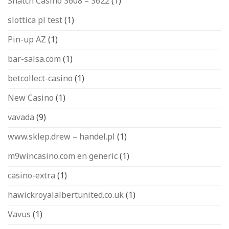
Snatch Casino 3608 – 3622
(1)
slottica pl test
(1)
Pin-up AZ
(1)
bar-salsa.com
(1)
betcollect-casino
(1)
New Casino
(1)
vavada
(9)
www.sklep.drew – handel.pl
(1)
m9wincasino.com en generic
(1)
casino-extra
(1)
hawickroyalalbertunited.co.uk
(1)
Vavus
(1)