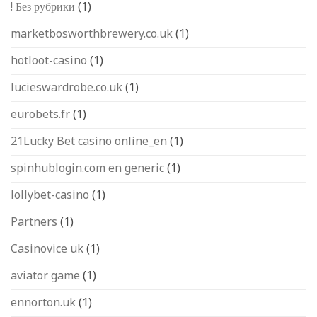
! Без рубрики
(1)
marketbosworthbrewery.co.uk
(1)
hotloot-casino
(1)
lucieswardrobe.co.uk
(1)
eurobets.fr
(1)
21Lucky Bet casino online_en
(1)
spinhublogin.com en generic
(1)
lollybet-casino
(1)
Partners
(1)
Casinovice uk
(1)
aviator game
(1)
ennorton.uk
(1)