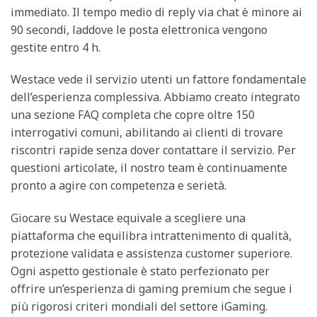
immediato. Il tempo medio di reply via chat è minore ai
90 secondi, laddove le posta elettronica vengono
gestite entro 4 h.
Westace vede il servizio utenti un fattore fondamentale
dell’esperienza complessiva. Abbiamo creato integrato
una sezione FAQ completa che copre oltre 150
interrogativi comuni, abilitando ai clienti di trovare
riscontri rapide senza dover contattare il servizio. Per
questioni articolate, il nostro team è continuamente
pronto a agire con competenza e serietà.
Giocare su Westace equivale a scegliere una
piattaforma che equilibra intrattenimento di qualità,
protezione validata e assistenza customer superiore.
Ogni aspetto gestionale è stato perfezionato per
offrire un’esperienza di gaming premium che segue i
più rigorosi criteri mondiali del settore iGaming.