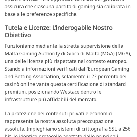
assicura che ciascuna partita di gaming sia calibrata in
base a le preferenze specifiche.
Tutela e Licenze: L’inderogabile Nostro
Obiettivo
Funzioniamo mediante la stretta supervisione della
Malta Gaming Authority di Gioco di Malta (MGA) (MGA),
una delle licenze più rispettate nel contesto europeo.
Stando a informazioni verificati dall’European Gaming
and Betting Association, solamente il 23 percento dei
casinò online vanta questa certificazione di standard
premium, posizionando Westace dentro le
infrastrutture più affidabili del mercato.
La protezione dei contenuti privati e economici
rappresenta la nostra assoluta preoccupazione
assoluta. Impieghiamo sistemi di crittografia SSL a 256
bit, lo identico protocollo adottato dalle principali