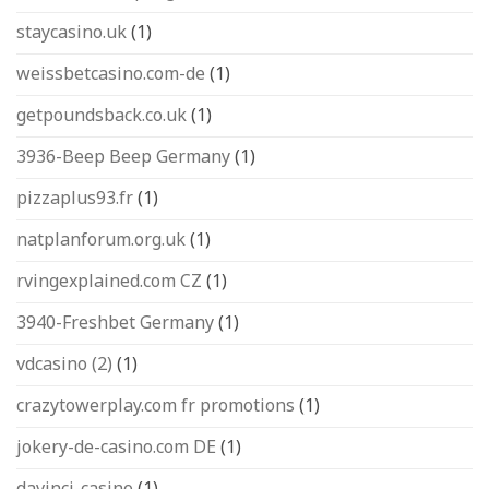
staycasino.uk
(1)
weissbetcasino.com-de
(1)
getpoundsback.co.uk
(1)
3936-Beep Beep Germany
(1)
pizzaplus93.fr
(1)
natplanforum.org.uk
(1)
rvingexplained.com CZ
(1)
3940-Freshbet Germany
(1)
vdcasino (2)
(1)
crazytowerplay.com fr promotions
(1)
jokery-de-casino.com DE
(1)
davinci-casino
(1)