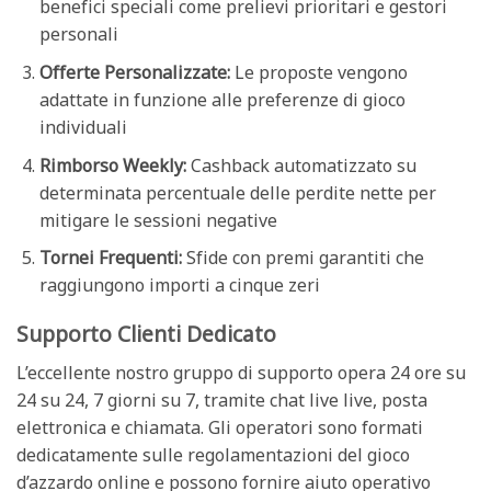
benefici speciali come prelievi prioritari e gestori
personali
Offerte Personalizzate:
Le proposte vengono
adattate in funzione alle preferenze di gioco
individuali
Rimborso Weekly:
Cashback automatizzato su
determinata percentuale delle perdite nette per
mitigare le sessioni negative
Tornei Frequenti:
Sfide con premi garantiti che
raggiungono importi a cinque zeri
Supporto Clienti Dedicato
L’eccellente nostro gruppo di supporto opera 24 ore su
24 su 24, 7 giorni su 7, tramite chat live live, posta
elettronica e chiamata. Gli operatori sono formati
dedicatamente sulle regolamentazioni del gioco
d’azzardo online e possono fornire aiuto operativo