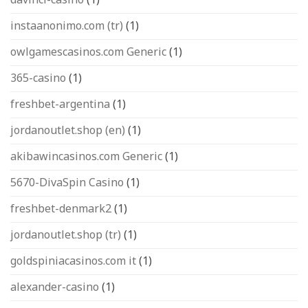
instaanonimo.com (tr)
(1)
owlgamescasinos.com Generic
(1)
365-casino
(1)
freshbet-argentina
(1)
jordanoutlet.shop (en)
(1)
akibawincasinos.com Generic
(1)
5670-DivaSpin Casino
(1)
freshbet-denmark2
(1)
jordanoutlet.shop (tr)
(1)
goldspiniacasinos.com it
(1)
alexander-casino
(1)