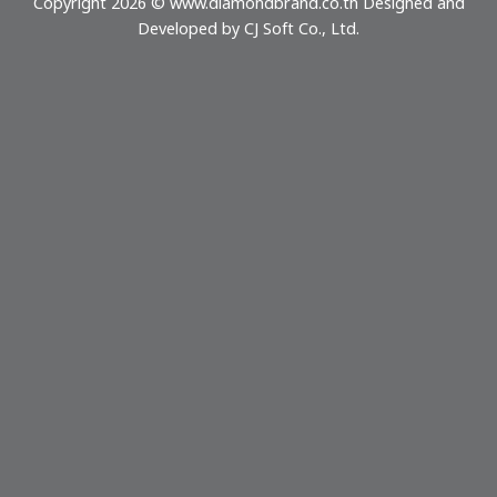
Copyright 2026 © www.diamondbrand.co.th Designed and
Developed by
CJ Soft Co., Ltd.