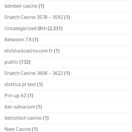
bdmbet-casino
(1)
Snatch Casino 3578 – 3592
(1)
Uncategorized @th
(2,331)
Betwoon TR
(1)
elvisluckcasino.com fr
(1)
public
(132)
Snatch Casino 3608 – 3622
(1)
slottica pl test
(1)
Pin-up AZ
(1)
bar-salsa.com
(1)
betcollect-casino
(1)
New Casino
(1)