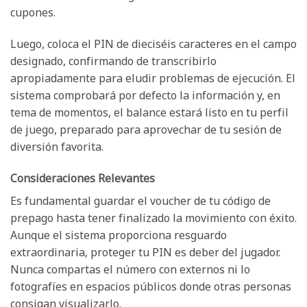
cupones.
Luego, coloca el PIN de dieciséis caracteres en el campo
designado, confirmando de transcribirlo
apropiadamente para eludir problemas de ejecución. El
sistema comprobará por defecto la información y, en
tema de momentos, el balance estará listo en tu perfil
de juego, preparado para aprovechar de tu sesión de
diversión favorita.
Consideraciones Relevantes
Es fundamental guardar el voucher de tu código de
prepago hasta tener finalizado la movimiento con éxito.
Aunque el sistema proporciona resguardo
extraordinaria, proteger tu PIN es deber del jugador.
Nunca compartas el número con externos ni lo
fotografíes en espacios públicos donde otras personas
consigan visualizarlo.