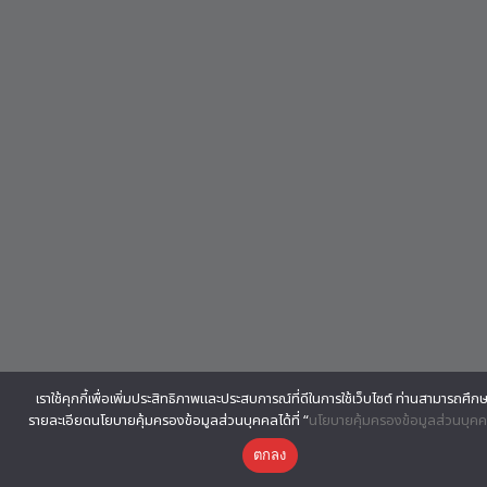
เราใช้คุกกี้เพื่อเพิ่มประสิทธิภาพและประสบการณ์ที่ดีในการใช้เว็บไซต์ ท่านสามารถศึก
รายละเอียดนโยบายคุ้มครองข้อมูลส่วนบุคคลได้ที่ “
นโยบายคุ้มครองข้อมูลส่วนบุค
ตกลง