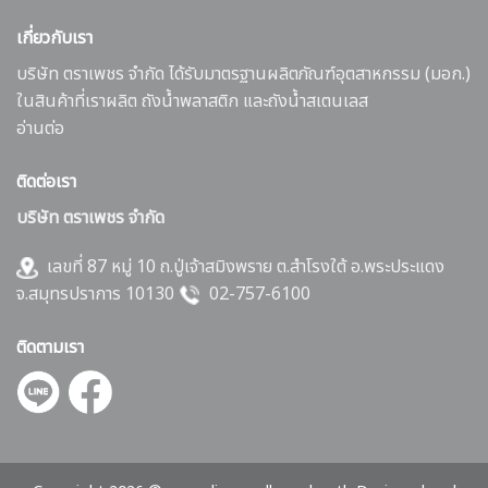
เกี่ยวกับเรา
บริษัท ตราเพชร จำกัด ได้รับมาตรฐานผลิตภัณฑ์อุตสาหกรรม (มอก.)
ในสินค้าที่เราผลิต ถังน้ำพลาสติก และถังน้ำสเตนเลส
อ่านต่อ
ติดต่อเรา
บริษัท ตราเพชร จำกัด
เลขที่ 87 หมู่ 10 ถ.ปู่เจ้าสมิงพราย ต.สำโรงใต้ อ.พระประแดง
จ.สมุทรปราการ 10130
02-757-6100
ติดตามเรา