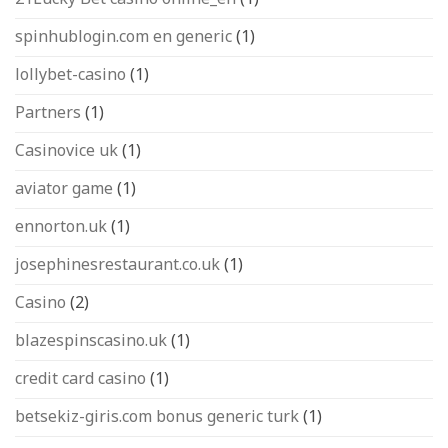
spinhublogin.com en generic
(1)
lollybet-casino
(1)
Partners
(1)
Casinovice uk
(1)
aviator game
(1)
ennorton.uk
(1)
josephinesrestaurant.co.uk
(1)
Casino
(2)
blazespinscasino.uk
(1)
credit card casino
(1)
betsekiz-giris.com bonus generic turk
(1)