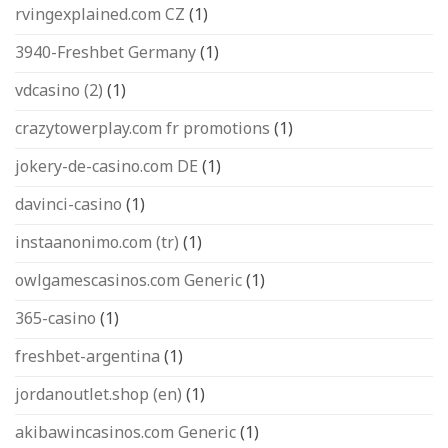
rvingexplained.com CZ
(1)
3940-Freshbet Germany
(1)
vdcasino (2)
(1)
crazytowerplay.com fr promotions
(1)
jokery-de-casino.com DE
(1)
davinci-casino
(1)
instaanonimo.com (tr)
(1)
owlgamescasinos.com Generic
(1)
365-casino
(1)
freshbet-argentina
(1)
jordanoutlet.shop (en)
(1)
akibawincasinos.com Generic
(1)