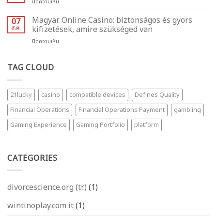
บน
ปิดความเห็น
Elite
Excellence
Exploring
Gaming
the
Magyar Online Casino: biztonságos és gyors
07
Experience
Rise
ส.ค.
kifizetések, amire szükséged van
with
of
Unrivaled
บน
ปิดความเห็น
Mobile
Player
Magyar
Gaming
Benefits
Online
in
Casino:
TAG CLOUD
iGaming
biztonságos
és
gyors
21lucky
casino
compatible devices
Defines Quality
kifizetések,
amire
Financial Operations
Financial Operations Payment
gambling
szükséged
van
Gaming Experience
Gaming Portfolio
platform
CATEGORIES
divorcescience.org (tr)
(1)
wintinoplay.com it
(1)