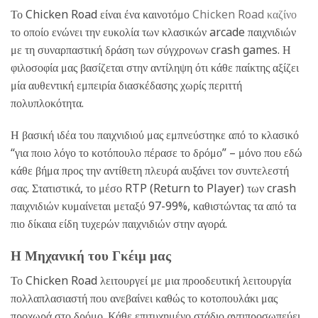
Το Chicken Road είναι ένα καινοτόμο
Chicken Road καζίνο
το οποίο ενώνει την ευκολία των κλασικών arcade παιχνιδιών
με τη συναρπαστική δράση των σύγχρονων crash games. Η
φιλοσοφία μας βασίζεται στην αντίληψη ότι κάθε παίκτης αξίζει
μία αυθεντική εμπειρία διασκέδασης χωρίς περιττή
πολυπλοκότητα.
Η βασική ιδέα του παιχνιδιού μας εμπνεύστηκε από το κλασικό
“για ποιο λόγο το κοτόπουλο πέρασε το δρόμο” – μόνο που εδώ
κάθε βήμα προς την αντίθετη πλευρά αυξάνει τον συντελεστή
σας. Στατιστικά, το μέσο RTP (Return to Player) των crash
παιχνιδιών κυμαίνεται μεταξύ 97-99%, καθιστώντας τα από τα
πιο δίκαια είδη τυχερών παιχνιδιών στην αγορά.
Η Μηχανική του Γκέιμ μας
Το Chicken Road λειτουργεί με μια προοδευτική λειτουργία
πολλαπλασιαστή που ανεβαίνει καθώς το κοτοπουλάκι μας
προχωρά στο δρόμο. Κάθε επιτυχημένο στάδιο αντιπροσωπεύει