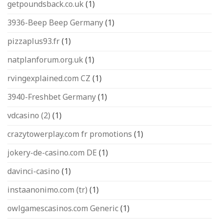
getpoundsback.co.uk
(1)
3936-Beep Beep Germany
(1)
pizzaplus93.fr
(1)
natplanforum.org.uk
(1)
rvingexplained.com CZ
(1)
3940-Freshbet Germany
(1)
vdcasino (2)
(1)
crazytowerplay.com fr promotions
(1)
jokery-de-casino.com DE
(1)
davinci-casino
(1)
instaanonimo.com (tr)
(1)
owlgamescasinos.com Generic
(1)