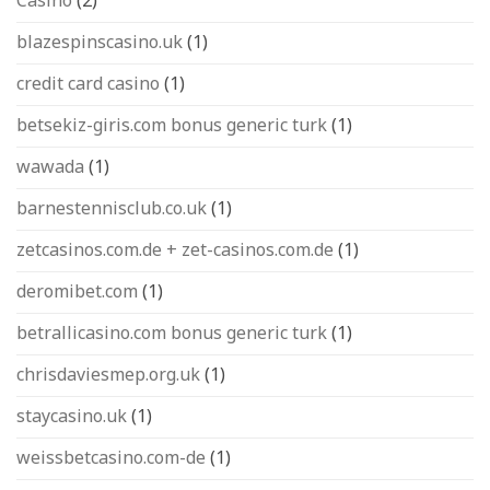
Casino
(2)
blazespinscasino.uk
(1)
credit card casino
(1)
betsekiz-giris.com bonus generic turk
(1)
wawada
(1)
barnestennisclub.co.uk
(1)
zetcasinos.com.de + zet-casinos.com.de
(1)
deromibet.com
(1)
betrallicasino.com bonus generic turk
(1)
chrisdaviesmep.org.uk
(1)
staycasino.uk
(1)
weissbetcasino.com-de
(1)