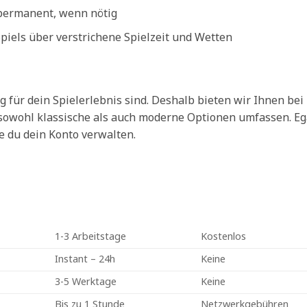
permanent, wenn nötig
els über verstrichene Spielzeit und Wetten
 für dein Spielerlebnis sind. Deshalb bieten wir Ihnen bei
sowohl klassische als auch moderne Optionen umfassen. Eg
ie du dein Konto verwalten.
1-3 Arbeitstage
Kostenlos
Instant – 24h
Keine
3-5 Werktage
Keine
Bis zu 1 Stunde
Netzwerkgebühren