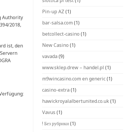
slottica pl test
(1)
Pin-up AZ
(1)
g Authority
bar-salsa.com
(1)
394/2018,
betcollect-casino
(1)
New Casino
(1)
d ist, den
 Servern
vavada
(9)
COGRA
www.sklep.drew – handel.pl
(1)
m9wincasino.com en generic
(1)
casino-extra
(1)
Verfügung:
hawickroyalalbertunited.co.uk
(1)
Vavus
(1)
! Без рубрики
(1)