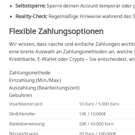
Selbstsperre:
Sperre deinen Account temporär oder 
Reality-Check:
Regelmäßige Hinweise während des Spi
Flexible Zahlungsoptionen
Wir wissen, dass rasche und einfache Zahlungen wichtig
eine breite Auswahl an Zahlungsmethoden an, welche 
Kreditkarte, E-Wallet oder Crypto – Sie entscheidest, w
Zahlungsmethode
Einzahlung (Min./Max.)
Auszahlung (Bearbeitungszeit)
Gebühren
Visa/Mastercard
10 Euro / 5.000 Euro
Skrill/Neteller
10€ / 10.000€
Banküberweisung
20€ / 50.000 Euro
Bitcoin/Krypto
20 Euro / 100.000€