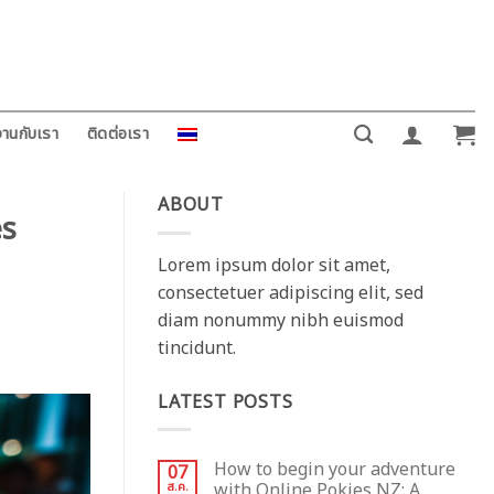
งานกับเรา
ติดต่อเรา
ABOUT
es
Lorem ipsum dolor sit amet,
consectetuer adipiscing elit, sed
diam nonummy nibh euismod
tincidunt.
LATEST POSTS
How to begin your adventure
07
ส.ค.
with Online Pokies NZ: A