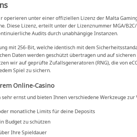
uns
Wir operieren unter einer offiziellen Lizenz der Malta Gamin
e. Diese Lizenz, erteilt unter der Lizenznummer MGA/B2C/
ntinuierliche Audits durch unabhängige Instanzen.
g mit 256-Bit, welche identisch mit dem Sicherheitsstandar
ichen Daten werden geschützt übertragen und auf sicheren
zen wir auf geprüfte Zufallsgeneratoren (RNG), die von e
edem Spiel zu sichern.
rem Online-Casino
 sehr ernst und bieten Ihnen verschiedene Werkzeuge zur 
oder monatliche Limits für deine Deposits
in Budget zu schützen
ber Ihre Spieldauer