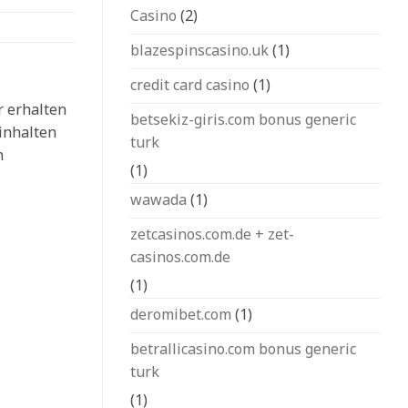
Casino
(2)
blazespinscasino.uk
(1)
credit card casino
(1)
r erhalten
betsekiz-giris.com bonus generic
inhalten
turk
n
(1)
wawada
(1)
zetcasinos.com.de + zet-
casinos.com.de
(1)
deromibet.com
(1)
betrallicasino.com bonus generic
turk
(1)