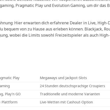
aming, Pragmatic Play und Evolution Gaming, um dir das B
hnung: Hier erwarten dich erfahrene Dealer in Live, High-D
u bequem von zu Hause aus erleben können. Blackjack, Rou
ng, wobei die Limits sowohl Freizeitspieler als auch High-
agmatic Play
Megaways und Jackpot-Slots
Gaming
24 Stunden deutschsprachige Croupiers
g, Play’n GO
Traditionelle und moderne Varianten
 Plattform
Live-Wetten mit Cashout-Option