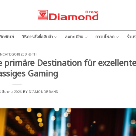
ลิตภัณฑ์
วิธีการสั่งซื้อสินค้า
ลงทะเบียน
ดาวน์โหลด
ร่วม
NCATEGORIZED @TH
e primäre Destination für exzellent
lassiges Gaming
5 มีนาคม 2026
BY
DIAMONDBRAND