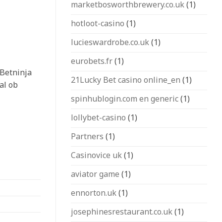
marketbosworthbrewery.co.uk
(1)
hotloot-casino
(1)
lucieswardrobe.co.uk
(1)
eurobets.fr
(1)
 Betninja
21Lucky Bet casino online_en
(1)
al ob
spinhublogin.com en generic
(1)
lollybet-casino
(1)
Partners
(1)
Casinovice uk
(1)
aviator game
(1)
ennorton.uk
(1)
josephinesrestaurant.co.uk
(1)