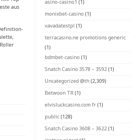
asino-casino1
(1)
este aus
monixbet-casino
(1)
vavadatestpl
(1)
efinition-
lette,
terracasino.ne promotions generic
Roller
(1)
bdmbet-casino
(1)
Snatch Casino 3578 – 3592
(1)
Uncategorized @th
(2,309)
Betwoon TR
(1)
elvisluckcasino.com fr
(1)
public
(128)
Snatch Casino 3608 – 3622
(1)