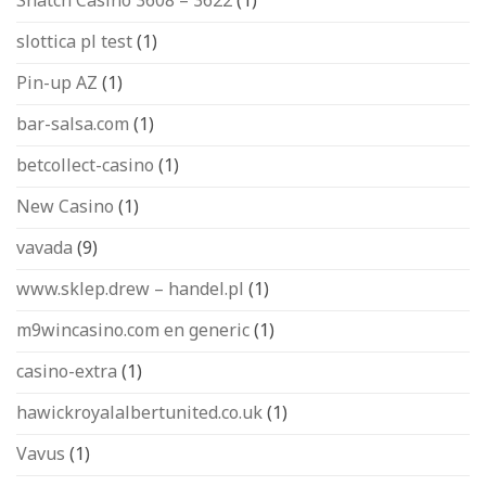
Snatch Casino 3608 – 3622
(1)
slottica pl test
(1)
Pin-up AZ
(1)
bar-salsa.com
(1)
betcollect-casino
(1)
New Casino
(1)
vavada
(9)
www.sklep.drew – handel.pl
(1)
m9wincasino.com en generic
(1)
casino-extra
(1)
hawickroyalalbertunited.co.uk
(1)
Vavus
(1)