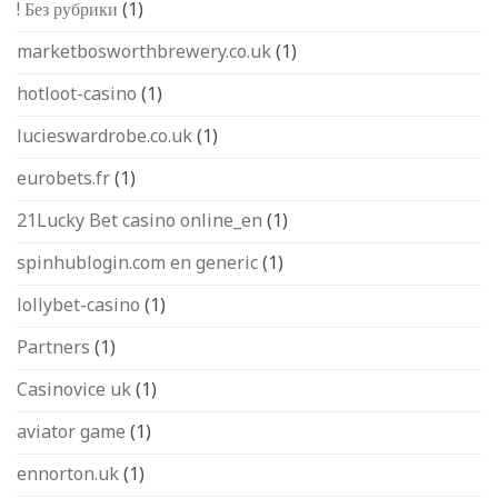
! Без рубрики
(1)
marketbosworthbrewery.co.uk
(1)
hotloot-casino
(1)
lucieswardrobe.co.uk
(1)
eurobets.fr
(1)
21Lucky Bet casino online_en
(1)
spinhublogin.com en generic
(1)
lollybet-casino
(1)
Partners
(1)
Casinovice uk
(1)
aviator game
(1)
ennorton.uk
(1)