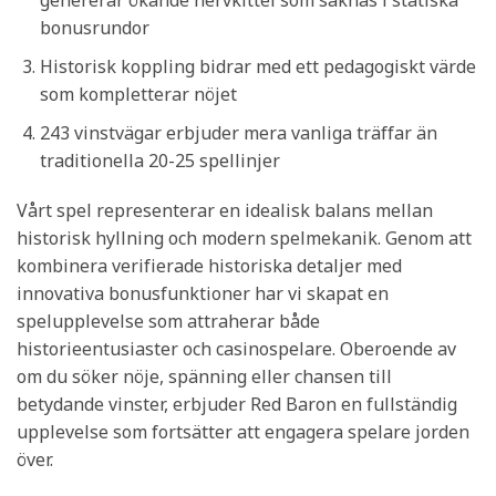
genererar ökande nervkittel som saknas i statiska
bonusrundor
Historisk koppling bidrar med ett pedagogiskt värde
som kompletterar nöjet
243 vinstvägar erbjuder mera vanliga träffar än
traditionella 20-25 spellinjer
Vårt spel representerar en idealisk balans mellan
historisk hyllning och modern spelmekanik. Genom att
kombinera verifierade historiska detaljer med
innovativa bonusfunktioner har vi skapat en
spelupplevelse som attraherar både
historieentusiaster och casinospelare. Oberoende av
om du söker nöje, spänning eller chansen till
betydande vinster, erbjuder Red Baron en fullständig
upplevelse som fortsätter att engagera spelare jorden
över.