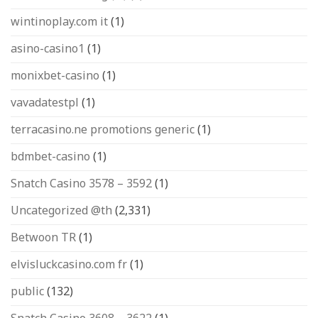
wintinoplay.com it
(1)
asino-casino1
(1)
monixbet-casino
(1)
vavadatestpl
(1)
terracasino.ne promotions generic
(1)
bdmbet-casino
(1)
Snatch Casino 3578 – 3592
(1)
Uncategorized @th
(2,331)
Betwoon TR
(1)
elvisluckcasino.com fr
(1)
public
(132)