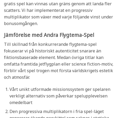
gratis spel kan vinnas utan gräns genom att landa fler
scatters. Vi har implementerat en progressiv
multiplikator som växer med varje följande vinst under
bonusomgången.
Jämförelse med Andra Flygtema-Spel
Till skillnad från konkurrerande flygtema-spel
fokuserar vi på historiskt autenticitet snarare än
fiktionsbaserade element. Medan övriga titlar kan
omfatta framtida jetflygplan eller science fiction-motiv,
förblir vårt spel trogen mot första världskrigets estetik
och atmosfär.
Vårt unikt utformade missionssystem ger spelaren
verkligt alternativ som påverkar spelupplevelsen
omedelbart
Den progressiva multiplikatorn i fria spel-läget