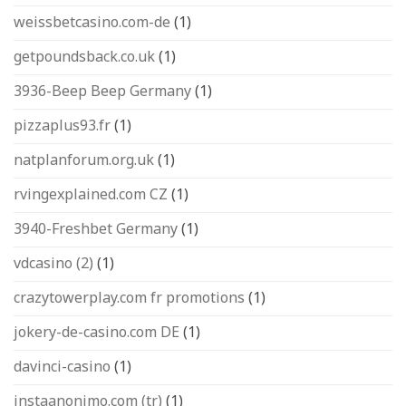
weissbetcasino.com-de
(1)
getpoundsback.co.uk
(1)
3936-Beep Beep Germany
(1)
pizzaplus93.fr
(1)
natplanforum.org.uk
(1)
rvingexplained.com CZ
(1)
3940-Freshbet Germany
(1)
vdcasino (2)
(1)
crazytowerplay.com fr promotions
(1)
jokery-de-casino.com DE
(1)
davinci-casino
(1)
instaanonimo.com (tr)
(1)