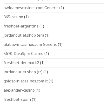
owlgamescasinos.com Generic
(1)
365-casino
(1)
freshbet-argentina
(1)
jordanoutlet.shop (en)
(1)
akibawincasinos.com Generic
(1)
5670-DivaSpin Casino
(1)
freshbet-denmark2
(1)
jordanoutlet.shop (tr)
(1)
goldspiniacasinos.com it
(1)
alexander-casino
(1)
freshbet-spain
(1)