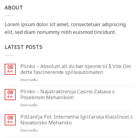
ABOUT
Lorem ipsum dolor sit amet, consectetuer adipiscing
elit, sed diam nonummy nibh euismod tincidunt.
LATEST POSTS
Plinko – Absolutt alt du bør kjenne til å Vite Om
08
ส.ค.
dette fascinerende spilleautomaten
บน
ปิดความเห็น
Plinko
–
Plinko – Najatraktivnija Casino Zabava s
08
Absolutt
ส.ค.
Posebnom Mehanikom
alt
บน
ปิดความเห็น
du
Plinko
bør
–
Piščančja Pot: Internetna Igričarska Klasičnost z
kjenne
08
Najatraktivnija
til
ส.ค.
Novatorsko Mehaniko
Casino
å
บน
ปิดความเห็น
Zabava
Vite
Piščančja
s
Om