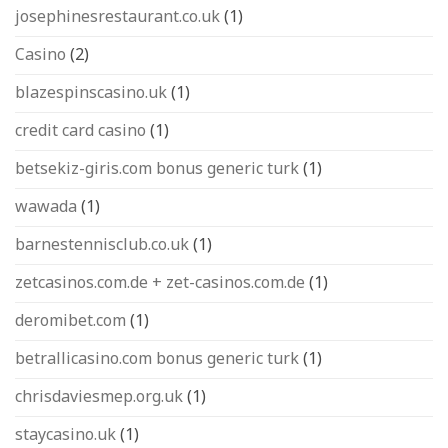
josephinesrestaurant.co.uk
(1)
Casino
(2)
blazespinscasino.uk
(1)
credit card casino
(1)
betsekiz-giris.com bonus generic turk
(1)
wawada
(1)
barnestennisclub.co.uk
(1)
zetcasinos.com.de + zet-casinos.com.de
(1)
deromibet.com
(1)
betrallicasino.com bonus generic turk
(1)
chrisdaviesmep.org.uk
(1)
staycasino.uk
(1)