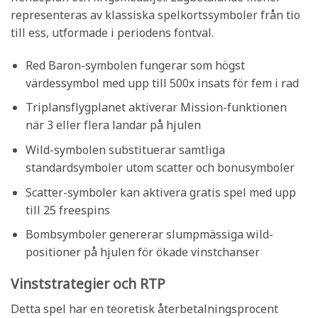
representeras av klassiska spelkortssymboler från tio
till ess, utformade i periodens fontval.
Red Baron-symbolen fungerar som högst
värdessymbol med upp till 500x insats för fem i rad
Triplansflygplanet aktiverar Mission-funktionen
när 3 eller flera landar på hjulen
Wild-symbolen substituerar samtliga
standardsymboler utom scatter och bonusymboler
Scatter-symboler kan aktivera gratis spel med upp
till 25 freespins
Bombsymboler genererar slumpmässiga wild-
positioner på hjulen för ökade vinstchanser
Vinststrategier och RTP
Detta spel har en teoretisk återbetalningsprocent