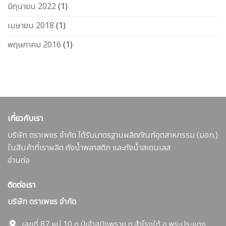
มิถุนายน 2022
(1)
เมษายน 2018
(1)
พฤษภาคม 2016
(1)
เกี่ยวกับเรา
บริษัท ตราเพชร จำกัด ได้รับมาตรฐานผลิตภัณฑ์อุตสาหกรรม (มอก.)
ในสินค้าที่เราผลิต ถังน้ำพลาสติก และถังน้ำสเตนเลส
อ่านต่อ
ติดต่อเรา
บริษัท ตราเพชร จำกัด
เลขที่ 87 หมู่ 10 ถ.ปู่เจ้าสมิงพราย ต.สำโรงใต้ อ.พระประแดง