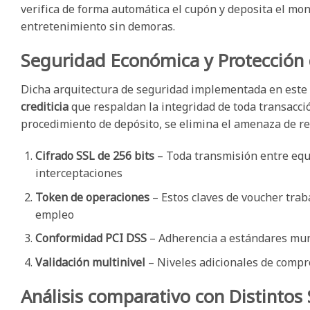
verifica de forma automática el cupón y deposita el m
entretenimiento sin demoras.
Seguridad Económica y Protección
Dicha arquitectura de seguridad implementada en este
crediticia
que respaldan la integridad de toda transacció
procedimiento de depósito, se elimina el amenaza de rev
Cifrado SSL de 256 bits
– Toda transmisión entre equi
interceptaciones
Token de operaciones
– Estos claves de voucher tra
empleo
Conformidad PCI DSS
– Adherencia a estándares mun
Validación multinivel
– Niveles adicionales de compr
Análisis comparativo con Distintos