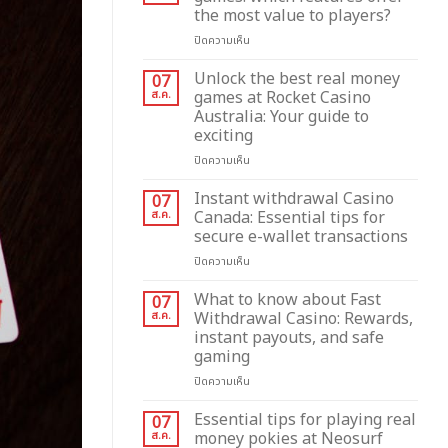
the most value to players?
บน
ปิดความเห็น
Comparing
popular
Unlock the best real money
07
casino
ส.ค.
games at Rocket Casino
games:
Australia: Your guide to
which
exciting
features
offer
บน
ปิดความเห็น
the
Unlock
most
the
Instant withdrawal Casino
07
value
best
ส.ค.
Canada: Essential tips for
to
real
secure e-wallet transactions
players?
money
บน
ปิดความเห็น
games
Instant
at
withdrawal
Rocket
What to know about Fast
07
Casino
Casino
ส.ค.
Withdrawal Casino: Rewards,
Canada:
Australia:
instant payouts, and safe
Essential
Your
gaming
tips
guide
for
to
บน
ปิดความเห็น
secure
exciting
What
e-
to
Essential tips for playing real
07
wallet
know
ส.ค.
money pokies at Neosurf
transactions