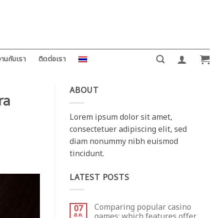
งานกับเรา
ติดต่อเรา
ABOUT
ra
Lorem ipsum dolor sit amet,
consectetuer adipiscing elit, sed
diam nonummy nibh euismod
tincidunt.
LATEST POSTS
Comparing popular casino
07
ส.ค.
games: which features offer