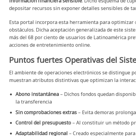
información financiera sensible
. Dicho esquema de cu
depositar recursos sin exponer detalles sensibles de ta
Esta portal incorpora esta herramienta para optimizar
obstáculos. Dicha aceptación generalizada de este siste
más del 68 por ciento de usuarios de Latinoamérica pre
acciones de entretenimiento online.
Puntos fuertes Operativas del Sis
El ambiente de operaciones electrónicos se distingue po
muestran atributos distintivas que optimizan la interacc
Abono instantánea
– Dichos fondos quedan disponibl
la transferencia
Sin comprobaciones extras
– Evita demoras prolonga
Control del presupuesto
– Al constituir un método p
Adaptabilidad regional
– Creado especialmente para 