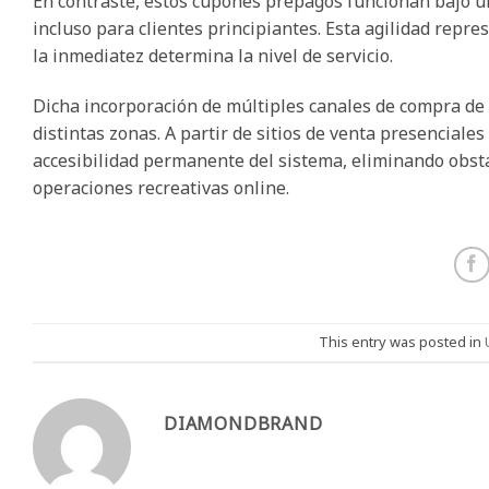
En contraste, estos cupones prepagos funcionan bajo un
incluso para clientes principiantes. Esta agilidad repre
la inmediatez determina la nivel de servicio.
Dicha incorporación de múltiples canales de compra de
distintas zonas. A partir de sitios de venta presenciale
accesibilidad permanente del sistema, eliminando obstá
operaciones recreativas online.
This entry was posted in
DIAMONDBRAND