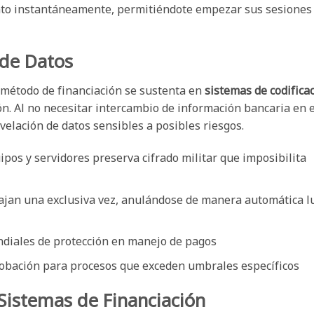
onto instantáneamente, permitiéndote empezar sus sesiones
 de Datos
 método de financiación se sustenta en
sistemas de codifica
n. Al no necesitar intercambio de información bancaria en e
elación de datos sensibles a posibles riesgos.
pos y servidores preserva cifrado militar que imposibilita
bajan una exclusiva vez, anulándose de manera automática l
diales de protección en manejo de pagos
obación para procesos que exceden umbrales específicos
 Sistemas de Financiación