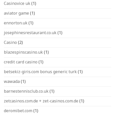
Casinovice uk
(1)
aviator game
(1)
ennorton.uk
(1)
josephinesrestaurant.co.uk
(1)
Casino
(2)
blazespinscasino.uk
(1)
credit card casino
(1)
betsekiz-giris.com bonus generic turk
(1)
wawada
(1)
barnestennisclub.co.uk
(1)
zetcasinos.com.de + zet-casinos.com.de
(1)
deromibet.com
(1)