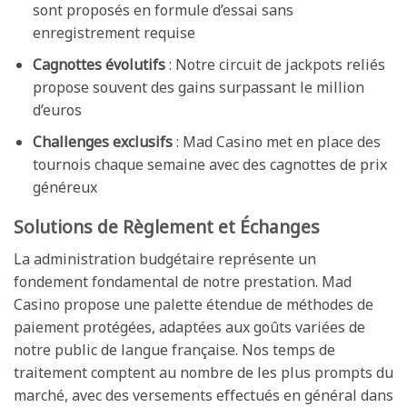
sont proposés en formule d’essai sans
enregistrement requise
Cagnottes évolutifs
: Notre circuit de jackpots reliés
propose souvent des gains surpassant le million
d’euros
Challenges exclusifs
: Mad Casino met en place des
tournois chaque semaine avec des cagnottes de prix
généreux
Solutions de Règlement et Échanges
La administration budgétaire représente un
fondement fondamental de notre prestation. Mad
Casino propose une palette étendue de méthodes de
paiement protégées, adaptées aux goûts variées de
notre public de langue française. Nos temps de
traitement comptent au nombre de les plus prompts du
marché, avec des versements effectués en général dans