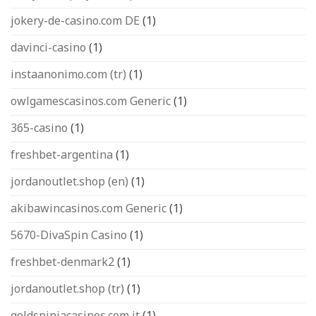
jokery-de-casino.com DE
(1)
davinci-casino
(1)
instaanonimo.com (tr)
(1)
owlgamescasinos.com Generic
(1)
365-casino
(1)
freshbet-argentina
(1)
jordanoutlet.shop (en)
(1)
akibawincasinos.com Generic
(1)
5670-DivaSpin Casino
(1)
freshbet-denmark2
(1)
jordanoutlet.shop (tr)
(1)