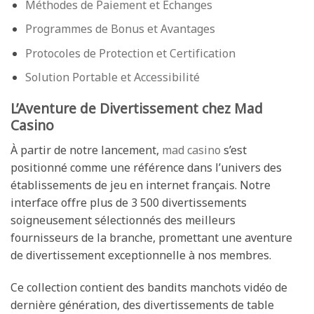
Méthodes de Paiement et Échanges
Programmes de Bonus et Avantages
Protocoles de Protection et Certification
Solution Portable et Accessibilité
L’Aventure de Divertissement chez Mad
Casino
À partir de notre lancement,
mad casino
s’est
positionné comme une référence dans l’univers des
établissements de jeu en internet français. Notre
interface offre plus de 3 500 divertissements
soigneusement sélectionnés des meilleurs
fournisseurs de la branche, promettant une aventure
de divertissement exceptionnelle à nos membres.
Ce collection contient des bandits manchots vidéo de
dernière génération, des divertissements de table