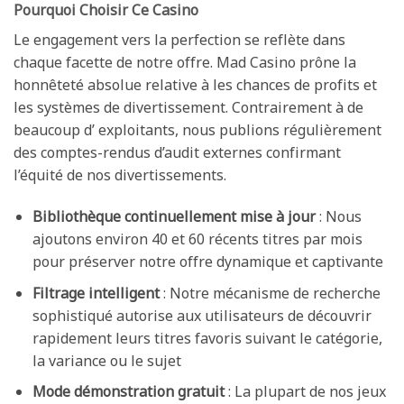
Pourquoi Choisir Ce Casino
Le engagement vers la perfection se reflète dans
chaque facette de notre offre. Mad Casino prône la
honnêteté absolue relative à les chances de profits et
les systèmes de divertissement. Contrairement à de
beaucoup d’ exploitants, nous publions régulièrement
des comptes-rendus d’audit externes confirmant
l’équité de nos divertissements.
Bibliothèque continuellement mise à jour
: Nous
ajoutons environ 40 et 60 récents titres par mois
pour préserver notre offre dynamique et captivante
Filtrage intelligent
: Notre mécanisme de recherche
sophistiqué autorise aux utilisateurs de découvrir
rapidement leurs titres favoris suivant le catégorie,
la variance ou le sujet
Mode démonstration gratuit
: La plupart de nos jeux