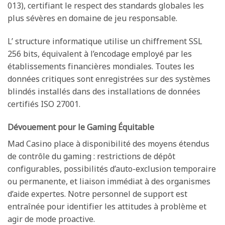
013), certifiant le respect des standards globales les
plus sévères en domaine de jeu responsable.
L’ structure informatique utilise un chiffrement SSL
256 bits, équivalent à l’encodage employé par les
établissements financières mondiales. Toutes les
données critiques sont enregistrées sur des systèmes
blindés installés dans des installations de données
certifiés ISO 27001.
Dévouement pour le Gaming Équitable
Mad Casino place à disponibilité des moyens étendus
de contrôle du gaming : restrictions de dépôt
configurables, possibilités d’auto-exclusion temporaire
ou permanente, et liaison immédiat à des organismes
d’aide expertes. Notre personnel de support est
entraînée pour identifier les attitudes à problème et
agir de mode proactive.