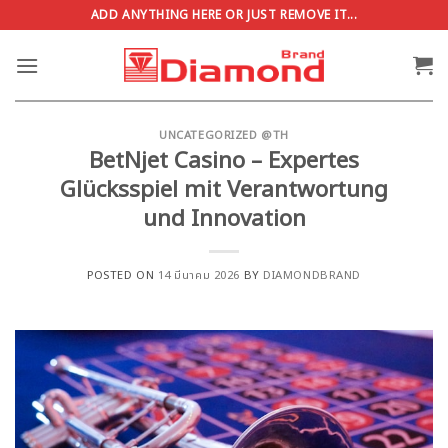
ข้าม
ADD ANYTHING HERE OR JUST REMOVE IT...
ไป
ยัง
เนื้อหา
UNCATEGORIZED @TH
BetNjet Casino – Expertes
Glücksspiel mit Verantwortung
und Innovation
POSTED ON
14 มีนาคม 2026
BY
DIAMONDBRAND