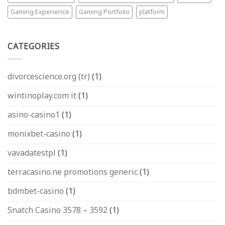
intelligente
Spieler
Gaming Experience
Gaming Portfolio
platform
CATEGORIES
divorcescience.org (tr)
(1)
wintinoplay.com it
(1)
asino-casino1
(1)
monixbet-casino
(1)
vavadatestpl
(1)
terracasino.ne promotions generic
(1)
bdmbet-casino
(1)
Snatch Casino 3578 – 3592
(1)