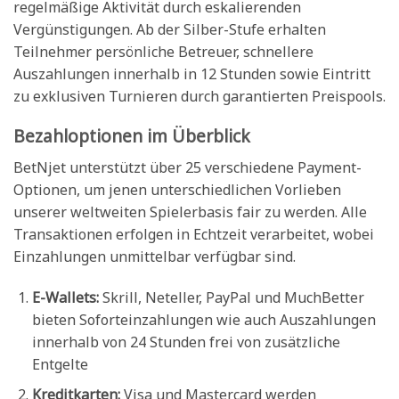
regelmäßige Aktivität durch eskalierenden
Vergünstigungen. Ab der Silber-Stufe erhalten
Teilnehmer persönliche Betreuer, schnellere
Auszahlungen innerhalb in 12 Stunden sowie Eintritt
zu exklusiven Turnieren durch garantierten Preispools.
Bezahloptionen im Überblick
BetNjet unterstützt über 25 verschiedene Payment-
Optionen, um jenen unterschiedlichen Vorlieben
unserer weltweiten Spielerbasis fair zu werden. Alle
Transaktionen erfolgen in Echtzeit verarbeitet, wobei
Einzahlungen unmittelbar verfügbar sind.
E-Wallets:
Skrill, Neteller, PayPal und MuchBetter
bieten Soforteinzahlungen wie auch Auszahlungen
innerhalb von 24 Stunden frei von zusätzliche
Entgelte
Kreditkarten:
Visa und Mastercard werden