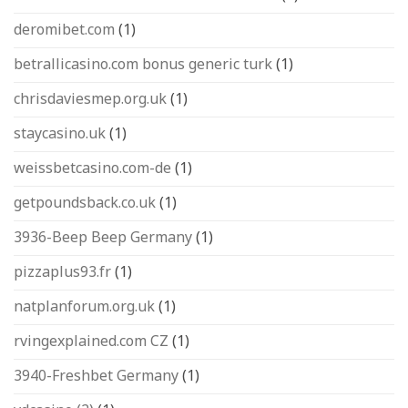
deromibet.com
(1)
betrallicasino.com bonus generic turk
(1)
chrisdaviesmep.org.uk
(1)
staycasino.uk
(1)
weissbetcasino.com-de
(1)
getpoundsback.co.uk
(1)
3936-Beep Beep Germany
(1)
pizzaplus93.fr
(1)
natplanforum.org.uk
(1)
rvingexplained.com CZ
(1)
3940-Freshbet Germany
(1)