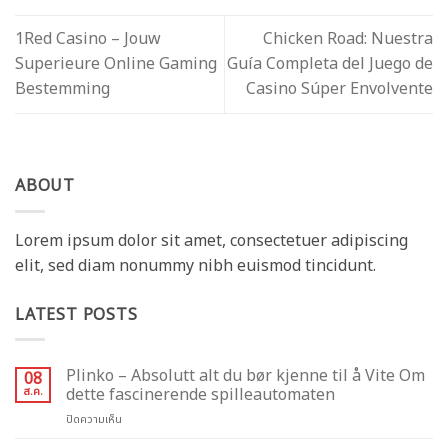
1Red Casino – Jouw
Chicken Road: Nuestra
Superieure Online Gaming
Guía Completa del Juego de
Bestemming
Casino Súper Envolvente
ABOUT
Lorem ipsum dolor sit amet, consectetuer adipiscing
elit, sed diam nonummy nibh euismod tincidunt.
LATEST POSTS
Plinko – Absolutt alt du bør kjenne til å Vite Om
08
ส.ค.
dette fascinerende spilleautomaten
บน
ปิดความเห็น
Plinko