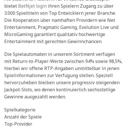
bietet
BetNjet login
ihren Spielern Zugang zu über
3.000 Spieltiteln von Top Entwicklern jener Branche.
Die Kooperation über namhaften Providern wie Net
Entertainment, Pragmatic Gaming, Evolution Live und
MicroGaming garantiert qualitativ hochwertige
Entertainment mit gerechten Gewinnchancen.
Die Spielautomaten in unserem Sortiment verfügen
mit Return-to-Player-Werte zwischen 94% sowie 98,5%,
hierbei wir offene RTP-Angaben unmittelbar in jenen
Spielinformationen zur Verfügung stellen. Speziell
hervorzuheben bleiben unsere progressiv steigenden
Jackpot-Slots, wo denen kontinuierlich sechsstellige
Gewinne ausgezahlt werden.
Spielkategorie
Anzahl der Spiele
Top-Provider