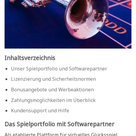
Inhaltsverzeichnis
Unser Spielportfolio und Softwarepartner
Lizenzierung und Sicherheitsnormen
Bonusangebote und Werbeaktionen
Zahlungsmöglichkeiten im Überblick
Kundensupport und Hilfe
Das Spielportfolio mit Softwarepartner
Als etablierte Plattform für virtuelles Glücksspiel