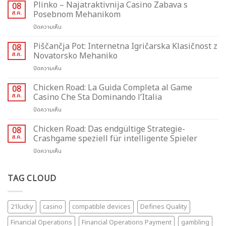
–
Plinko – Najatraktivnija Casino Zabava s
08
Absolutt
ส.ค.
Posebnom Mehanikom
alt
บน
ปิดความเห็น
du
Plinko
bør
–
Piščančja Pot: Internetna Igričarska Klasičnost z
kjenne
08
Najatraktivnija
til
ส.ค.
Novatorsko Mehaniko
Casino
å
บน
ปิดความเห็น
Zabava
Vite
Piščančja
s
Om
Pot:
Chicken Road: La Guida Completa al Game
Posebnom
08
dette
Internetna
Mehanikom
ส.ค.
Casino Che Sta Dominando l’Italia
fascinerende
Igričarska
spilleautomaten
บน
ปิดความเห็น
Klasičnost
Chicken
z
Road:
Chicken Road: Das endgültige Strategie-
Novatorsko
08
La
Mehaniko
ส.ค.
Crashgame speziell für intelligente Spieler
Guida
บน
ปิดความเห็น
Completa
Chicken
al
Road:
Game
Das
TAG CLOUD
Casino
endgültige
Che
Strategie-
Sta
Crashgame
Dominando
21lucky
casino
compatible devices
Defines Quality
speziell
l’Italia
für
Financial Operations
Financial Operations Payment
gambling