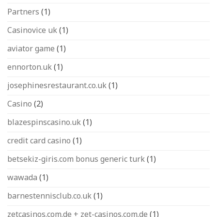
Partners
(1)
Casinovice uk
(1)
aviator game
(1)
ennorton.uk
(1)
josephinesrestaurant.co.uk
(1)
Casino
(2)
blazespinscasino.uk
(1)
credit card casino
(1)
betsekiz-giris.com bonus generic turk
(1)
wawada
(1)
barnestennisclub.co.uk
(1)
zetcasinos.com.de + zet-casinos.com.de
(1)