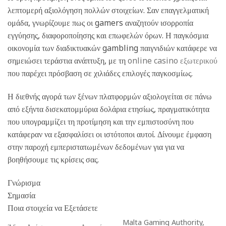
λεπτομερή αξιολόγηση πολλών στοιχείων. Σαν επαγγελματική
ομάδα, γνωρίζουμε πως οι gamers αναζητούν ισορροπία
εγγύησης, διαφοροποίησης και επωφελών όρων. Η παγκόσμια
οικονομία των διαδικτυακών gambling παιγνιδιών κατάφερε να
σημειώσει τεράστια ανάπτυξη, με τη
online casino εξωτερικού
που παρέχει πρόσβαση σε χιλιάδες επιλογές παγκοσμίως.
Η διεθνής αγορά των ξένων πλατφορμών αξιολογείται σε πάνω
από εξήντα δισεκατομμύρια δολάρια ετησίως, πραγματικότητα
που υπογραμμίζει τη προτίμηση και την εμπιστοσύνη που
κατάφεραν να εξασφαλίσει οι ιστότοποι αυτοί. Δίνουμε έμφαση
στην παροχή εμπεριστατωμένων δεδομένων για για να
βοηθήσουμε τις κρίσεις σας.
Γνώρισμα
Σημασία
Ποια στοιχεία να Εξετάσετε
Malta Gaming Authority,