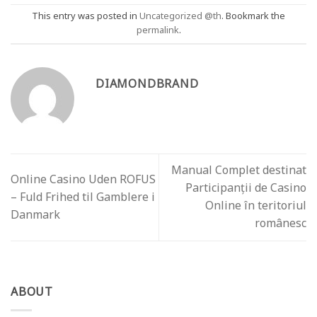
This entry was posted in
Uncategorized @th
. Bookmark the
permalink
.
DIAMONDBRAND
Manual Complet destinat
Online Casino Uden ROFUS
Participanții de Casino
– Fuld Frihed til Gamblere i
Online în teritoriul
Danmark
românesc
ABOUT