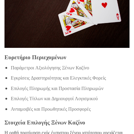
Ευρετήριο Περιεχομένων
Παράμετροι Αξιολόγησης Ξένων Καζίνο
Εγκρίσεις Δραστηριότητας και Ελεγκτικές Φορείς
Επιλογές Πληρωμής και Προστασία Πληρωμών
Επιλογές Τίτλων και Δημιουργοί Λογισμικού
Ανταμοιβές και Προωθητικές Προσφορές
Στοιχεία Επιλογής Ξένων Καζίνο
Η ορθή προτίμηση ενός έμπιστου ξένου ιστότοπου χρειάζεται