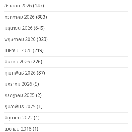
สิงหาคม 2026
(147)
กรกฎาคม 2026
(883)
มิถุนายน 2026
(645)
พฤษภาคม 2026
(323)
เมษายน 2026
(219)
มีนาคม 2026
(226)
กุมภาพันธ์ 2026
(87)
มกราคม 2026
(5)
กรกฎาคม 2025
(2)
กุมภาพันธ์ 2025
(1)
มิถุนายน 2022
(1)
เมษายน 2018
(1)