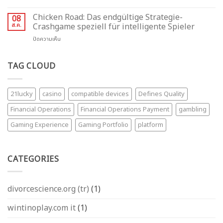
Chicken
z
Road:
Chicken Road: Das endgültige Strategie-
Novatorsko
08
La
Mehaniko
ส.ค.
Crashgame speziell für intelligente Spieler
Guida
บน
ปิดความเห็น
Completa
Chicken
al
Road:
Game
Das
TAG CLOUD
Casino
endgültige
Che
Strategie-
Sta
Crashgame
Dominando
21lucky
casino
compatible devices
Defines Quality
speziell
l’Italia
für
Financial Operations
Financial Operations Payment
gambling
intelligente
Spieler
Gaming Experience
Gaming Portfolio
platform
CATEGORIES
divorcescience.org (tr)
(1)
wintinoplay.com it
(1)