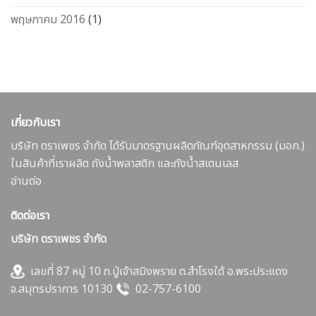
พฤษภาคม 2016
(1)
เกี่ยวกับเรา
บริษัท ตราเพชร จำกัด ได้รับมาตรฐานผลิตภัณฑ์อุตสาหกรรม (มอก.)
ในสินค้าที่เราผลิต ถังน้ำพลาสติก และถังน้ำสเตนเลส
อ่านต่อ
ติดต่อเรา
บริษัท ตราเพชร จำกัด
เลขที่ 87 หมู่ 10 ถ.ปู่เจ้าสมิงพราย ต.สำโรงใต้ อ.พระประแดง
จ.สมุทรปราการ 10130
02-757-6100