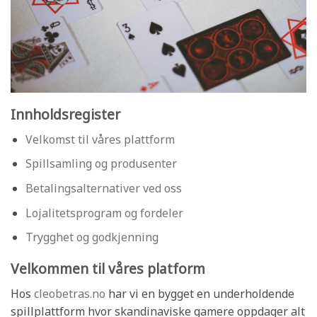
Innholdsregister
Velkomst til våres plattform
Spillsamling og produsenter
Betalingsalternativer ved oss
Lojalitetsprogram og fordeler
Trygghet og godkjenning
Velkommen til våres platform
Hos
cleobetras.no
har vi en bygget en underholdende
spillplattform hvor skandinaviske gamere oppdager alt