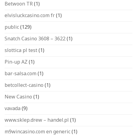
Betwoon TR
(1)
elvisluckcasino.com fr
(1)
public
(129)
Snatch Casino 3608 – 3622
(1)
slottica pl test
(1)
Pin-up AZ
(1)
bar-salsa.com
(1)
betcollect-casino
(1)
New Casino
(1)
vavada
(9)
www.sklep.drew – handel.pl
(1)
m9wincasino.com en generic
(1)