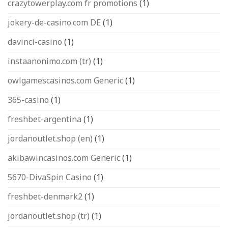
crazytowerplay.com fr promotions
(1)
jokery-de-casino.com DE
(1)
davinci-casino
(1)
instaanonimo.com (tr)
(1)
owlgamescasinos.com Generic
(1)
365-casino
(1)
freshbet-argentina
(1)
jordanoutlet.shop (en)
(1)
akibawincasinos.com Generic
(1)
5670-DivaSpin Casino
(1)
freshbet-denmark2
(1)
jordanoutlet.shop (tr)
(1)