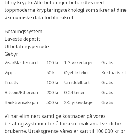
til ny krypto. Alle betalinger behandles med
toppmoderne krypteringsteknologi som sikrer at dine
økonomiske data forblir sikret.
Betalingssystem
Laveste deposit
Utbetalingsperiode
Gebyr
Visa/Mastercard
100 kr
1-3 virkedager
Gratis
Vipps
50 kr
Øyeblikkelig
Kostnadsfritt
Trustly
100 kr
Umiddelbart
Gratis
Bitcoin/Ethereum
200 kr
0-24 timer
Gratis
Banktransaksjon
500 kr
2-5 yrkesdager
Gratis
Vi har eliminert samtlige kostnader på vores
betalingssystemer for å forsikre maksimal verdi for
brukerne. Uttaksgrense våres er satt til 100 000 kr pr