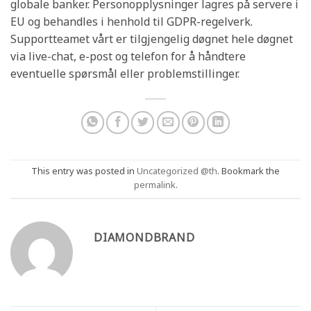
globale banker. Personopplysninger lagres på servere i
EU og behandles i henhold til GDPR-regelverk.
Supportteamet vårt er tilgjengelig døgnet hele døgnet
via live-chat, e-post og telefon for å håndtere
eventuelle spørsmål eller problemstillinger.
This entry was posted in
Uncategorized @th
. Bookmark the
permalink
.
DIAMONDBRAND