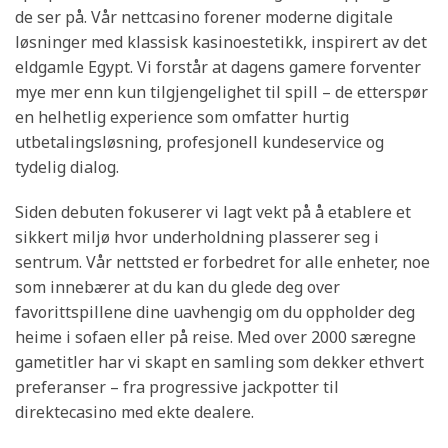
de ser på. Vår nettcasino forener moderne digitale
løsninger med klassisk kasinoestetikk, inspirert av det
eldgamle Egypt. Vi forstår at dagens gamere forventer
mye mer enn kun tilgjengelighet til spill – de etterspør
en helhetlig experience som omfatter hurtig
utbetalingsløsning, profesjonell kundeservice og
tydelig dialog.
Siden debuten fokuserer vi lagt vekt på å etablere et
sikkert miljø hvor underholdning plasserer seg i
sentrum. Vår nettsted er forbedret for alle enheter, noe
som innebærer at du kan du glede deg over
favorittspillene dine uavhengig om du oppholder deg
heime i sofaen eller på reise. Med over 2000 særegne
gametitler har vi skapt en samling som dekker ethvert
preferanser – fra progressive jackpotter til
direktecasino med ekte dealere.