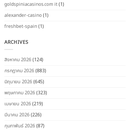
goldspiniacasinos.com it
(1)
alexander-casino
(1)
freshbet-spain
(1)
ARCHIVES
สิงหาคม 2026
(124)
กรกฎาคม 2026
(883)
มิถุนายน 2026
(645)
พฤษภาคม 2026
(323)
เมษายน 2026
(219)
มีนาคม 2026
(226)
กุมภาพันธ์ 2026
(87)