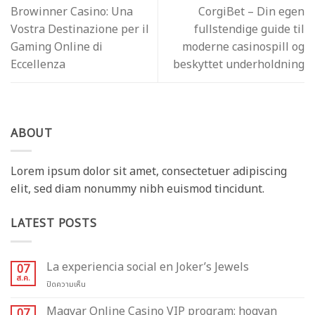
Browinner Casino: Una
CorgiBet – Din egen
Vostra Destinazione per il
fullstendige guide til
Gaming Online di
moderne casinospill og
Eccellenza
beskyttet underholdning
ABOUT
Lorem ipsum dolor sit amet, consectetuer adipiscing
elit, sed diam nonummy nibh euismod tincidunt.
LATEST POSTS
La experiencia social en Joker’s Jewels
07
ส.ค.
บน
ปิดความเห็น
La
experiencia
Magyar Online Casino VIP program: hogyan
07