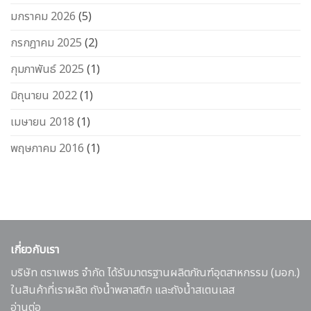
มกราคม 2026
(5)
กรกฎาคม 2025
(2)
กุมภาพันธ์ 2025
(1)
มิถุนายน 2022
(1)
เมษายน 2018
(1)
พฤษภาคม 2016
(1)
เกี่ยวกับเรา
บริษัท ตราเพชร จำกัด ได้รับมาตรฐานผลิตภัณฑ์อุตสาหกรรม (มอก.)
ในสินค้าที่เราผลิต ถังน้ำพลาสติก และถังน้ำสเตนเลส
อ่านต่อ