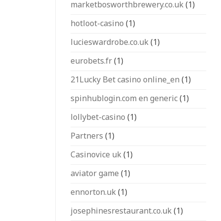
marketbosworthbrewery.co.uk
(1)
hotloot-casino
(1)
lucieswardrobe.co.uk
(1)
eurobets.fr
(1)
21Lucky Bet casino online_en
(1)
spinhublogin.com en generic
(1)
lollybet-casino
(1)
Partners
(1)
Casinovice uk
(1)
aviator game
(1)
ennorton.uk
(1)
josephinesrestaurant.co.uk
(1)