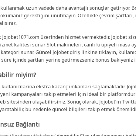
a kullanmak uzun vadede daha avantajlı sonuçlar getiriyor. 
ı okumanız gerektiğini unutmayın. Özellikle çevrim şartlar
lısınız.
tık Jojobet1071.com üzerinden hizmet vermektedir. Jojobet siz
izmet kalitesi sunar. Slot makineleri, canlı krupiyeli masa o
kategori sunar. Güncel Jojobet giriş linkine tıklayın, kullanıc
 süre içinde şartları yerine getirmezseniz bonus bakiyeniz ipt
abilir miyim?
 kullanıcılarına ekstra kazanç imkanları sağlamaktadır. Jojo
 yeni kampanyaları takip etmeleri için ideal bir platformdur. 
web sitesinden ulaşabilirsiniz. Sonuç olarak, Jojobet’in Twitt
yaratabilir, bu nedenle güncel bilgileri takip etmek önemlidi
runsuz Bağlantı