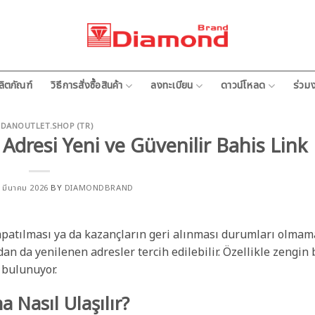
ลิตภัณฑ์
วิธีการสั่งซื้อสินค้า
ลงทะเบียน
ดาวน์โหลด
ร่วม
RDANOUTLET.SHOP (TR)
Adresi Yeni ve Güvenilir Bahis Link
 มีนาคม 2026
BY
DIAMONDBRAND
kapatılması ya da kazançların geri alınması durumları olmama
n da yenilenen adresler tercih edilebilir. Özellikle zengin 
 bulunuyor.
a Nasıl Ulaşılır?