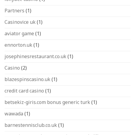
Partners
(1)
Casinovice uk
(1)
aviator game
(1)
ennorton.uk
(1)
josephinesrestaurant.co.uk
(1)
Casino
(2)
blazespinscasino.uk
(1)
credit card casino
(1)
betsekiz-giris.com bonus generic turk
(1)
wawada
(1)
barnestennisclub.co.uk
(1)