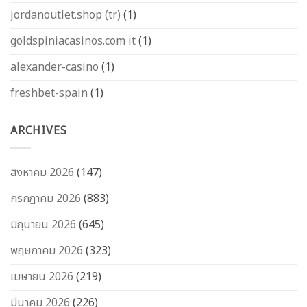
jordanoutlet.shop (tr)
(1)
goldspiniacasinos.com it
(1)
alexander-casino
(1)
freshbet-spain
(1)
ARCHIVES
สิงหาคม 2026
(147)
กรกฎาคม 2026
(883)
มิถุนายน 2026
(645)
พฤษภาคม 2026
(323)
เมษายน 2026
(219)
มีนาคม 2026
(226)