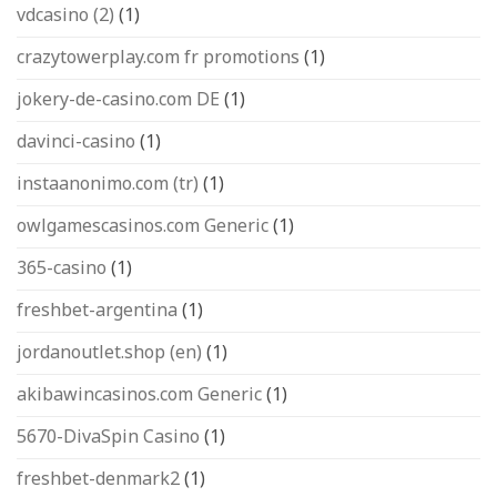
vdcasino (2)
(1)
crazytowerplay.com fr promotions
(1)
jokery-de-casino.com DE
(1)
davinci-casino
(1)
instaanonimo.com (tr)
(1)
owlgamescasinos.com Generic
(1)
365-casino
(1)
freshbet-argentina
(1)
jordanoutlet.shop (en)
(1)
akibawincasinos.com Generic
(1)
5670-DivaSpin Casino
(1)
freshbet-denmark2
(1)