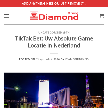
ข้าม
ADD ANYTHING HERE OR JUST REMOVE IT...
ไป
ยัง
เนื้อหา
UNCATEGORIZED @TH
TikTak Bet: Uw Absolute Game
Locatie in Nederland
POSTED ON
24 กุมภาพันธ์ 2026
BY
DIAMONDBRAND