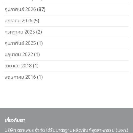
กุมภาพันธ์ 2026
(87)
มกราคม 2026
(5)
กรกฎาคม 2025
(2)
กุมภาพันธ์ 2025
(1)
มิถุนายน 2022
(1)
เมษายน 2018
(1)
พฤษภาคม 2016
(1)
เกี่ยวกับเรา
บริษัท ตราเพชร จำกัด ได้รับมาตรฐานผลิตภัณฑ์อุตสาหกรรม (มอก.)