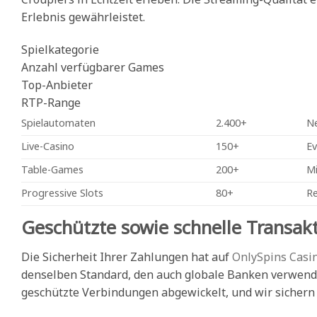
Erlebnis gewährleistet.
Spielkategorie
Anzahl verfügbarer Games
Top-Anbieter
RTP-Range
Spielautomaten
2.400+
Ne
Live-Casino
150+
Ev
Table-Games
200+
Mi
Progressive Slots
80+
Re
Geschützte sowie schnelle Transak
Die Sicherheit Ihrer Zahlungen hat auf
OnlySpins Casi
denselben Standard, den auch globale Banken verwend
geschützte Verbindungen abgewickelt, und wir sichern