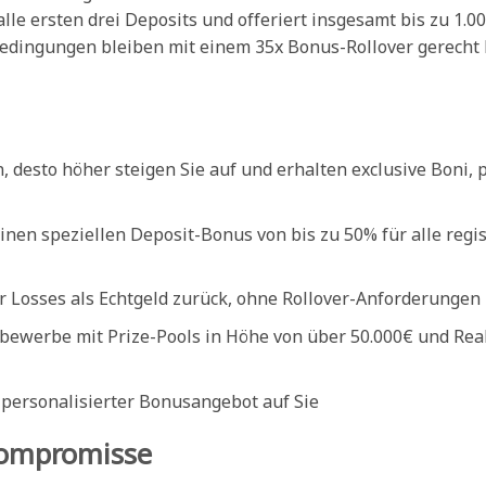
le ersten drei Deposits und offeriert insgesamt bis zu 1.0
edingungen bleiben mit einem 35x Bonus-Rollover gerecht 
, desto höher steigen Sie auf und erhalten exclusive Boni, 
nen speziellen Deposit-Bonus von bis zu 50% für alle regis
 Losses als Echtgeld zurück, ohne Rollover-Anforderungen
ewerbe mit Prize-Pools in Höhe von über 50.000€ und Rea
personalisierter Bonusangebot auf Sie
Kompromisse