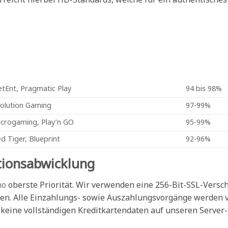
tEnt, Pragmatic Play
94 bis 98%
olution Gaming
97-99%
crogaming, Play’n GO
95-99%
d Tiger, Blueprint
92-96%
tionsabwicklung
no
oberste Priorität. Wir verwenden eine 256-Bit-SSL-Versc
en. Alle Einzahlungs- sowie Auszahlungsvorgänge werden v
 keine vollständigen Kreditkartendaten auf unseren Server