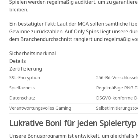
Spielen werden regelmäßig auditiert, um zu garantieren
bleiben.
Ein bestätigter Fakt: Laut der MGA sollen sämtliche li
Gewinne zurückzahlen. Auf Only Spins liegt unsere dur
dem Branchendurchschnitt rangiert und regelmäßig von 
Sicherheitsmerkmal
Details
Zertifizierung
SSL-Encryption
256-Bit-Verschlüsse
Spielfairness
Regelmäßige RNG-Te
Datenschutz
DSGVO-konforme Dat
Verantwortungsvolles Gaming
Selbstlimitierungsto
Lukrative Boni für jeden Spielertyp
Unsere Bonusprogramm ist entwickelt, um gleichfalls