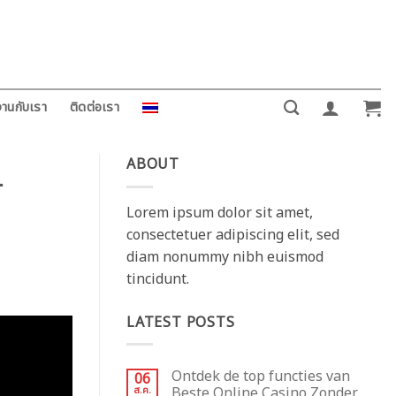
งานกับเรา
ติดต่อเรา
ABOUT
-
Lorem ipsum dolor sit amet,
consectetuer adipiscing elit, sed
diam nonummy nibh euismod
tincidunt.
LATEST POSTS
Ontdek de top functies van
06
ส.ค.
Beste Online Casino Zonder