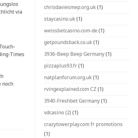
bungslos
chrisdaviesmep.org.uk
(1)
hlicht via
staycasino.uk
(1)
weissbetcasino.com-de
(1)
getpoundsback.co.uk
(1)
 Touch-
3936-Beep Beep Germany
(1)
ading-Times
pizzaplus93.fr
(1)
ch
natplanforum.org.uk
(1)
e noch
rvingexplained.com CZ
(1)
3940-Freshbet Germany
(1)
vdcasino (2)
(1)
crazytowerplay.com fr promotions
(1)