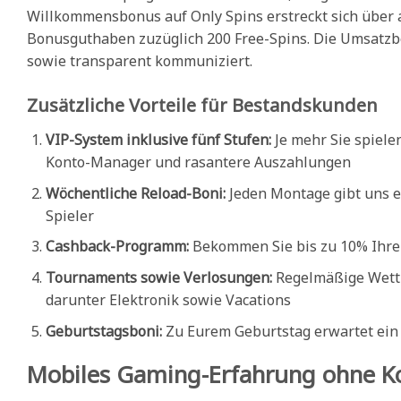
Willkommensbonus auf Only Spins erstreckt sich über al
Bonusguthaben zuzüglich 200 Free-Spins. Die Umsatzb
sowie transparent kommuniziert.
Zusätzliche Vorteile für Bestandskunden
VIP-System inklusive fünf Stufen:
Je mehr Sie spielen
Konto-Manager und rasantere Auszahlungen
Wöchentliche Reload-Boni:
Jeden Montage gibt uns ei
Spieler
Cashback-Programm:
Bekommen Sie bis zu 10% Ihrer
Tournaments sowie Verlosungen:
Regelmäßige Wettb
darunter Elektronik sowie Vacations
Geburtstagsboni:
Zu Eurem Geburtstag erwartet ein 
Mobiles Gaming-Erfahrung ohne 