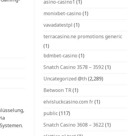
asino-casino1
(1)
monixbet-casino
(1)
vavadatestpl
(1)
terracasino.ne promotions generic
(1)
bdmbet-casino
(1)
Snatch Casino 3578 – 3592
(1)
Uncategorized @th
(2,289)
Betwoon TR
(1)
elvisluckcasino.com fr
(1)
hlüsselung,
public
(117)
ia
Snatch Casino 3608 – 3622
(1)
-Systemen.