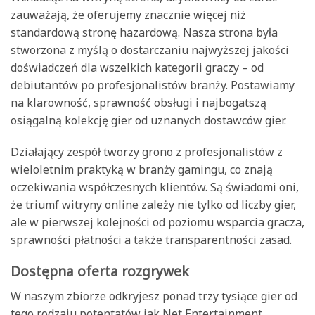
zauważają, że oferujemy znacznie więcej niż
standardową stronę hazardową. Nasza strona była
stworzona z myślą o dostarczaniu najwyższej jakości
doświadczeń dla wszelkich kategorii graczy – od
debiutantów po profesjonalistów branży. Postawiamy
na klarowność, sprawność obsługi i najbogatszą
osiągalną kolekcję gier od uznanych dostawców gier.
Działający zespół tworzy grono z profesjonalistów z
wieloletnim praktyką w branży gamingu, co znają
oczekiwania współczesnych klientów. Są świadomi oni,
że triumf witryny online zależy nie tylko od liczby gier,
ale w pierwszej kolejności od poziomu wsparcia gracza,
sprawności płatności a także transparentności zasad.
Dostępna oferta rozgrywek
W naszym zbiorze odkryjesz ponad trzy tysiące gier od
tego rodzaju potentatów jak Net Entertainment,