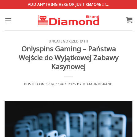
ข้าม
ADD ANYTHING HERE OR JUST REMOVE IT...
ไป
ยัง
เนื้อหา
UNCATEGORIZED @TH
Onlyspins Gaming – Państwa
Wejście do Wyjątkowej Zabawy
Kasynowej
POSTED ON
17 กุมภาพันธ์ 2026
BY
DIAMONDBRAND