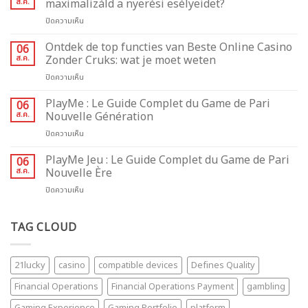
ส.ค.
maximalizáld a nyerési esélyeidet?
van
บน
ปิดความเห็น
Beste
Magyar
Legale
Online
Ontdek de top functies van Beste Online Casino
Goksites
06
Casino
van
ส.ค.
Zonder Cruks: wat je moet weten
bónuszok:
Nederland
บน
ปิดความเห็น
hogyan
2026:
Ontdek
maximalizáld
van
de
PlayMe : Le Guide Complet du Game de Pari
a
06
live
top
nyerési
ส.ค.
Nouvelle Génération
casino
functies
esélyeidet?
tot
บน
ปิดความเห็น
van
PlayMe
Beste
:
PlayMe Jeu : Le Guide Complet du Game de Pari
Online
06
Le
Casino
ส.ค.
Nouvelle Ère
Guide
Zonder
บน
ปิดความเห็น
Complet
Cruks:
PlayMe
du
wat
Jeu
Game
je
:
TAG CLOUD
de
moet
Le
Pari
weten
Guide
Nouvelle
Complet
Génération
21lucky
casino
compatible devices
Defines Quality
du
Game
Financial Operations
Financial Operations Payment
gambling
de
Pari