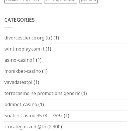
Gaming Experience
Gaming Portfolio
platform
Nouvelle
Ère
CATEGORIES
divorcescience.org (tr)
(1)
wintinoplay.com it
(1)
asino-casino1
(1)
monixbet-casino
(1)
vavadatestpl
(1)
terracasino.ne promotions generic
(1)
bdmbet-casino
(1)
Snatch Casino 3578 – 3592
(1)
Uncategorized @th
(2,300)