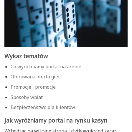
Wykaz tematów
Co wyróżniamy portal na arenie
Oferowana oferta gier
Promocje i promocje
Sposoby wpłat
Bezpieczeństwo dla klientów
Jak wyróżniamy portal na rynku kasyn
Wchodząc na witrynę
strona
, użytkownicy od zaraz