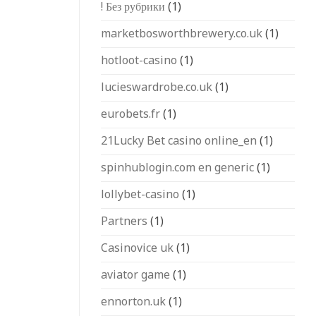
! Без рубрики
(1)
marketbosworthbrewery.co.uk
(1)
hotloot-casino
(1)
lucieswardrobe.co.uk
(1)
eurobets.fr
(1)
21Lucky Bet casino online_en
(1)
spinhublogin.com en generic
(1)
lollybet-casino
(1)
Partners
(1)
Casinovice uk
(1)
aviator game
(1)
ennorton.uk
(1)