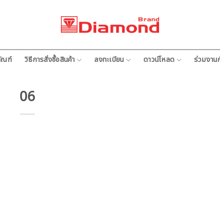
ัณฑ์
วิธีการสั่งซื้อสินค้า
ลงทะเบียน
ดาวน์โหลด
ร่วมงานก
06