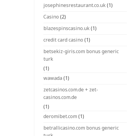
josephinesrestaurant.co.uk
(1)
Casino
(2)
blazespinscasino.uk
(1)
credit card casino
(1)
betsekiz-giris.com bonus generic
turk
(1)
wawada
(1)
zetcasinos.com.de + zet-
casinos.com.de
(1)
deromibet.com
(1)
betrallicasino.com bonus generic
turk