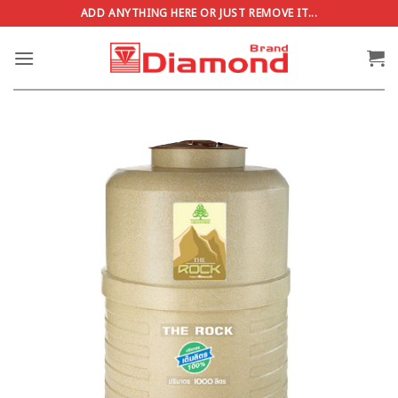
ข้าม
ADD ANYTHING HERE OR JUST REMOVE IT...
ไป
ยัง
เนื้อหา