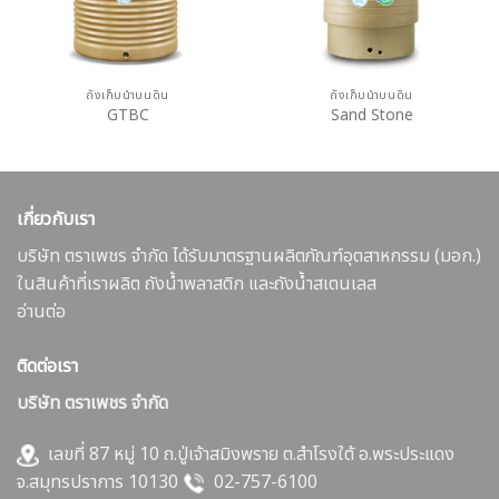
ถังเก็บน้ำบนดิน
ถังเก็บน้ำบนดิน
GTBC
Sand Stone
เกี่ยวกับเรา
บริษัท ตราเพชร จำกัด ได้รับมาตรฐานผลิตภัณฑ์อุตสาหกรรม (มอก.)
ในสินค้าที่เราผลิต ถังน้ำพลาสติก และถังน้ำสเตนเลส
อ่านต่อ
ติดต่อเรา
บริษัท ตราเพชร จำกัด
เลขที่ 87 หมู่ 10 ถ.ปู่เจ้าสมิงพราย ต.สำโรงใต้ อ.พระประแดง
จ.สมุทรปราการ 10130
02-757-6100