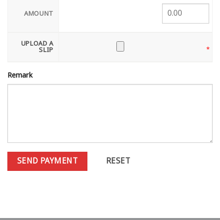
AMOUNT
UPLOAD A
*
SLIP
Remark