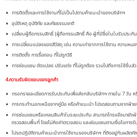
การติดตั้งและการใช้งานที่ไม่เป็นไปตามคำแนะนำของบริษัทฯ
อุบัติเหตุ อุบัติภัย และภัยธรรมชาติ
เปลี่ยนผู้ถือกรรมสิทธิ์ (ผู้ถือกรรมสิทธิ์ คือ ผู้ที่มีชื่อในใบรับประกัน
การเปลี่ยนแปลงของสีวัสดุ เช่น ความเก่าจากการใช้งาน ความหมอง 
การติดตั้ง การรื้อถอน ที่ไม่ถูกวิธี
การซ่อมแซม ดัดแปลง ปรับแต่ง ที่ไม่ถูกต้อง รวมไปถึงการใช้ชิ้นส
4.ความรับผิดชอบของลูกค้า
กรอกรายละเอียดการรับประกันเพื่อส่งกลับบริษัทฯ ภายใน
7
วัน ห
การกระทำนอกเหนือจากคู่มือ หรือคำแนะนำ โปรดสอบถามจากฝ่ายบร
การซ่อมแซมหรือเคลมสินค้าในระยะประกัน สามารถโทรแจ้งมายังฝ่ายบ
ตรวจสอบพื้นที่ โดยไม่คิดค่าตรวจสอบ และซ่อมแซมตามเงื่อไขการรั
โปรดปฏิบัติตามคำแนะนำการใช้งานของบริษัทฯ ที่ติดอยู่กับผลิตภั