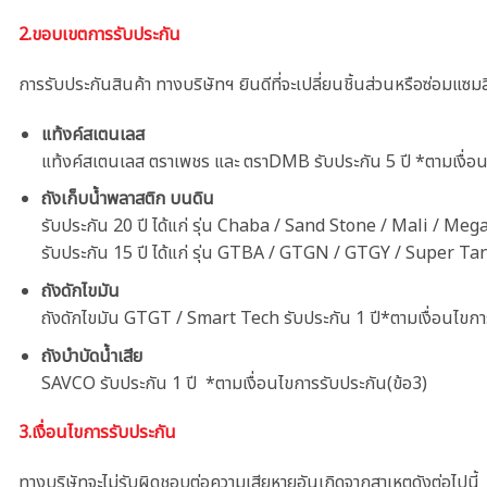
2.ขอบเขตการรับประกัน
การรับประกันสินค้า ทางบริษัทฯ ยินดีที่จะเปลี่ยนชิ้นส่วนหรือซ่อมแซ
แท้งค์สเตนเลส
แท้งค์สเตนเลส ตราเพชร และ ตราDMB รับประกัน
5
ปี *ตามเงื่อ
ถังเก็บน้ำพลาสติก บนดิน
รับประกัน 20 ปี ได้แก่ รุ่น Chaba / Sand Stone / Mali / Me
รับประกัน 15 ปี ได้แก่ รุ่น GTBA / GTGN / GTGY / Super Tan
ถังดักไขมัน
ถังดักไขมัน
GTGT / Smart Tech
รับประกัน
1
ปี*ตามเงื่อนไขกา
ถังบำบัดน้ำเสีย
SAVCO
รับประกัน
1
ปี *ตามเงื่อนไขการรับประกัน(ข้อ3)
3.เงื่อนไขการรับประกัน
ทางบริษัทจะไม่รับผิดชอบต่อความเสียหายอันเกิดจากสาเหตุดังต่อไปนี้