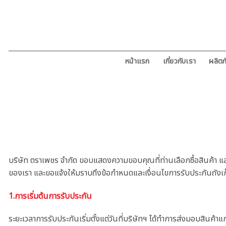
ข้าม
ไป
ยัง
เนื้อหา
หน้าแรก
เกี่ยวกับเรา
ผลิตภ
บริษัท ตราเพชร จำกัด ขอบแสดงความขอบคุณที่ท่านเลือกซื้อสินค้า แ
ของเรา และขอแจ้งให้มราบถึงข้อกำหนดและเงื่อนไขการรับประกันถังเก็บ
1.การเริ่มต้นการรับประกัน
ระยะเวลาการรับประกันเริ่มตั้งแต่วันที่บริษัทฯ ได้ทำการส่งมอบสินค้าแก