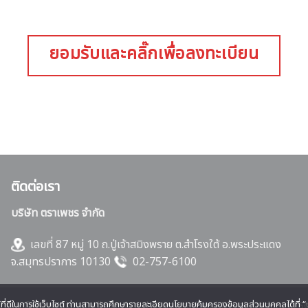
ยอมรับและคลิ๊กเพื่อลงทะเบียน
ติดต่อเรา
บริษัท ตราเพชร จำกัด
เลขที่ 87 หมู่ 10 ถ.ปู่เจ้าสมิงพราย ต.สำโรงใต้ อ.พระประแดง
จ.สมุทรปราการ 10130
02-757-6100
ณ์ที่ดีในการใช้เว็บไซต์ ท่านสามารถศึกษารายละเอียดนโยบายคุ้มครองข้อมูลส่วนบุคคลได้ที่ “
 2026 © www.diamondbrand.co.th Designed and Developed by
CJ So