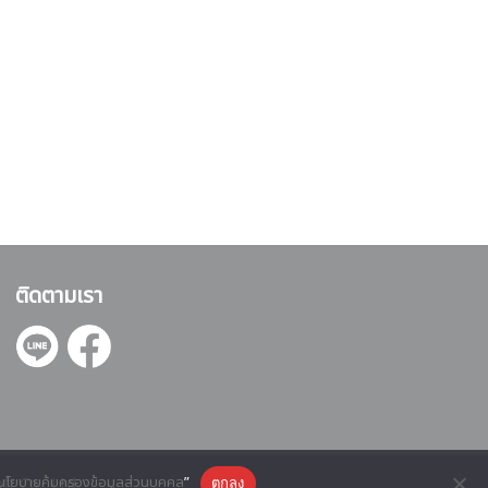
ติดตามเรา
นโยบายคุ้มครองข้อมูลส่วนบุคคล
”
ft Co., Ltd.
ตกลง