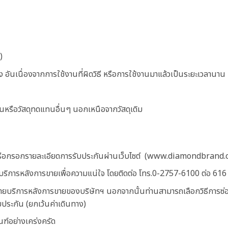
)
อันเนื่องจากการใช้งานที่ผิดวิธี หรือการใช้งานมาแล้วเป็นระยะเวลานาน
่วนหรือวัสดุทดแทนอื่นๆ นอกเหนือจากวัสดุเดิม
รือกรอกรายละเอียดการรับประกันผ่านเว็บไซต์ (
www.diamondbrand.
ิการหลังการขายเพื่อความแน่ใจ โดยติดต่อ โทร.
0-2757-6100
ต่อ
616
ริการหลังการขายของบริษัทฯ นอกจากนั้นท่านสามารถเลือกวิธีการซ่อม โดย
บประกัน (ยกเว้นค่าเดินทาง)
ณฑ์อย่างเคร่งครัด