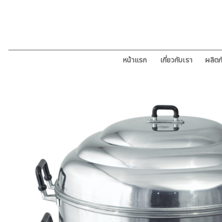
ข้าม
ไป
ยัง
เนื้อหา
หน้าแรก
เกี่ยวกับเรา
ผลิตภ