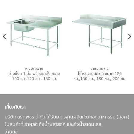
งานมาตรฐาน
งานมาตรฐาน
อ่างซิ้งค์ 1 บ่อ พร้อมขาตั้ง ขนาด
โต๊ะรับจานสะอาด ขนาด 120
100 ซม.,120 ซม., 150 ซม.
ซม.,150 ซม., 180 ซม., 200 ซม.
เกี่ยวกับเรา
บริษัท ตราเพชร จำกัด ได้รับมาตรฐานผลิตภัณฑ์อุตสาหกรรม (มอก.)
ในสินค้าที่เราผลิต ถังน้ำพลาสติก และถังน้ำสเตนเลส
อ่านต่อ