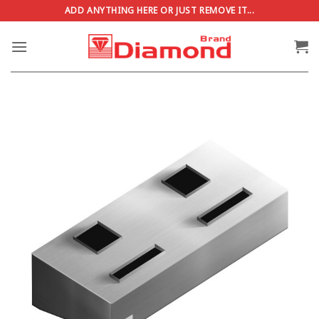
ข้าม
ADD ANYTHING HERE OR JUST REMOVE IT...
ไป
ยัง
เนื้อหา