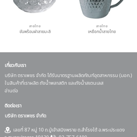
ลายไทย
ลายไทย
ขันพร้อมฝาลายมะลิ
เหยือกน้ำลายไทย
เกี่ยวกับเรา
บริษัท ตราเพชร จำกัด ได้รับมาตรฐานผลิตภัณฑ์อุตสาหกรรม (มอก.)
ในสินค้าที่เราผลิต ถังน้ำพลาสติก และถังน้ำสเตนเลส
อ่านต่อ
ติดต่อเรา
บริษัท ตราเพชร จำกัด
เลขที่ 87 หมู่ 10 ถ.ปู่เจ้าสมิงพราย ต.สำโรงใต้ อ.พระประแดง