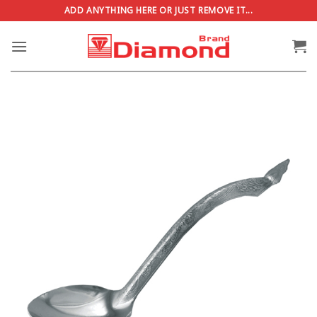
ข้าม
ADD ANYTHING HERE OR JUST REMOVE IT...
ไป
ยัง
เนื้อหา