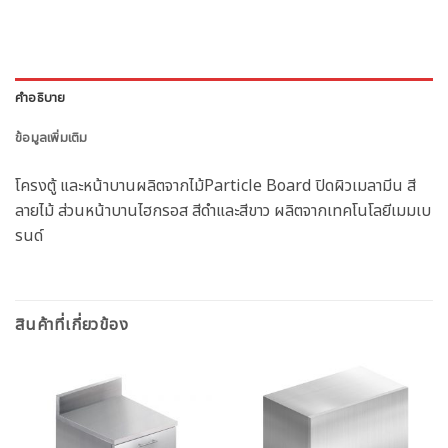
คำอธิบาย
ข้อมูลเพิ่มเติม
โครงตู้ และหน้าบานผลิตจากไม้Particle Board ปิดผิวเมลามีน สี
ลายไม้ ส่วนหน้าบานไฮกรอส สีดำและสีขาว ผลิตจากเทคโนโลยีเมมเบ
รนด์
สินค้าที่เกี่ยวข้อง