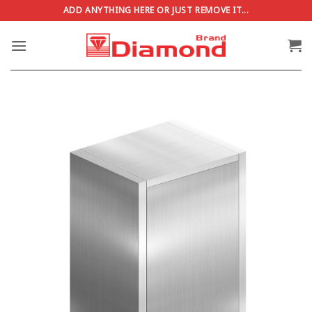
ข้าม
ADD ANYTHING HERE OR JUST REMOVE IT...
ไป
ยัง
เนื้อหา