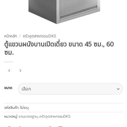
หน้าหลัก
/
ครัวอุตสาหกรรมDKS
ตู้แขวนผนังบานเปิดเดี่ยว ขนาด 45 ซม., 60
ซม.
ขนาด
รหัสสินค้า:
ไม่ระบุ
หมวดหมู่:
งานมาตรฐาน
,
ครัวอุตสาหกรรมDKS