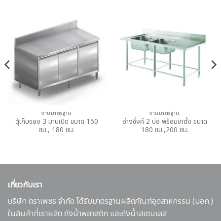
งานมาตรฐาน
งานมาตรฐาน
ตู้เก็บของ 3 บานเปิด ขนาด 150
อ่างซิ้งค์ 2 บ่อ พร้อมขาตั้ง ขนาด
ซม., 180 ซม.
180 ซม.,200 ซม.
เกี่ยวกับเรา
บริษัท ตราเพชร จำกัด ได้รับมาตรฐานผลิตภัณฑ์อุตสาหกรรม (มอก.)
ในสินค้าที่เราผลิต ถังน้ำพลาสติก และถังน้ำสเตนเลส