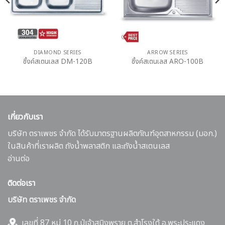
DIAMOND SERIES
ARROW SERIES
ซิ้งค์สเตนเลส DM-120B
ซิ้งค์สเตนเลส ARO-100B
เกี่ยวกับเรา
บริษัท ตราเพชร จำกัด ได้รับมาตรฐานผลิตภัณฑ์อุตสาหกรรม (มอก.)
ในสินค้าที่เราผลิต ถังน้ำพลาสติก และถังน้ำสเตนเลส
อ่านต่อ
ติดต่อเรา
บริษัท ตราเพชร จำกัด
เลขที่ 87 หมู่ 10 ถ.ปู่เจ้าสมิงพราย ต.สำโรงใต้ อ.พระประแดง