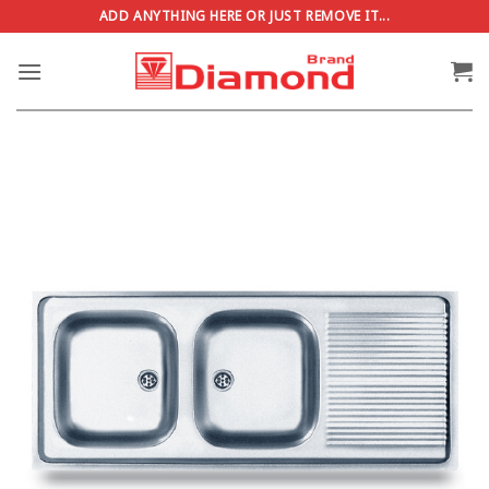
ข้าม
ADD ANYTHING HERE OR JUST REMOVE IT...
ไป
ยัง
เนื้อหา